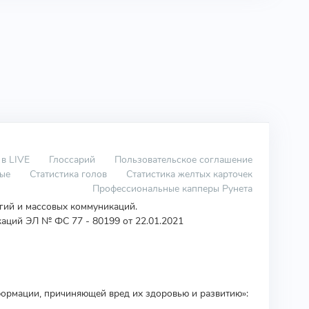
 в LIVE
Глоссарий
Пользовательское соглашение
вые
Статистика голов
Статистика желтых карточек
Профессиональные капперы Рунета
огий и массовых коммуникаций.
аций ЭЛ № ФС 77 - 80199 от 22.01.2021
ормации, причиняющей вред их здоровью и развитию»: