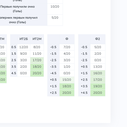
(Голы)
Первые получили очко
10/20
(Голы)
оперник первым получил
5/20
очко (Голы)
ТМ
ИТ2Б
ИТ2М
Ф
Ф2
/20
0.5
12/20
8/20
-0.5
7/20
-0.5
5/20
/20
1.5
9/20
11/20
-1.5
4/20
-1.5
2/20
/20
2.5
3/20
17/20
-2.5
3/20
-2.5
0/20
/20
3.5
2/20
18/20
-3.5
1/20
+0.5
13/20
/20
4.5
0/20
20/20
-4.5
0/20
+1.5
16/20
/20
+0.5
15/20
+2.5
17/20
+1.5
18/20
+3.5
19/20
+2.5
20/20
+4.5
20/20