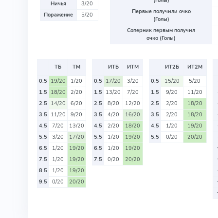
(Голы)
Ничья
3/20
Первые получили очко
Поражение
5/20
(Голы)
Соперник первым получил
очко (Голы)
ТБ
ТМ
ИТБ
ИТМ
ИТ2Б
ИТ2М
0.5
19/20
1/20
0.5
17/20
3/20
0.5
15/20
5/20
1.5
18/20
2/20
1.5
13/20
7/20
1.5
9/20
11/20
2.5
14/20
6/20
2.5
8/20
12/20
2.5
2/20
18/20
3.5
11/20
9/20
3.5
4/20
16/20
3.5
2/20
18/20
4.5
7/20
13/20
4.5
2/20
18/20
4.5
1/20
19/20
5.5
3/20
17/20
5.5
1/20
19/20
5.5
0/20
20/20
6.5
1/20
19/20
6.5
1/20
19/20
7.5
1/20
19/20
7.5
0/20
20/20
8.5
1/20
19/20
9.5
0/20
20/20