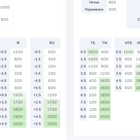
Ничья
8/20
10/20
Поражение
5/20
8/20
С
Ф
Ф2
ТБ
ТМ
ИТБ
И
-0.5
12/20
-0.5
5/20
0.5
16/20
4/20
0.5
15/20
5
-1.5
8/20
-1.5
3/20
1.5
14/20
6/20
1.5
9/20
11
-2.5
3/20
-2.5
2/20
2.5
11/20
9/20
2.5
5/20
15
-3.5
3/20
-3.5
1/20
3.5
9/20
11/20
3.5
4/20
16
-4.5
2/20
-4.5
0/20
4.5
4/20
16/20
4.5
1/20
19
-5.5
0/20
+0.5
8/20
5.5
2/20
18/20
5.5
0/20
20
+0.5
15/20
+1.5
12/20
6.5
2/20
18/20
+1.5
17/20
+2.5
17/20
7.5
1/20
19/20
+2.5
18/20
+3.5
17/20
8.5
1/20
19/20
+3.5
19/20
+4.5
18/20
9.5
0/20
20/20
+4.5
20/20
+5.5
20/20