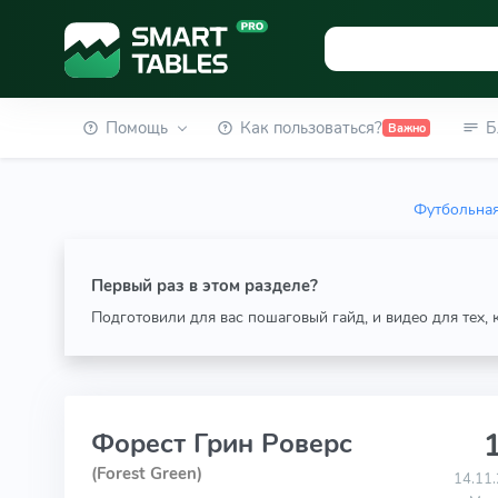
Помощь
Как пользоваться?
Б
Важно
Футбольная
Первый раз в этом разделе?
Подготовили для вас пошаговый гайд, и видео для тех,
1
Форест Грин Роверс
(Forest Green)
14.11.