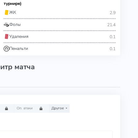
турнире)
2.9
ЖК
21.4
Фолы
0.1
Удаления
0.1
Пенальти
итр матча
Оп. атаки
Другое