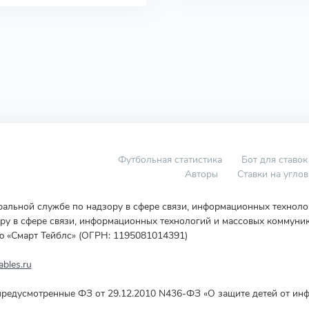
Футбольная статистика
Бот для ставок
Авторы
Ставки на угло
еральной службе по надзору в сфере связи, информационных технол
у в сфере связи, информационных технологий и массовых коммуник
ю «Смарт Тейблс» (ОГРН: 1195081014391)
bles.ru
редусмотренные ФЗ от 29.12.2010 N436-ФЗ «О защите детей от инф