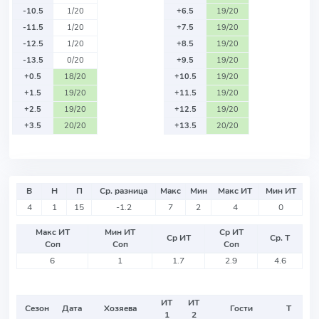
-10.5
1/20
+6.5
19/20
-11.5
1/20
+7.5
19/20
-12.5
1/20
+8.5
19/20
-13.5
0/20
+9.5
19/20
+0.5
18/20
+10.5
19/20
+1.5
19/20
+11.5
19/20
+2.5
19/20
+12.5
19/20
+3.5
20/20
+13.5
20/20
В
Н
П
Ср. разница
Макс
Мин
Макс ИТ
Мин ИТ
4
1
15
-1.2
7
2
4
0
Макс ИТ
Мин ИТ
Ср ИТ
Ср ИТ
Ср. Т
Соп
Соп
Соп
6
1
1.7
2.9
4.6
ИТ
ИТ
Сезон
Дата
Хозяева
Гости
Т
1
2