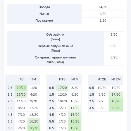
Победа
14/20
Ничья
4/20
Поражение
2/20
Обе забили
8/20
(Голы)
Первые получили очко
9/20
(Голы)
Соперник первым получил
6/20
очко (Голы)
ТБ
ТМ
ИТБ
ИТМ
ИТ2Б
ИТ2М
0.5
19/20
1/20
0.5
17/20
3/20
0.5
10/20
10/20
1.5
16/20
4/20
1.5
12/20
8/20
1.5
3/20
17/20
2.5
11/20
9/20
2.5
10/20
10/20
2.5
2/20
18/20
3.5
8/20
12/20
3.5
6/20
14/20
3.5
0/20
20/20
4.5
7/20
13/20
4.5
4/20
16/20
5.5
4/20
16/20
5.5
2/20
18/20
6.5
2/20
18/20
6.5
1/20
19/20