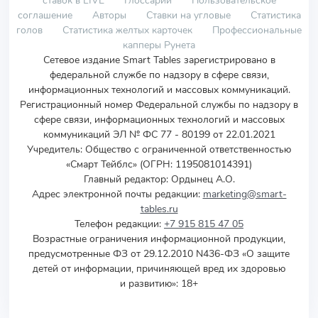
ставок в LIVE
Глоссарий
Пользовательское
соглашение
Авторы
Ставки на угловые
Статистика
голов
Статистика желтых карточек
Профессиональные
капперы Рунета
Сетевое издание Smart Tables зарегистрировано в
федеральной службе по надзору в сфере связи,
информационных технологий и массовых коммуникаций.
Регистрационный номер Федеральной службы по надзору в
сфере связи, информационных технологий и массовых
коммуникаций ЭЛ № ФС 77 - 80199 от 22.01.2021
Учредитель
:
Общество с ограниченной ответственностью
«Смарт Тейблс» (ОГРН: 1195081014391)
Главный редактор: Ордынец А.О.
Адрес электронной почты редакции:
marketing@smart-
tables.ru
Телефон редакции:
+7 915 815 47 05
Возрастные ограничения информационной продукции,
предусмотренные ФЗ от 29.12.2010 N436-ФЗ «О защите
детей от информации, причиняющей вред их здоровью
и развитию»: 18+