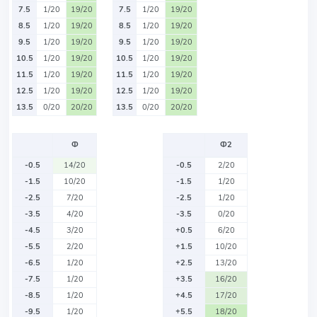
7.5
1/20
19/20
7.5
1/20
19/20
8.5
1/20
19/20
8.5
1/20
19/20
9.5
1/20
19/20
9.5
1/20
19/20
10.5
1/20
19/20
10.5
1/20
19/20
11.5
1/20
19/20
11.5
1/20
19/20
12.5
1/20
19/20
12.5
1/20
19/20
13.5
0/20
20/20
13.5
0/20
20/20
Ф
Ф2
-0.5
14/20
-0.5
2/20
-1.5
10/20
-1.5
1/20
-2.5
7/20
-2.5
1/20
-3.5
4/20
-3.5
0/20
-4.5
3/20
+0.5
6/20
-5.5
2/20
+1.5
10/20
-6.5
1/20
+2.5
13/20
-7.5
1/20
+3.5
16/20
-8.5
1/20
+4.5
17/20
-9.5
1/20
+5.5
18/20