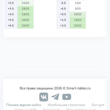
+2.5
15/20
-5.5
1/20
+3.5
19/20
-6.5
0/20
+4.5
19/20
+0.5
16/20
+5.5
19/20
+1.5
19/20
+6.5
20/20
+2.5
20/20
Все права защищены 2026 © Smart-tables.ru
Полная версия сайта
Футбольная статистика
Бот для