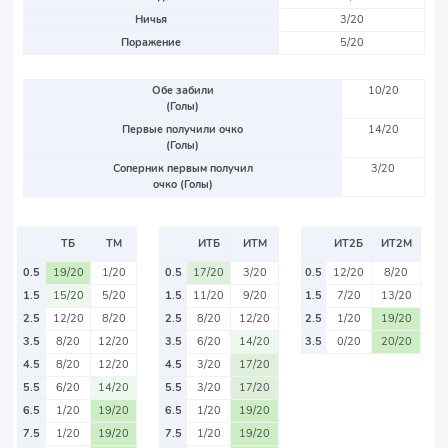
Ничья
3/20
Поражение
5/20
Обе забили
10/20
(Голы)
Первые получили очко
14/20
(Голы)
Соперник первым получил
3/20
очко (Голы)
ТБ
ТМ
ИТБ
ИТМ
ИТ2Б
ИТ2М
0.5
19/20
1/20
0.5
17/20
3/20
0.5
12/20
8/20
1.5
15/20
5/20
1.5
11/20
9/20
1.5
7/20
13/20
2.5
12/20
8/20
2.5
8/20
12/20
2.5
1/20
19/20
3.5
8/20
12/20
3.5
6/20
14/20
3.5
0/20
20/20
4.5
8/20
12/20
4.5
3/20
17/20
5.5
6/20
14/20
5.5
3/20
17/20
6.5
1/20
19/20
6.5
1/20
19/20
7.5
1/20
19/20
7.5
1/20
19/20