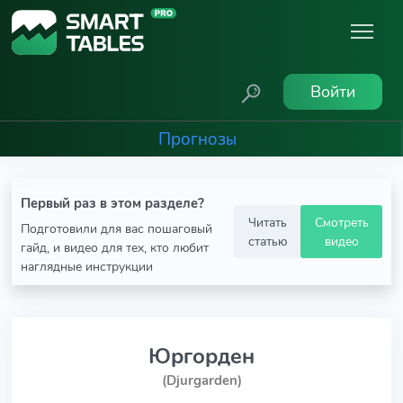
Войти
Прогнозы
Первый раз в этом разделе?
Читать
Смотреть
Подготовили для вас пошаговый
статью
видео
гайд, и видео для тех, кто любит
наглядные инструкции
Юргорден
(Djurgarden)