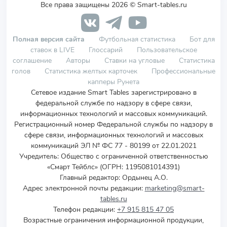
Все права защищены 2026 © Smart-tables.ru
Полная версия сайта
Футбольная статистика
Бот для
ставок в LIVE
Глоссарий
Пользовательское
соглашение
Авторы
Ставки на угловые
Статистика
голов
Статистика желтых карточек
Профессиональные
капперы Рунета
Сетевое издание Smart Tables зарегистрировано в
федеральной службе по надзору в сфере связи,
информационных технологий и массовых коммуникаций.
Регистрационный номер Федеральной службы по надзору в
сфере связи, информационных технологий и массовых
коммуникаций ЭЛ № ФС 77 - 80199 от 22.01.2021
Учредитель
:
Общество с ограниченной ответственностью
«Смарт Тейблс» (ОГРН: 1195081014391)
Главный редактор: Ордынец А.О.
Адрес электронной почты редакции:
marketing@smart-
tables.ru
Телефон редакции:
+7 915 815 47 05
Возрастные ограничения информационной продукции,