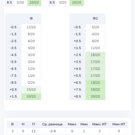
8.5
0/20
20/20
8.5
0/20
20/20
Ф
Ф2
-0.5
12/20
-0.5
5/20
-1.5
8/20
-1.5
0/20
-2.5
4/20
+0.5
8/20
-3.5
3/20
+1.5
12/20
-4.5
3/20
+2.5
16/20
-5.5
3/20
+3.5
17/20
-6.5
1/20
+4.5
17/20
-7.5
1/20
+5.5
17/20
-8.5
0/20
+6.5
19/20
+0.5
15/20
+7.5
19/20
+1.5
20/20
+8.5
20/20
В
Н
П
Ср. разница
Макс
Мин
Макс ИТ
Мин ИТ
3
5
12
-0.8
5
1
3
0