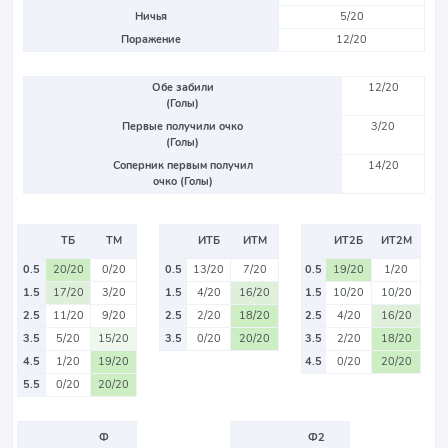
Ничья
5/20
Поражение
12/20
Обе забили
12/20
(Голы)
Первые получили очко
3/20
(Голы)
Соперник первым получил
14/20
очко (Голы)
ТБ
ТМ
ИТБ
ИТМ
ИТ2Б
ИТ2М
0.5
20/20
0/20
0.5
13/20
7/20
0.5
19/20
1/20
1.5
17/20
3/20
1.5
4/20
16/20
1.5
10/20
10/20
2.5
11/20
9/20
2.5
2/20
18/20
2.5
4/20
16/20
3.5
5/20
15/20
3.5
0/20
20/20
3.5
2/20
18/20
4.5
1/20
19/20
4.5
0/20
20/20
5.5
0/20
20/20
Ф
Ф2