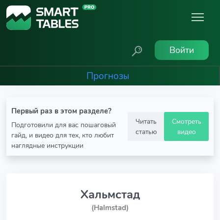
Войти
Прогнозы
Первый раз в этом разделе?
Читать
Смотреть
Подготовили для вас пошаговый
статью
видео
гайд, и видео для тех, кто любит
наглядные инструкции
Хальмстад
(Halmstad)