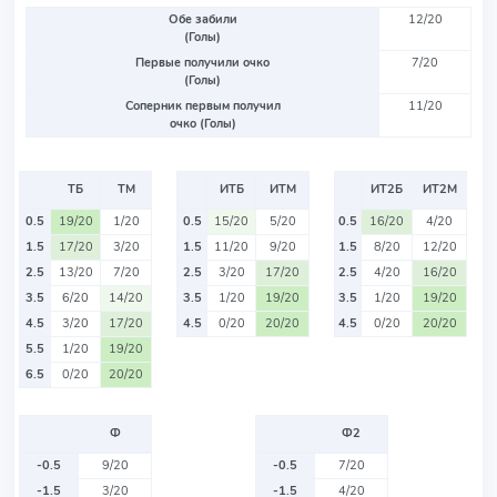
Обе забили
12/20
(Голы)
Первые получили очко
7/20
(Голы)
Соперник первым получил
11/20
очко (Голы)
ТБ
ТМ
ИТБ
ИТМ
ИТ2Б
ИТ2М
0.5
19/20
1/20
0.5
15/20
5/20
0.5
16/20
4/20
1.5
17/20
3/20
1.5
11/20
9/20
1.5
8/20
12/20
2.5
13/20
7/20
2.5
3/20
17/20
2.5
4/20
16/20
3.5
6/20
14/20
3.5
1/20
19/20
3.5
1/20
19/20
4.5
3/20
17/20
4.5
0/20
20/20
4.5
0/20
20/20
5.5
1/20
19/20
6.5
0/20
20/20
Ф
Ф2
-0.5
9/20
-0.5
7/20
-1.5
3/20
-1.5
4/20