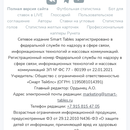
Полная версия сайта
Футбольная статистика
Бот для
ставок в LIVE
Глоссарий
Пользовательское
соглашение
Авторы
Ставки на угловые
Статистика
голов
Статистика желтых карточек
Профессиональные
капперы Рунета
Сетевое издание Smart Tables зарегистрировано в
федеральной службе по надзору в сфере связи,
информационных технологий и массовых коммуникаций.
Регистрационный номер Федеральной службы по надзору в
сфере связи, информационных технологий и массовых
коммуникаций ЭЛ № ФС 77 - 80199 от 22.01.2021
Учредитель
:
Общество с ограниченной ответственностью
«Смарт Тейблс» (ОГРН: 1195081014391)
Главный редактор: Ордынец А.О.
Адрес электронной почты редакции:
marketing@smart-
tables.ru
Телефон редакции:
+7 915 815 47 05
Возрастные ограничения информационной продукции,
предусмотренные ФЗ от 29.12.2010 N436-ФЗ «О защите
детей от информации, причиняющей вред их здоровью