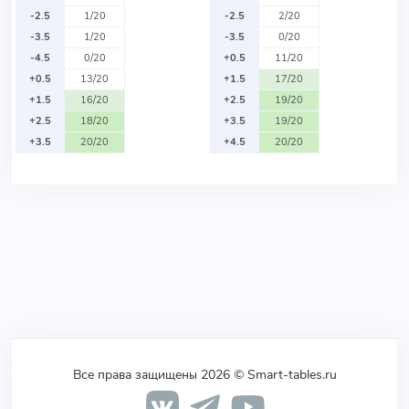
-2.5
1/20
-2.5
2/20
-3.5
1/20
-3.5
0/20
-4.5
0/20
+0.5
11/20
+0.5
13/20
+1.5
17/20
+1.5
16/20
+2.5
19/20
+2.5
18/20
+3.5
19/20
+3.5
20/20
+4.5
20/20
Все права защищены 2026 © Smart-tables.ru