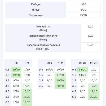
Победа
1/20
Ничья
6/20
Поражение
13/20
Обе забили
9/20
(Голы)
Первые получили очко
5/20
(Голы)
Соперник первым получил
12/20
очко (Голы)
ТБ
ТМ
ИТБ
ИТМ
ИТ2Б
ИТ2М
0.5
19/20
1/20
0.5
10/20
10/20
0.5
18/20
2/20
1.5
19/20
1/20
1.5
3/20
17/20
1.5
14/20
6/20
2.5
9/20
11/20
2.5
1/20
19/20
2.5
8/20
12/20
3.5
6/20
14/20
3.5
0/20
20/20
3.5
3/20
17/20
4.5
2/20
18/20
4.5
1/20
19/20
5.5
2/20
18/20
5.5
0/20
20/20
6.5
1/20
19/20