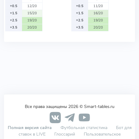
+0.5
12/20
+0.5
11/20
+1.5
15/20
+1.5
16/20
+2.5
19/20
+2.5
19/20
+3.5
20/20
+3.5
20/20
Все права защищены 2026 © Smart-tables.ru
Полная версия сайта
Футбольная статистика
Бот для
ставок в LIVE
Глоссарий
Пользовательское