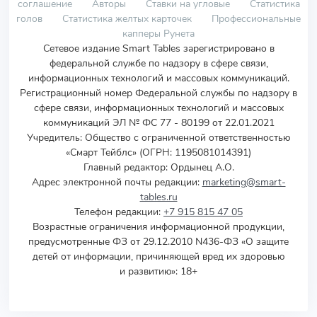
соглашение
Авторы
Ставки на угловые
Статистика
голов
Статистика желтых карточек
Профессиональные
капперы Рунета
Сетевое издание Smart Tables зарегистрировано в
федеральной службе по надзору в сфере связи,
информационных технологий и массовых коммуникаций.
Регистрационный номер Федеральной службы по надзору в
сфере связи, информационных технологий и массовых
коммуникаций ЭЛ № ФС 77 - 80199 от 22.01.2021
Учредитель
:
Общество с ограниченной ответственностью
«Смарт Тейблс» (ОГРН: 1195081014391)
Главный редактор: Ордынец А.О.
Адрес электронной почты редакции:
marketing@smart-
tables.ru
Телефон редакции:
+7 915 815 47 05
Возрастные ограничения информационной продукции,
предусмотренные ФЗ от 29.12.2010 N436-ФЗ «О защите
детей от информации, причиняющей вред их здоровью
и развитию»: 18+