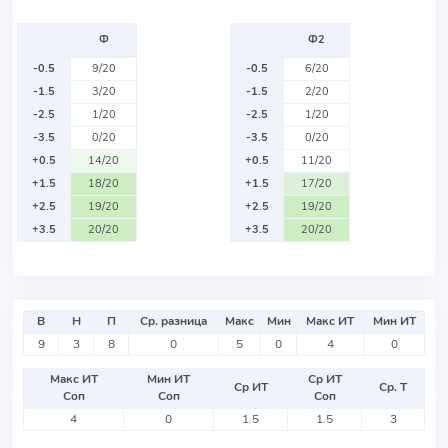
Ф
Ф2
-0.5
9/20
-0.5
6/20
-1.5
3/20
-1.5
2/20
-2.5
1/20
-2.5
1/20
-3.5
0/20
-3.5
0/20
+0.5
14/20
+0.5
11/20
+1.5
18/20
+1.5
17/20
+2.5
19/20
+2.5
19/20
+3.5
20/20
+3.5
20/20
В
Н
П
Ср. разница
Макс
Мин
Макс ИТ
Мин ИТ
9
3
8
0
5
0
4
0
Макс ИТ
Мин ИТ
Ср ИТ
Ср ИТ
Ср. Т
Соп
Соп
Соп
4
0
1.5
1.5
3