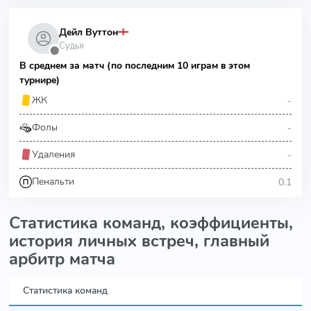
Дейл Вуттон
Судья
⬤
В среднем за матч (по последним 10 играм в этом
турнире)
-
ЖК
-
Фолы
-
Удаления
0.1
Пенальти
Статистика команд, коэффициенты,
история личных встреч, главный
арбитр матча
Статистика команд