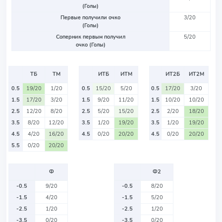
(Голы)
Первые получили очко
3/20
(Голы)
Соперник первым получил
5/20
очко (Голы)
ТБ
ТМ
ИТБ
ИТМ
ИТ2Б
ИТ2М
0.5
19/20
1/20
0.5
15/20
5/20
0.5
17/20
3/20
1.5
17/20
3/20
1.5
9/20
11/20
1.5
10/20
10/20
2.5
12/20
8/20
2.5
5/20
15/20
2.5
2/20
18/20
3.5
8/20
12/20
3.5
1/20
19/20
3.5
1/20
19/20
4.5
4/20
16/20
4.5
0/20
20/20
4.5
0/20
20/20
5.5
0/20
20/20
Ф
Ф2
-0.5
9/20
-0.5
8/20
-1.5
4/20
-1.5
5/20
-2.5
1/20
-2.5
1/20
-3.5
0/20
-3.5
0/20