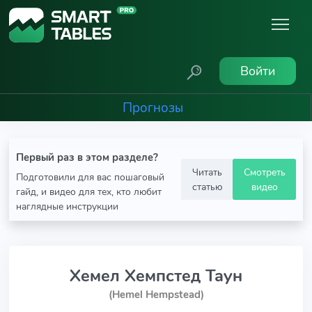
Войти
Прогнозы
Первый раз в этом разделе?
Читать
Смотреть
Подготовили для вас пошаговый
статью
видео
гайд, и видео для тех, кто любит
наглядные инструкции
Хемел Хемпстед Таун
(Hemel Hempstead)