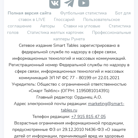
Полная версия сайта
Футбольная статистика
Бот для
ставок в LIVE
Глоссарий
Пользовательское
соглашение
Авторы
Ставки на угловые
Статистика
голов
Статистика желтых карточек
Профессиональные
капперы Рунета
Сетевое издание Smart Tables зарегистрировано в
федеральной службе по надзору в сфере связи,
информационных технологий и массовых коммуникаций.
Регистрационный номер Федеральной службы по надзору в
сфере связи, информационных технологий и массовых
коммуникаций ЭЛ № ФС 77 - 80199 от 22.01.2021
Учредитель
:
Общество с ограниченной ответственностью
«Смарт Тейблс» (ОГРН: 1195081014391)
Главный редактор: Ордынец А.О.
Адрес электронной почты редакции:
marketing@smart-
tables.ru
Телефон редакции:
+7 915 815 47 05
Возрастные ограничения информационной продукции,
предусмотренные ФЗ от 29.12.2010 N436-ФЗ «О защите
детей от информации, причиняющей вред их здоровью