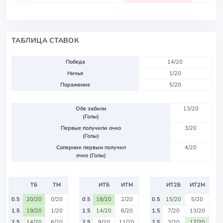
ТАБЛИЦА СТАВОК
Победа
14/20
Ничья
1/20
Поражение
5/20
Обе забили
13/20
(Голы)
Первые получили очко
3/20
(Голы)
Соперник первым получил
4/20
очко (Голы)
ТБ
ТМ
ИТБ
ИТМ
ИТ2Б
ИТ2М
0.5
20/20
0/20
0.5
18/20
2/20
0.5
15/20
5/20
1.5
19/20
1/20
1.5
14/20
6/20
1.5
7/20
13/20
2.5
14/20
6/20
2.5
9/20
11/20
2.5
3/20
17/20