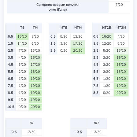
Соперник первым получил
7/20
очко (Голы)
ТБ
ТМ
ИТБ
ИТМ
ИТ2Б
ИТ2М
0.5
18/20
2/20
0.5
8/20
12/20
0.5
16/20
4/20
1.5
14/20
6/20
1.5
3/20
17/20
1.5
12/20
8/20
2.5
7/20
13/20
2.5
0/20
20/20
2.5
5/20
15/20
3.5
4/20
16/20
3.5
2/20
18/20
4.5
3/20
17/20
4.5
2/20
18/20
5.5
2/20
18/20
5.5
2/20
18/20
6.5
1/20
19/20
6.5
1/20
19/20
7.5
1/20
19/20
7.5
1/20
19/20
8.5
1/20
19/20
8.5
0/20
20/20
9.5
1/20
19/20
10.5
0/20
20/20
Ф
Ф2
-0.5
2/20
-0.5
13/20