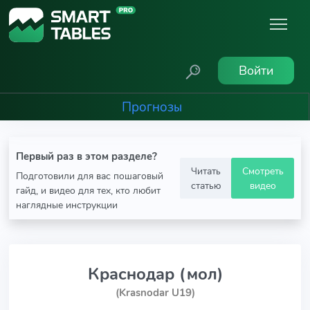
Войти
Прогнозы
Первый раз в этом разделе?
Читать
Смотреть
Подготовили для вас пошаговый
статью
видео
гайд, и видео для тех, кто любит
наглядные инструкции
Краснодар (мол)
(Krasnodar U19)