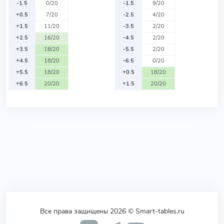
-1.5
0/20
-1.5
9/20
+0.5
7/20
-2.5
4/20
+1.5
11/20
-3.5
2/20
+2.5
16/20
-4.5
2/20
+3.5
18/20
-5.5
2/20
+4.5
18/20
-6.5
0/20
+5.5
18/20
+0.5
18/20
+6.5
20/20
+1.5
20/20
Все права защищены 2026 © Smart-tables.ru