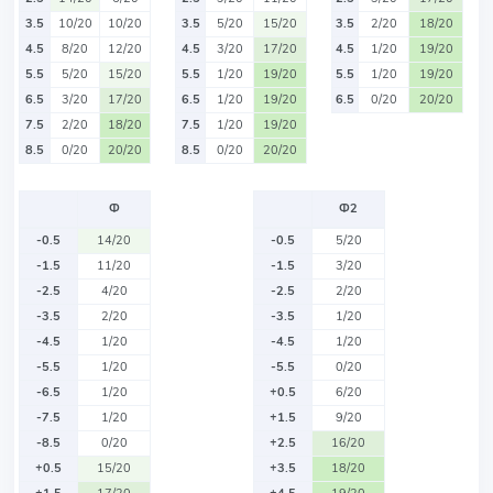
3.5
10/20
10/20
3.5
5/20
15/20
3.5
2/20
18/20
4.5
8/20
12/20
4.5
3/20
17/20
4.5
1/20
19/20
5.5
5/20
15/20
5.5
1/20
19/20
5.5
1/20
19/20
6.5
3/20
17/20
6.5
1/20
19/20
6.5
0/20
20/20
7.5
2/20
18/20
7.5
1/20
19/20
8.5
0/20
20/20
8.5
0/20
20/20
Ф
Ф2
-0.5
14/20
-0.5
5/20
-1.5
11/20
-1.5
3/20
-2.5
4/20
-2.5
2/20
-3.5
2/20
-3.5
1/20
-4.5
1/20
-4.5
1/20
-5.5
1/20
-5.5
0/20
-6.5
1/20
+0.5
6/20
-7.5
1/20
+1.5
9/20
-8.5
0/20
+2.5
16/20
+0.5
15/20
+3.5
18/20