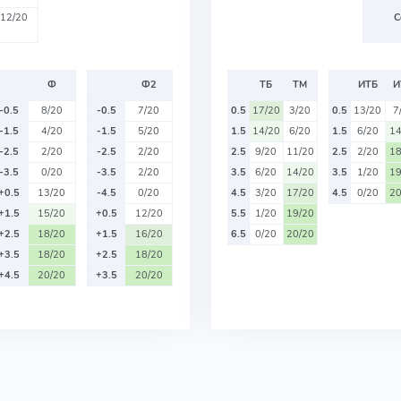
12/20
С
Ф
Ф2
ТБ
ТМ
ИТБ
И
-0.5
8/20
-0.5
7/20
0.5
17/20
3/20
0.5
13/20
7
-1.5
4/20
-1.5
5/20
1.5
14/20
6/20
1.5
6/20
14
-2.5
2/20
-2.5
2/20
2.5
9/20
11/20
2.5
2/20
18
-3.5
0/20
-3.5
2/20
3.5
6/20
14/20
3.5
1/20
19
+0.5
13/20
-4.5
0/20
4.5
3/20
17/20
4.5
0/20
20
+1.5
15/20
+0.5
12/20
5.5
1/20
19/20
+2.5
18/20
+1.5
16/20
6.5
0/20
20/20
+3.5
18/20
+2.5
18/20
+4.5
20/20
+3.5
20/20