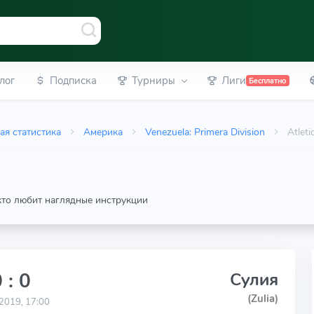
лог
Подписка
Турниры
Лиги
Бесплатно
ая статистика
Америка
Venezuela: Primera Division
Atlet
 кто любит наглядные инструкции
 : 0
Сулия
(Zulia)
2019, 17:00