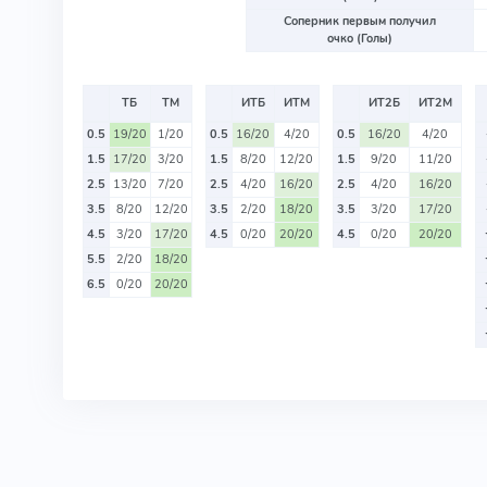
Соперник первым получил
очко (Голы)
ТБ
ТМ
ИТБ
ИТМ
ИТ2Б
ИТ2М
0.5
19/20
1/20
0.5
16/20
4/20
0.5
16/20
4/20
1.5
17/20
3/20
1.5
8/20
12/20
1.5
9/20
11/20
2.5
13/20
7/20
2.5
4/20
16/20
2.5
4/20
16/20
3.5
8/20
12/20
3.5
2/20
18/20
3.5
3/20
17/20
4.5
3/20
17/20
4.5
0/20
20/20
4.5
0/20
20/20
5.5
2/20
18/20
6.5
0/20
20/20