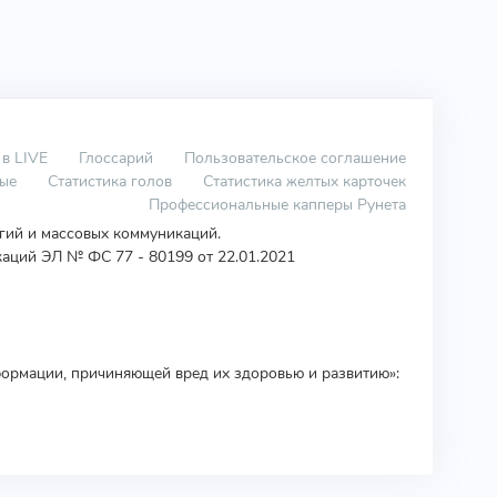
 в LIVE
Глоссарий
Пользовательское соглашение
вые
Статистика голов
Статистика желтых карточек
Профессиональные капперы Рунета
огий и массовых коммуникаций.
аций ЭЛ № ФС 77 - 80199 от 22.01.2021
ормации, причиняющей вред их здоровью и развитию»: