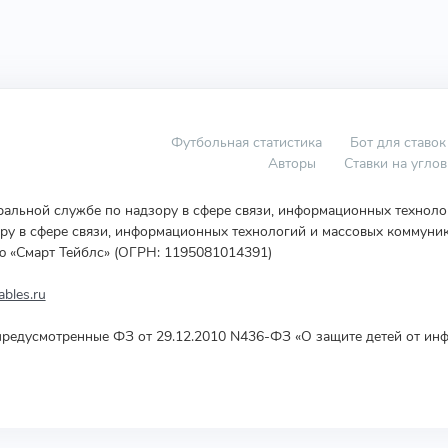
Футбольная статистика
Бот для ставок
Авторы
Ставки на угло
еральной службе по надзору в сфере связи, информационных технол
у в сфере связи, информационных технологий и массовых коммуник
ю «Смарт Тейблс» (ОГРН: 1195081014391)
bles.ru
редусмотренные ФЗ от 29.12.2010 N436-ФЗ «О защите детей от инф