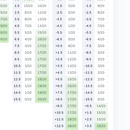
15/20
1.5
10/20
10/20
-1.5
5/20
-1.5
9/20
15/20
2.5
8/20
12/20
-2.5
5/20
-2.5
8/20
17/20
3.5
8/20
12/20
-3.5
2/20
-3.5
7/20
19/20
4.5
7/20
13/20
-4.5
1/20
-4.5
7/20
19/20
5.5
5/20
15/20
-5.5
1/20
-5.5
5/20
20/20
6.5
4/20
16/20
-6.5
0/20
-6.5
4/20
7.5
3/20
17/20
+0.5
8/20
-7.5
3/20
8.5
3/20
17/20
+1.5
11/20
-8.5
3/20
9.5
3/20
17/20
+2.5
12/20
-9.5
3/20
10.5
3/20
17/20
+3.5
13/20
-10.5
3/20
11.5
3/20
17/20
+4.5
13/20
-11.5
2/20
12.5
2/20
18/20
+5.5
15/20
-12.5
2/20
13.5
1/20
19/20
+6.5
16/20
-13.5
1/20
14.5
1/20
19/20
+7.5
17/20
-14.5
1/20
15.5
0/20
20/20
+8.5
17/20
-15.5
0/20
+9.5
17/20
+0.5
14/20
+10.5
17/20
+1.5
15/20
+11.5
18/20
+2.5
15/20
+12.5
18/20
+3.5
18/20