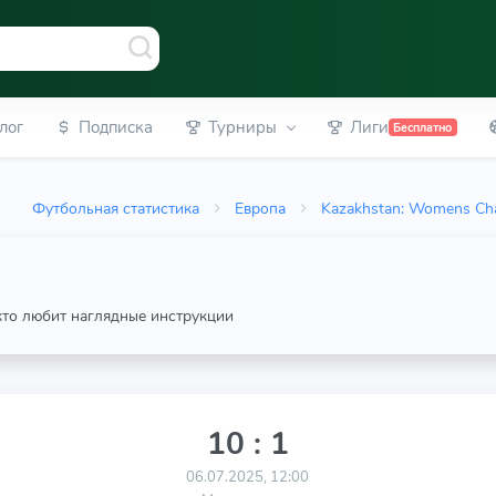
лог
Подписка
Турниры
Лиги
Бесплатно
Футбольная статистика
Европа
Kazakhstan: Womens Ch
 кто любит наглядные инструкции
10 : 1
06.07.2025, 12:00