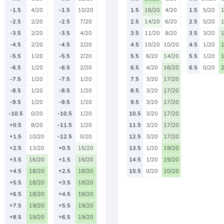
-1.5
4/20
-1.5
10/20
1.5
16/20
4/20
1.5
5/20
-2.5
2/20
-2.5
7/20
2.5
14/20
6/20
2.5
5/20
-3.5
2/20
-3.5
4/20
3.5
11/20
9/20
3.5
3/20
-4.5
2/20
-4.5
2/20
4.5
10/20
10/20
4.5
1/20
-5.5
1/20
-5.5
2/20
5.5
6/20
14/20
5.5
1/20
-6.5
1/20
-6.5
2/20
6.5
4/20
16/20
6.5
0/20
-7.5
1/20
-7.5
1/20
7.5
3/20
17/20
-8.5
1/20
-8.5
1/20
8.5
3/20
17/20
-9.5
1/20
-9.5
1/20
9.5
3/20
17/20
-10.5
0/20
-10.5
1/20
10.5
3/20
17/20
+0.5
8/20
-11.5
1/20
11.5
3/20
17/20
+1.5
10/20
-12.5
0/20
12.5
3/20
17/20
+2.5
13/20
+0.5
15/20
13.5
1/20
19/20
+3.5
16/20
+1.5
16/20
14.5
1/20
19/20
+4.5
18/20
+2.5
18/20
15.5
0/20
20/20
+5.5
18/20
+3.5
18/20
+6.5
18/20
+4.5
18/20
+7.5
19/20
+5.5
19/20
+8.5
19/20
+6.5
19/20