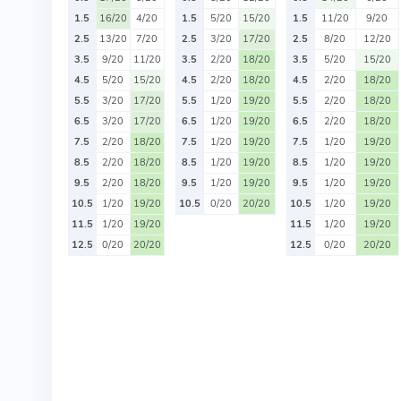
1.5
16/20
4/20
1.5
5/20
15/20
1.5
11/20
9/20
2.5
13/20
7/20
2.5
3/20
17/20
2.5
8/20
12/20
3.5
9/20
11/20
3.5
2/20
18/20
3.5
5/20
15/20
4.5
5/20
15/20
4.5
2/20
18/20
4.5
2/20
18/20
5.5
3/20
17/20
5.5
1/20
19/20
5.5
2/20
18/20
6.5
3/20
17/20
6.5
1/20
19/20
6.5
2/20
18/20
7.5
2/20
18/20
7.5
1/20
19/20
7.5
1/20
19/20
8.5
2/20
18/20
8.5
1/20
19/20
8.5
1/20
19/20
9.5
2/20
18/20
9.5
1/20
19/20
9.5
1/20
19/20
10.5
1/20
19/20
10.5
0/20
20/20
10.5
1/20
19/20
11.5
1/20
19/20
11.5
1/20
19/20
12.5
0/20
20/20
12.5
0/20
20/20