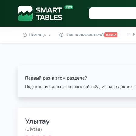
Помощь
Как пользоваться?
Б
Важно
Первый раз в этом разделе?
Подготовили для вас пошаговый гайд, и видео для тех,
Улытау
(Ulytau)