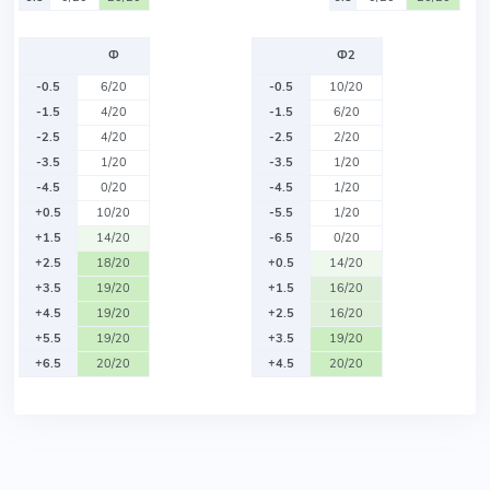
Ф
Ф2
-0.5
6/20
-0.5
10/20
-1.5
4/20
-1.5
6/20
-2.5
4/20
-2.5
2/20
-3.5
1/20
-3.5
1/20
-4.5
0/20
-4.5
1/20
+0.5
10/20
-5.5
1/20
+1.5
14/20
-6.5
0/20
+2.5
18/20
+0.5
14/20
+3.5
19/20
+1.5
16/20
+4.5
19/20
+2.5
16/20
+5.5
19/20
+3.5
19/20
+6.5
20/20
+4.5
20/20