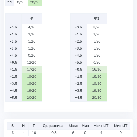
7.5
0/20
20/20
Ф
Ф2
-0.5
4/20
-0.5
8/20
-1.5
2/20
-1.5
3/20
-2.5
1/20
-2.5
1/20
-3.5
1/20
-3.5
1/20
-4.5
0/20
-4.5
1/20
+0.5
12/20
-5.5
0/20
+1.5
17/20
+0.5
16/20
+2.5
19/20
+1.5
18/20
+3.5
19/20
+2.5
19/20
+4.5
19/20
+3.5
19/20
+5.5
20/20
+4.5
20/20
В
Н
П
Ср. разница
Макс
Мин
Макс ИТ
Мин ИТ
6
4
10
-0.3
6
0
4
0