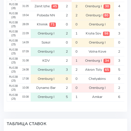
RUS3B
Zenit Izhe
2
2
Orenburg I
4
45
30
31.05
(26)
RUS3B
Pobeda NN
2
2
Orenburg I
4
80
19.04
(26)
RUS3B
Khimik
0
0
Orenburg I
0
71
28.09
(25)
RUS3B
Orenburg I
2
1
Krylia Sov
3
56
22.09
(25)
RUS3B
Sokol
0
0
Orenburg I
0
14.09
(25)
RUS3B
Orenburg I
2
0
Volna Kove
2
07.09
(25)
RUS3B
KDV
2
1
Orenburg I
3
34
31.08
(25)
RUS3B
Orenburg I
3
2
Akron Toly
5
65
24.08
(25)
RUS3B
Orenburg I
0
0
Chelyabins
0
17.08
(25)
RUS3B
Dynamo Bar
2
0
Orenburg I
2
10.08
(25)
RUS3B
Orenburg I
5
1
Amkar
6
03.08
(25)
ТАБЛИЦА СТАВОК