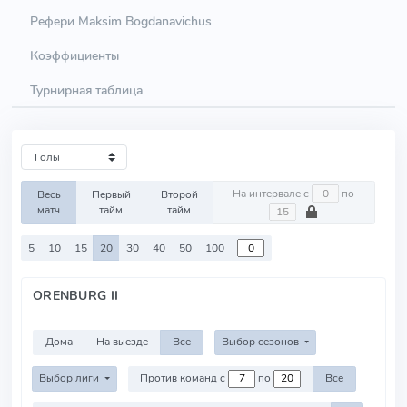
Рефери Maksim Bogdanavichus
Коэффициенты
Турнирная таблица
На интервале с
по
Весь
Первый
Второй
матч
тайм
тайм
5
10
15
20
30
40
50
100
ORENBURG II
Дома
На выезде
Все
Выбор сезонов
Выбор лиги
Против команд с
по
Все