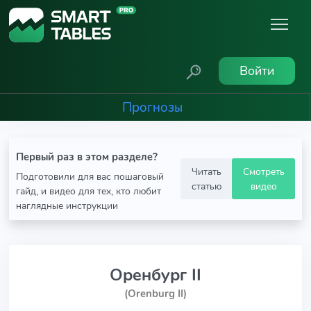
Войти
Прогнозы
Первый раз в этом разделе?
Читать
Смотреть
Подготовили для вас пошаговый
статью
видео
гайд, и видео для тех, кто любит
наглядные инструкции
Оренбург II
(Orenburg II)