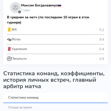
Максим Богданавичус
Судья
⬤
В среднем за матч (по последним 10 играм в этом
турнире)
5.2
ЖК
9.4
Фолы
0.4
Удаления
0.9
Пенальти
Статистика команд, коэффициенты,
история личных встреч, главный
арбитр матча
Статистика команд
Очные встречи