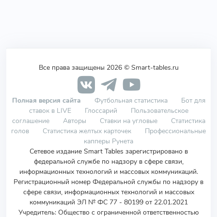
Все права защищены 2026 © Smart-tables.ru
Полная версия сайта
Футбольная статистика
Бот для
ставок в LIVE
Глоссарий
Пользовательское
соглашение
Авторы
Ставки на угловые
Статистика
голов
Статистика желтых карточек
Профессиональные
капперы Рунета
Сетевое издание Smart Tables зарегистрировано в
федеральной службе по надзору в сфере связи,
информационных технологий и массовых коммуникаций.
Регистрационный номер Федеральной службы по надзору в
сфере связи, информационных технологий и массовых
коммуникаций ЭЛ № ФС 77 - 80199 от 22.01.2021
Учредитель
:
Общество с ограниченной ответственностью