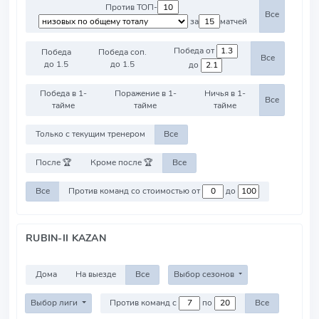
Против ТОП-
Все
за
матчей
Победа от
Победа
Победа соп.
Все
до 1.5
до 1.5
до
Победа в 1-
Поражение в 1-
Ничья в 1-
Все
тайме
тайме
тайме
Только с текущим тренером
Все
После 🏆
Кроме после 🏆
Все
Все
Против команд со стоимостью от
до
RUBIN-II KAZAN
Дома
На выезде
Все
Выбор сезонов
Выбор лиги
Против команд с
по
Все