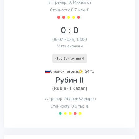
Гл. тренер: Э. Михайлов
Стоимость: 0.7 млн. €
⬤
⬤
⬤
⬤
⬤
0 : 0
06.07.2025, 13:00
Матч окончен
Тур 13
Группа 4
Стадион Газовик
,
+24 ℃
Рубин II
(Rubin-II Kazan)
Гл. тренер: Андрей Федоров
Стоимость: 0.5 тыс. €
⬤
⬤
⬤
⬤
⬤