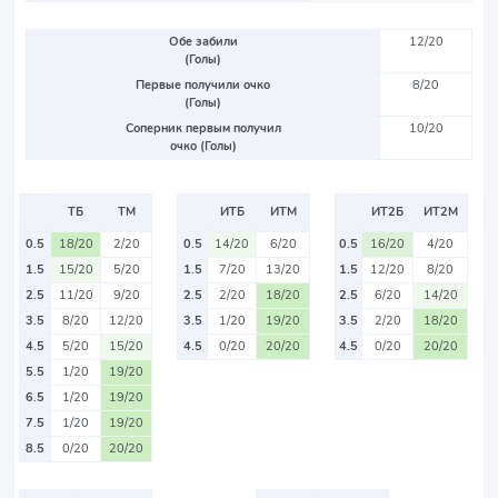
Обе забили
12/20
(Голы)
Первые получили очко
8/20
(Голы)
Соперник первым получил
10/20
очко (Голы)
ТБ
ТМ
ИТБ
ИТМ
ИТ2Б
ИТ2М
0.5
18/20
2/20
0.5
14/20
6/20
0.5
16/20
4/20
1.5
15/20
5/20
1.5
7/20
13/20
1.5
12/20
8/20
2.5
11/20
9/20
2.5
2/20
18/20
2.5
6/20
14/20
3.5
8/20
12/20
3.5
1/20
19/20
3.5
2/20
18/20
4.5
5/20
15/20
4.5
0/20
20/20
4.5
0/20
20/20
5.5
1/20
19/20
6.5
1/20
19/20
7.5
1/20
19/20
8.5
0/20
20/20