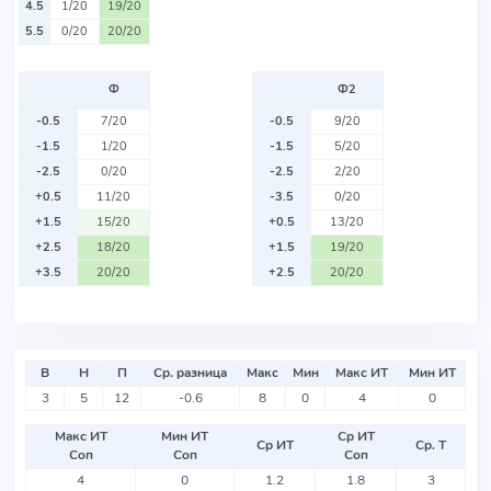
4.5
1/20
19/20
5.5
0/20
20/20
Ф
Ф2
-0.5
7/20
-0.5
9/20
-1.5
1/20
-1.5
5/20
-2.5
0/20
-2.5
2/20
+0.5
11/20
-3.5
0/20
+1.5
15/20
+0.5
13/20
+2.5
18/20
+1.5
19/20
+3.5
20/20
+2.5
20/20
В
Н
П
Ср. разница
Макс
Мин
Макс ИТ
Мин ИТ
3
5
12
-0.6
8
0
4
0
Макс ИТ
Мин ИТ
Ср ИТ
Ср ИТ
Ср. Т
Соп
Соп
Соп
4
0
1.2
1.8
3