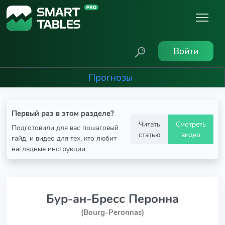
Войти
Прогнозы
Первый раз в этом разделе?
Читать
Смотреть
Подготовили для вас пошаговый
статью
видео
гайд, и видео для тех, кто любит
наглядные инструкции
Бур-ан-Бресс Перонна
(Bourg-Peronnas)