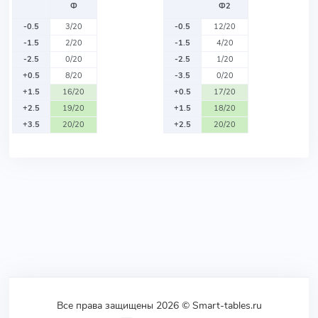
Ф
Ф2
-0.5
3/20
-0.5
12/20
-1.5
2/20
-1.5
4/20
-2.5
0/20
-2.5
1/20
+0.5
8/20
-3.5
0/20
+1.5
16/20
+0.5
17/20
+2.5
19/20
+1.5
18/20
+3.5
20/20
+2.5
20/20
Все права защищены 2026 © Smart-tables.ru