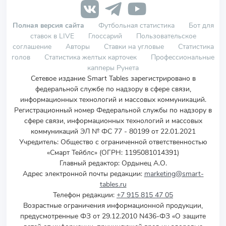
Полная версия сайта
Футбольная статистика
Бот для
ставок в LIVE
Глоссарий
Пользовательское
соглашение
Авторы
Ставки на угловые
Статистика
голов
Статистика желтых карточек
Профессиональные
капперы Рунета
Сетевое издание Smart Tables зарегистрировано в
федеральной службе по надзору в сфере связи,
информационных технологий и массовых коммуникаций.
Регистрационный номер Федеральной службы по надзору в
сфере связи, информационных технологий и массовых
коммуникаций ЭЛ № ФС 77 - 80199 от 22.01.2021
Учредитель
:
Общество с ограниченной ответственностью
«Смарт Тейблс» (ОГРН: 1195081014391)
Главный редактор: Ордынец А.О.
Адрес электронной почты редакции:
marketing@smart-
tables.ru
Телефон редакции:
+7 915 815 47 05
Возрастные ограничения информационной продукции,
предусмотренные ФЗ от 29.12.2010 N436-ФЗ «О защите