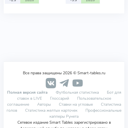
+2.5
20/20
+3.5
20/20
Все права защищены 2026 © Smart-tables.ru
Полная версия сайта
Футбольная статистика
Бот для
ставок в LIVE
Глоссарий
Пользовательское
соглашение
Авторы
Ставки на угловые
Статистика
голов
Статистика желтых карточек
Профессиональные
капперы Рунета
Сетевое издание Smart Tables зарегистрировано в