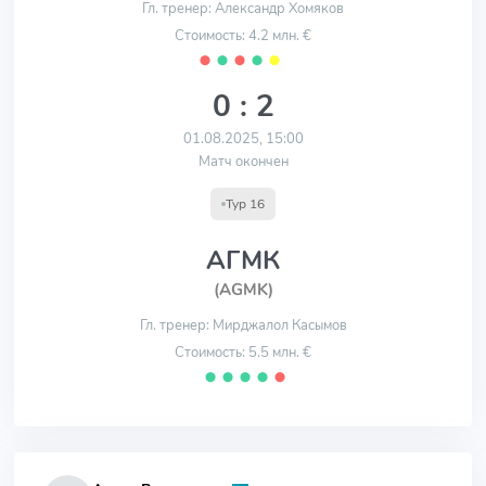
Гл. тренер: Александр Хомяков
Стоимость: 4.2 млн. €
⬤
⬤
⬤
⬤
⬤
0 : 2
01.08.2025, 15:00
Матч окончен
Тур 16
АГМК
(AGMK)
Гл. тренер: Мирджалол Касымов
Стоимость: 5.5 млн. €
⬤
⬤
⬤
⬤
⬤