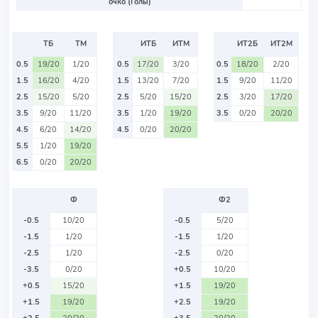
очко (Голы)
ТБ
ТМ
ИТБ
ИТМ
ИТ2Б
ИТ2М
0.5
19/20
1/20
0.5
17/20
3/20
0.5
18/20
2/20
1.5
16/20
4/20
1.5
13/20
7/20
1.5
9/20
11/20
2.5
15/20
5/20
2.5
5/20
15/20
2.5
3/20
17/20
3.5
9/20
11/20
3.5
1/20
19/20
3.5
0/20
20/20
4.5
6/20
14/20
4.5
0/20
20/20
5.5
1/20
19/20
6.5
0/20
20/20
Ф
Ф2
-0.5
10/20
-0.5
5/20
-1.5
1/20
-1.5
1/20
-2.5
1/20
-2.5
0/20
-3.5
0/20
+0.5
10/20
+0.5
15/20
+1.5
19/20
+1.5
19/20
+2.5
19/20