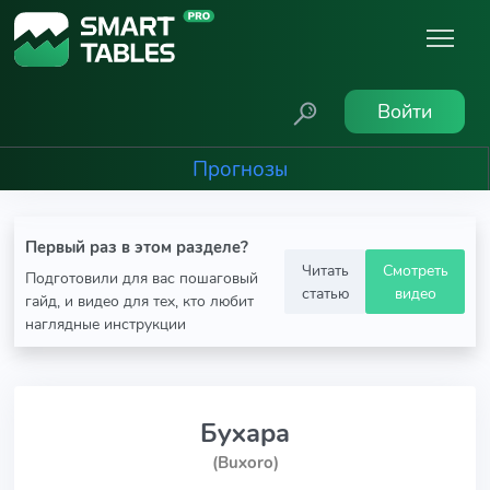
Войти
Прогнозы
Первый раз в этом разделе?
Читать
Смотреть
Подготовили для вас пошаговый
статью
видео
гайд, и видео для тех, кто любит
наглядные инструкции
Бухара
(Buxoro)