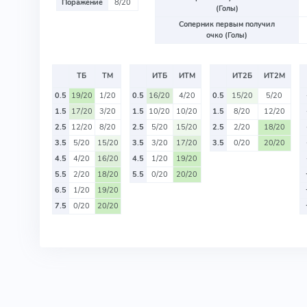
Поражение
8/20
(Голы)
Соперник первым получил
очко (Голы)
ТБ
ТМ
ИТБ
ИТМ
ИТ2Б
ИТ2М
0.5
19/20
1/20
0.5
16/20
4/20
0.5
15/20
5/20
1.5
17/20
3/20
1.5
10/20
10/20
1.5
8/20
12/20
2.5
12/20
8/20
2.5
5/20
15/20
2.5
2/20
18/20
3.5
5/20
15/20
3.5
3/20
17/20
3.5
0/20
20/20
4.5
4/20
16/20
4.5
1/20
19/20
5.5
2/20
18/20
5.5
0/20
20/20
6.5
1/20
19/20
7.5
0/20
20/20