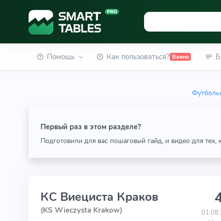
Помощь
Как пользоваться?
Б
Важно
Футбольн
Первый раз в этом разделе?
Подготовили для вас пошаговый гайд, и видео для тех,
4
КС Виециста Краков
(KS Wieczysta Krakow)
01.08.