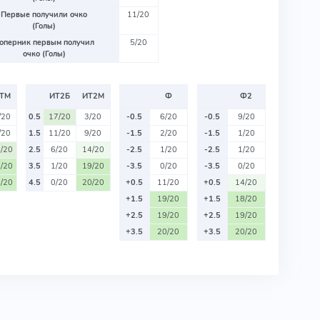
Первые получили очко
11/20
(Голы)
оперник первым получил
5/20
очко (Голы)
ТМ
ИТ2Б
ИТ2М
Ф
Ф2
/20
0.5
17/20
3/20
-0.5
6/20
-0.5
9/20
/20
1.5
11/20
9/20
-1.5
2/20
-1.5
1/20
/20
2.5
6/20
14/20
-2.5
1/20
-2.5
1/20
/20
3.5
1/20
19/20
-3.5
0/20
-3.5
0/20
/20
4.5
0/20
20/20
+0.5
11/20
+0.5
14/20
+1.5
19/20
+1.5
18/20
+2.5
19/20
+2.5
19/20
+3.5
20/20
+3.5
20/20