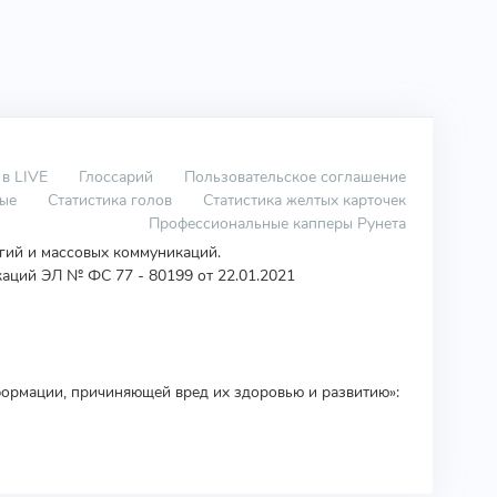
 в LIVE
Глоссарий
Пользовательское соглашение
вые
Статистика голов
Статистика желтых карточек
Профессиональные капперы Рунета
огий и массовых коммуникаций.
аций ЭЛ № ФС 77 - 80199 от 22.01.2021
ормации, причиняющей вред их здоровью и развитию»: