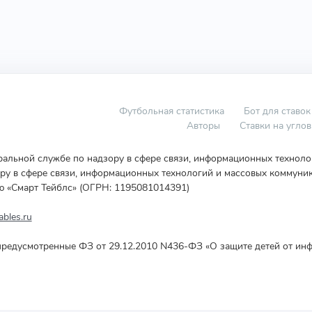
Футбольная статистика
Бот для ставок
Авторы
Ставки на угло
еральной службе по надзору в сфере связи, информационных технол
у в сфере связи, информационных технологий и массовых коммуник
ю «Смарт Тейблс» (ОГРН: 1195081014391)
bles.ru
редусмотренные ФЗ от 29.12.2010 N436-ФЗ «О защите детей от инф