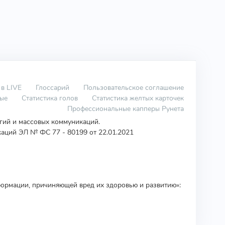
 в LIVE
Глоссарий
Пользовательское соглашение
вые
Статистика голов
Статистика желтых карточек
Профессиональные капперы Рунета
огий и массовых коммуникаций.
аций ЭЛ № ФС 77 - 80199 от 22.01.2021
ормации, причиняющей вред их здоровью и развитию»: