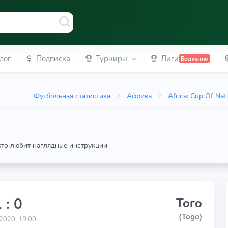
лог
Подписка
Турниры
Лиги
Бесплатно
Футбольная статистика
Африка
Africa: Cup Of Nat
 кто любит наглядные инструкции
 : 0
Того
(Togo)
2020, 19:00