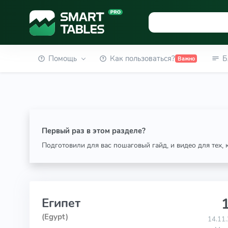
Помощь
Как пользоваться?
Б
Важно
Первый раз в этом разделе?
Подготовили для вас пошаговый гайд, и видео для тех,
1
Египет
(Egypt)
14.11.