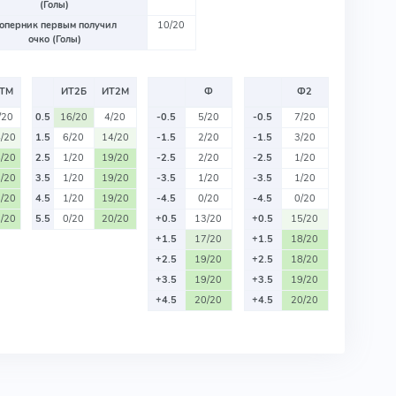
(Голы)
оперник первым получил
10/20
очко (Голы)
ТМ
ИТ2Б
ИТ2М
Ф
Ф2
/20
0.5
16/20
4/20
-0.5
5/20
-0.5
7/20
/20
1.5
6/20
14/20
-1.5
2/20
-1.5
3/20
/20
2.5
1/20
19/20
-2.5
2/20
-2.5
1/20
/20
3.5
1/20
19/20
-3.5
1/20
-3.5
1/20
/20
4.5
1/20
19/20
-4.5
0/20
-4.5
0/20
/20
5.5
0/20
20/20
+0.5
13/20
+0.5
15/20
+1.5
17/20
+1.5
18/20
+2.5
19/20
+2.5
18/20
+3.5
19/20
+3.5
19/20
+4.5
20/20
+4.5
20/20