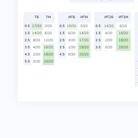
ТБ
ТМ
ИТБ
ИТМ
ИТ2Б
ИТ2М
0.5
17/20
3/20
0.5
15/20
5/20
0.5
14/20
6/20
1.5
14/20
6/20
1.5
6/20
14/20
1.5
4/20
16/20
2.5
8/20
12/20
2.5
3/20
17/20
2.5
2/20
18/20
3.5
4/20
16/20
3.5
1/20
19/20
3.5
0/20
20/20
4.5
2/20
18/20
4.5
0/20
20/20
5.5
0/20
20/20