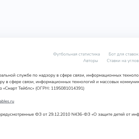
Футбольная статистика
Бот для ставок
Авторы
Ставки на угло
еральной службе по надзору в сфере связи, информационных технол
у в сфере связи, информационных технологий и массовых коммуник
ю «Смарт Тейблс» (ОГРН: 1195081014391)
bles.ru
редусмотренные ФЗ от 29.12.2010 N436-ФЗ «О защите детей от инф