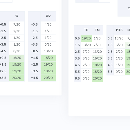
С
Ф
Ф2
-0.5
7/20
-0.5
4/20
ТБ
ТМ
ИТБ
И
-1.5
2/20
-1.5
1/20
-2.5
1/20
-2.5
1/20
0.5
19/20
1/20
0.5
13/20
7
-3.5
1/20
-3.5
0/20
1.5
13/20
7/20
1.5
6/20
14
-4.5
0/20
+0.5
13/20
2.5
7/20
13/20
2.5
2/20
18
+0.5
16/20
+1.5
18/20
3.5
5/20
15/20
3.5
1/20
19
+1.5
19/20
+2.5
19/20
4.5
2/20
18/20
4.5
1/20
19
+2.5
19/20
+3.5
19/20
5.5
2/20
18/20
5.5
0/20
20
+3.5
20/20
+4.5
20/20
6.5
0/20
20/20