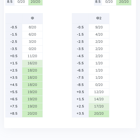
8.5
0/20
20/20
8.5
0/20
20/20
Ф
Ф2
-0.5
8/20
-0.5
9/20
-1.5
6/20
-1.5
4/20
-2.5
3/20
-2.5
2/20
-3.5
0/20
-3.5
2/20
+0.5
11/20
-4.5
2/20
+1.5
16/20
-5.5
1/20
+2.5
18/20
-6.5
1/20
+3.5
18/20
-7.5
1/20
+4.5
18/20
-8.5
0/20
+5.5
19/20
+0.5
12/20
+6.5
19/20
+1.5
14/20
+7.5
19/20
+2.5
17/20
+8.5
20/20
+3.5
20/20