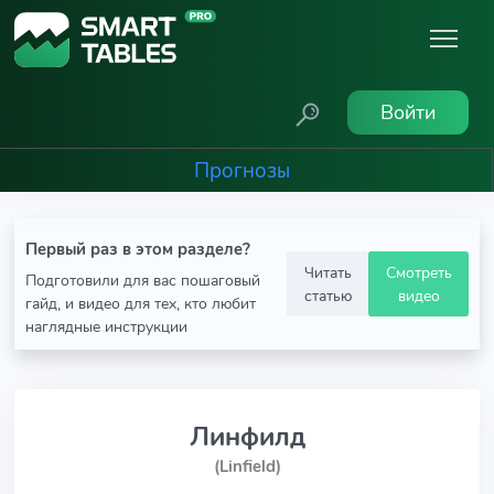
Войти
Прогнозы
Первый раз в этом разделе?
Читать
Смотреть
Подготовили для вас пошаговый
статью
видео
гайд, и видео для тех, кто любит
наглядные инструкции
Линфилд
(Linfield)