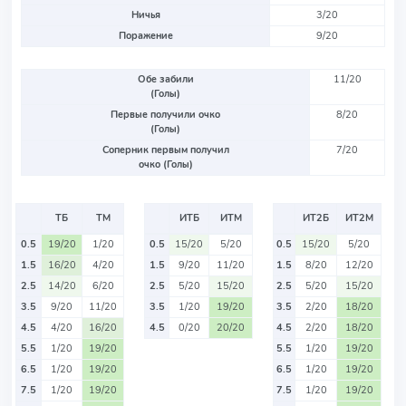
Ничья
3/20
Поражение
9/20
Обе забили
11/20
(Голы)
Первые получили очко
8/20
(Голы)
Соперник первым получил
7/20
очко (Голы)
ТБ
ТМ
ИТБ
ИТМ
ИТ2Б
ИТ2М
0.5
19/20
1/20
0.5
15/20
5/20
0.5
15/20
5/20
1.5
16/20
4/20
1.5
9/20
11/20
1.5
8/20
12/20
2.5
14/20
6/20
2.5
5/20
15/20
2.5
5/20
15/20
3.5
9/20
11/20
3.5
1/20
19/20
3.5
2/20
18/20
4.5
4/20
16/20
4.5
0/20
20/20
4.5
2/20
18/20
5.5
1/20
19/20
5.5
1/20
19/20
6.5
1/20
19/20
6.5
1/20
19/20
7.5
1/20
19/20
7.5
1/20
19/20