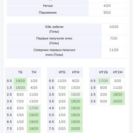
Ничья
4/20
Поражение
9/20
Обе забили
10/20
(Голы)
Первые получили очко
7/20
(Голы)
Соперник первым получил
11/20
очко (Голы)
ТБ
ТМ
ИТБ
ИТМ
ИТ2Б
ИТ2М
0.5
19/20
1/20
0.5
12/20
8/20
0.5
17/20
3/20
1.5
16/20
4/20
1.5
7/20
13/20
1.5
9/20
11/20
2.5
9/20
11/20
2.5
5/20
15/20
2.5
2/20
18/20
3.5
7/20
13/20
3.5
2/20
18/20
3.5
0/20
20/20
4.5
3/20
17/20
4.5
1/20
19/20
5.5
1/20
19/20
5.5
1/20
19/20
6.5
1/20
19/20
6.5
1/20
19/20
7.5
1/20
19/20
7.5
0/20
20/20