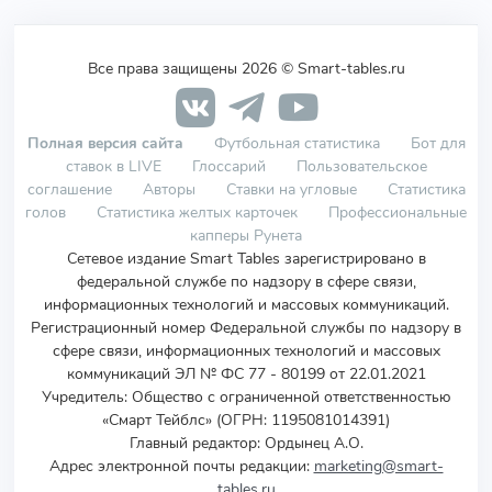
Все права защищены 2026 © Smart-tables.ru
Полная версия сайта
Футбольная статистика
Бот для
ставок в LIVE
Глоссарий
Пользовательское
соглашение
Авторы
Ставки на угловые
Статистика
голов
Статистика желтых карточек
Профессиональные
капперы Рунета
Сетевое издание Smart Tables зарегистрировано в
федеральной службе по надзору в сфере связи,
информационных технологий и массовых коммуникаций.
Регистрационный номер Федеральной службы по надзору в
сфере связи, информационных технологий и массовых
коммуникаций ЭЛ № ФС 77 - 80199 от 22.01.2021
Учредитель
:
Общество с ограниченной ответственностью
«Смарт Тейблс» (ОГРН: 1195081014391)
Главный редактор: Ордынец А.О.
Адрес электронной почты редакции:
marketing@smart-
tables.ru