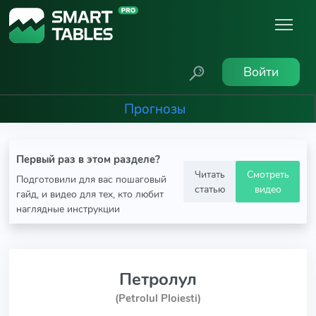
Войти
Прогнозы
Первый раз в этом разделе?
Читать
Смотреть
Подготовили для вас пошаговый
статью
видео
гайд, и видео для тех, кто любит
наглядные инструкции
Петролул
(Petrolul Ploiesti)