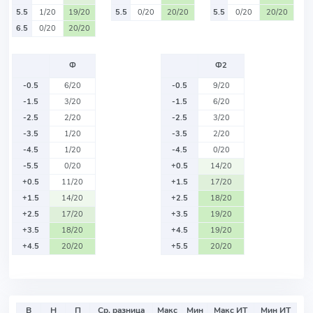
5.5
1/20
19/20
5.5
0/20
20/20
5.5
0/20
20/20
6.5
0/20
20/20
Ф
Ф2
-0.5
6/20
-0.5
9/20
-1.5
3/20
-1.5
6/20
-2.5
2/20
-2.5
3/20
-3.5
1/20
-3.5
2/20
-4.5
1/20
-4.5
0/20
-5.5
0/20
+0.5
14/20
+0.5
11/20
+1.5
17/20
+1.5
14/20
+2.5
18/20
+2.5
17/20
+3.5
19/20
+3.5
18/20
+4.5
19/20
+4.5
20/20
+5.5
20/20
В
Н
П
Ср. разница
Макс
Мин
Макс ИТ
Мин ИТ