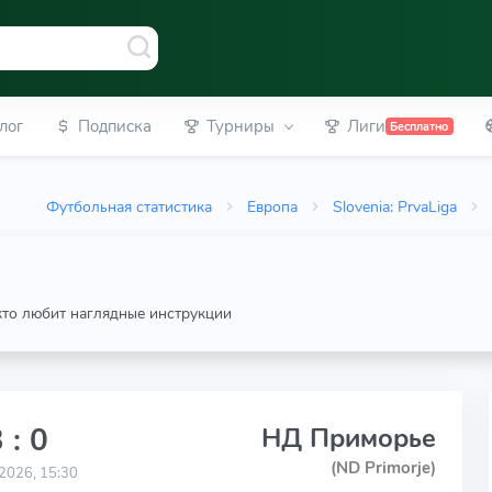
лог
Подписка
Турниры
Лиги
Бесплатно
Футбольная статистика
Европа
Slovenia: PrvaLiga
 кто любит наглядные инструкции
 : 0
НД Приморье
(ND Primorje)
2026, 15:30