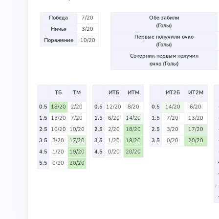
Победа
7/20
Обе забили
(Голы)
Ничья
3/20
Первые получили очко
Поражение
10/20
(Голы)
Соперник первым получил
очко (Голы)
ТБ
ТМ
ИТБ
ИТМ
ИТ2Б
ИТ2М
0.5
18/20
2/20
0.5
12/20
8/20
0.5
14/20
6/20
1.5
13/20
7/20
1.5
6/20
14/20
1.5
7/20
13/20
2.5
10/20
10/20
2.5
2/20
18/20
2.5
3/20
17/20
3.5
3/20
17/20
3.5
1/20
19/20
3.5
0/20
20/20
4.5
1/20
19/20
4.5
0/20
20/20
5.5
0/20
20/20