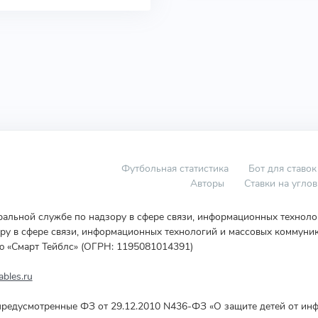
Футбольная статистика
Бот для ставок
Авторы
Ставки на угло
еральной службе по надзору в сфере связи, информационных технол
у в сфере связи, информационных технологий и массовых коммуник
ю «Смарт Тейблс» (ОГРН: 1195081014391)
bles.ru
редусмотренные ФЗ от 29.12.2010 N436-ФЗ «О защите детей от инф