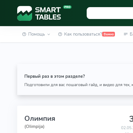
Помощь
Как пользоваться?
Б
Важно
Первый раз в этом разделе?
Подготовили для вас пошаговый гайд, и видео для тех,
3
Олимпия
(Olimpija)
02.05.