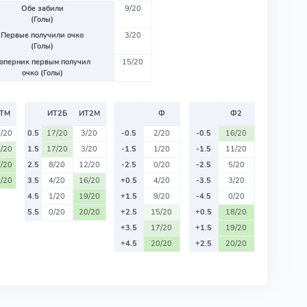
Обе забили
9/20
(Голы)
Первые получили очко
3/20
(Голы)
оперник первым получил
15/20
очко (Голы)
ТМ
ИТ2Б
ИТ2М
Ф
Ф2
/20
0.5
17/20
3/20
-0.5
2/20
-0.5
16/20
/20
1.5
17/20
3/20
-1.5
1/20
-1.5
11/20
/20
2.5
8/20
12/20
-2.5
0/20
-2.5
5/20
/20
3.5
4/20
16/20
+0.5
4/20
-3.5
3/20
4.5
1/20
19/20
+1.5
9/20
-4.5
0/20
5.5
0/20
20/20
+2.5
15/20
+0.5
18/20
+3.5
17/20
+1.5
19/20
+4.5
20/20
+2.5
20/20