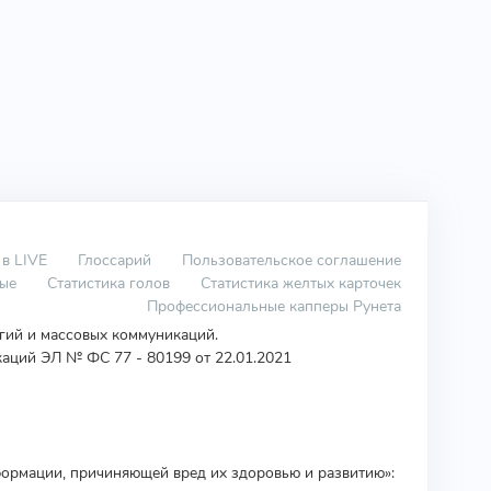
 в LIVE
Глоссарий
Пользовательское соглашение
вые
Статистика голов
Статистика желтых карточек
Профессиональные капперы Рунета
огий и массовых коммуникаций.
аций ЭЛ № ФС 77 - 80199 от 22.01.2021
ормации, причиняющей вред их здоровью и развитию»: