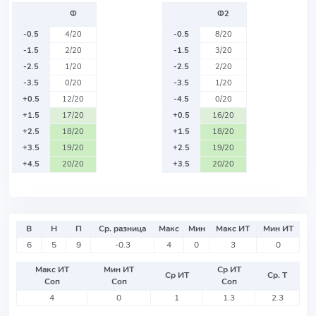
Ф
Ф2
-0.5
4/20
-0.5
8/20
-1.5
2/20
-1.5
3/20
-2.5
1/20
-2.5
2/20
-3.5
0/20
-3.5
1/20
+0.5
12/20
-4.5
0/20
+1.5
17/20
+0.5
16/20
+2.5
18/20
+1.5
18/20
+3.5
19/20
+2.5
19/20
+4.5
20/20
+3.5
20/20
В
Н
П
Ср. разница
Макс
Мин
Макс ИТ
Мин ИТ
6
5
9
-0.3
4
0
3
0
Макс ИТ
Мин ИТ
Ср ИТ
Ср ИТ
Ср. Т
Соп
Соп
Соп
4
0
1
1.3
2.3