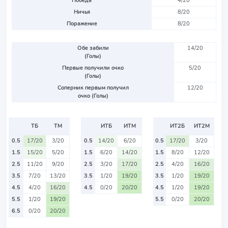
Победа
4/20
Ничья
8/20
Поражение
8/20
Обе забили
14/20
(Голы)
Первые получили очко
5/20
(Голы)
Соперник первым получил
12/20
очко (Голы)
ТБ
ТМ
ИТБ
ИТМ
ИТ2Б
ИТ2М
0.5
17/20
3/20
0.5
14/20
6/20
0.5
17/20
3/20
1.5
15/20
5/20
1.5
6/20
14/20
1.5
8/20
12/20
2.5
11/20
9/20
2.5
3/20
17/20
2.5
4/20
16/20
3.5
7/20
13/20
3.5
1/20
19/20
3.5
1/20
19/20
4.5
4/20
16/20
4.5
0/20
20/20
4.5
1/20
19/20
5.5
1/20
19/20
5.5
0/20
20/20
6.5
0/20
20/20