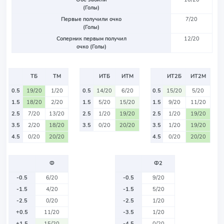
(Голы)
Первые получили очко
7/20
(Голы)
Соперник первым получил
12/20
очко (Голы)
ТБ
ТМ
ИТБ
ИТМ
ИТ2Б
ИТ2М
0.5
19/20
1/20
0.5
14/20
6/20
0.5
15/20
5/20
1.5
18/20
2/20
1.5
5/20
15/20
1.5
9/20
11/20
2.5
7/20
13/20
2.5
1/20
19/20
2.5
1/20
19/20
3.5
2/20
18/20
3.5
0/20
20/20
3.5
1/20
19/20
4.5
0/20
20/20
4.5
0/20
20/20
Ф
Ф2
-0.5
6/20
-0.5
9/20
-1.5
4/20
-1.5
5/20
-2.5
0/20
-2.5
1/20
+0.5
11/20
-3.5
1/20
+1.5
15/20
-4.5
0/20