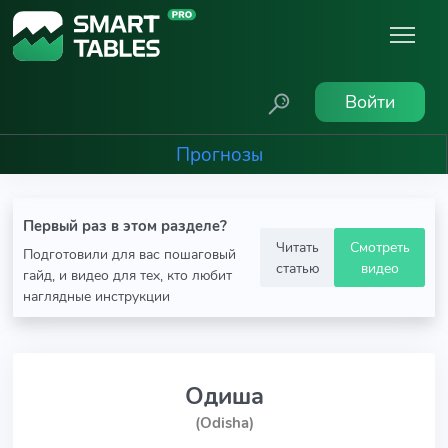
Войти
Прогнозы
Первый раз в этом разделе?
Читать
Смотреть
Подготовили для вас пошаговый
статью
видео
гайд, и видео для тех, кто любит
наглядные инструкции
Одиша
(Odisha)