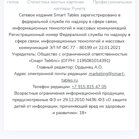
голов
Статистика желтых карточек
Профессиональные
капперы Рунета
Сетевое издание Smart Tables зарегистрировано в
федеральной службе по надзору в сфере связи,
информационных технологий и массовых коммуникаций.
Регистрационный номер Федеральной службы по надзору в
сфере связи, информационных технологий и массовых
коммуникаций ЭЛ № ФС 77 - 80199 от 22.01.2021
Учредитель
:
Общество с ограниченной ответственностью
«Смарт Тейблс» (ОГРН: 1195081014391)
Главный редактор: Ордынец А.О.
Адрес электронной почты редакции:
marketing@smart-
tables.ru
Телефон редакции:
+7 915 815 47 05
Возрастные ограничения информационной продукции,
предусмотренные ФЗ от 29.12.2010 N436-ФЗ «О защите
детей от информации, причиняющей вред их здоровью
и развитию»: 18+