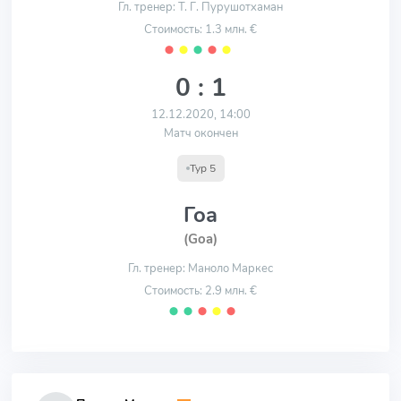
Гл. тренер: Т. Г. Пурушотхаман
Стоимость: 1.3 млн. €
⬤
⬤
⬤
⬤
⬤
0 : 1
12.12.2020, 14:00
Матч окончен
Тур 5
Гоа
(Goa)
Гл. тренер: Маноло Маркес
Стоимость: 2.9 млн. €
⬤
⬤
⬤
⬤
⬤