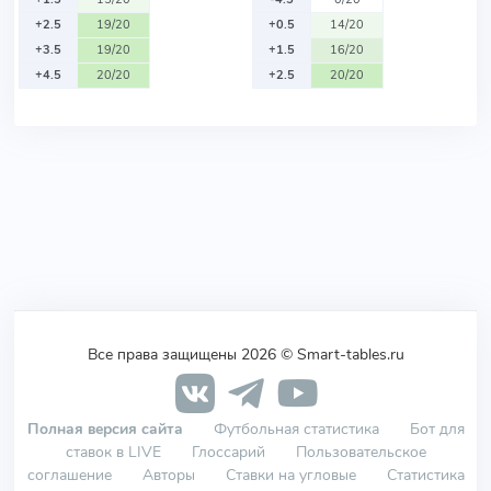
+2.5
19/20
+0.5
14/20
+3.5
19/20
+1.5
16/20
+4.5
20/20
+2.5
20/20
Все права защищены 2026 © Smart-tables.ru
Полная версия сайта
Футбольная статистика
Бот для
ставок в LIVE
Глоссарий
Пользовательское
соглашение
Авторы
Ставки на угловые
Статистика