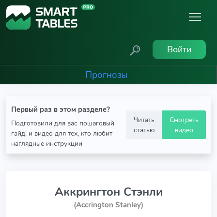
Войти
Прогнозы
Первый раз в этом разделе?
Читать
Смотреть
Подготовили для вас пошаговый
статью
видео
гайд, и видео для тех, кто любит
наглядные инструкции
Аккрингтон Стэнли
(Accrington Stanley)