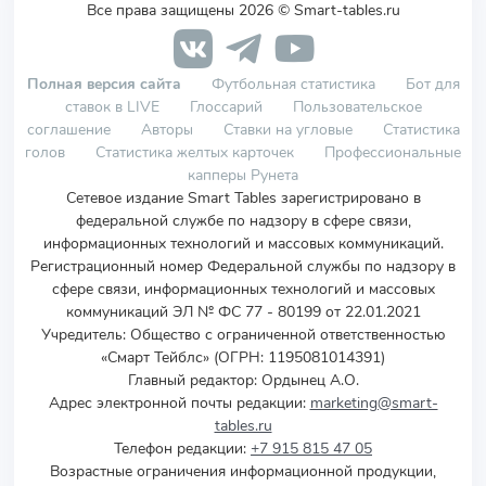
Все права защищены 2026 © Smart-tables.ru
Полная версия сайта
Футбольная статистика
Бот для
ставок в LIVE
Глоссарий
Пользовательское
соглашение
Авторы
Ставки на угловые
Статистика
голов
Статистика желтых карточек
Профессиональные
капперы Рунета
Сетевое издание Smart Tables зарегистрировано в
федеральной службе по надзору в сфере связи,
информационных технологий и массовых коммуникаций.
Регистрационный номер Федеральной службы по надзору в
сфере связи, информационных технологий и массовых
коммуникаций ЭЛ № ФС 77 - 80199 от 22.01.2021
Учредитель
:
Общество с ограниченной ответственностью
«Смарт Тейблс» (ОГРН: 1195081014391)
Главный редактор: Ордынец А.О.
Адрес электронной почты редакции:
marketing@smart-
tables.ru
Телефон редакции:
+7 915 815 47 05
Возрастные ограничения информационной продукции,