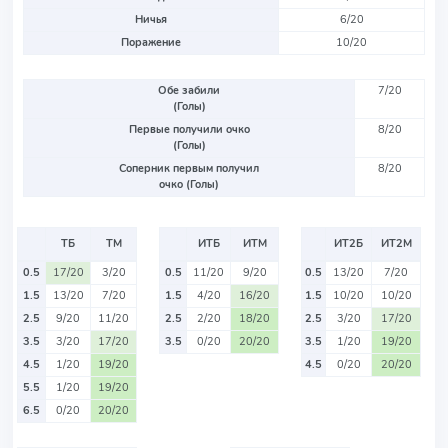
Ничья
6/20
Поражение
10/20
Обе забили
7/20
(Голы)
Первые получили очко
8/20
(Голы)
Соперник первым получил
8/20
очко (Голы)
ТБ
ТМ
ИТБ
ИТМ
ИТ2Б
ИТ2М
0.5
17/20
3/20
0.5
11/20
9/20
0.5
13/20
7/20
1.5
13/20
7/20
1.5
4/20
16/20
1.5
10/20
10/20
2.5
9/20
11/20
2.5
2/20
18/20
2.5
3/20
17/20
3.5
3/20
17/20
3.5
0/20
20/20
3.5
1/20
19/20
4.5
1/20
19/20
4.5
0/20
20/20
5.5
1/20
19/20
6.5
0/20
20/20