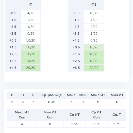
Ф
Ф2
-0.5
4/20
-0.5
10/20
-1.5
2/20
-1.5
4/20
-2.5
1/20
-2.5
2/20
-3.5
0/20
-3.5
1/20
+0.5
10/20
-4.5
0/20
+1.5
16/20
+0.5
16/20
+2.5
18/20
+1.5
18/20
+3.5
19/20
+2.5
19/20
+4.5
20/20
+3.5
20/20
В
Н
П
Ср. разница
Макс
Мин
Макс ИТ
Мин ИТ
8
5
7
0.35
7
0
5
0
Макс ИТ
Мин ИТ
Ср ИТ
Ср ИТ
Ср. Т
Соп
Соп
Соп
4
0
1.55
1.2
2.75