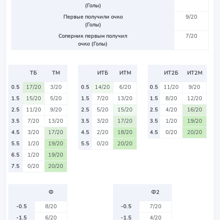
(Голы)
Первые получили очко
9/20
(Голы)
Соперник первым получил
7/20
очко (Голы)
ТБ
ТМ
ИТБ
ИТМ
ИТ2Б
ИТ2М
0.5
17/20
3/20
0.5
14/20
6/20
0.5
11/20
9/20
1.5
15/20
5/20
1.5
7/20
13/20
1.5
8/20
12/20
2.5
11/20
9/20
2.5
5/20
15/20
2.5
4/20
16/20
3.5
7/20
13/20
3.5
3/20
17/20
3.5
1/20
19/20
4.5
3/20
17/20
4.5
2/20
18/20
4.5
0/20
20/20
5.5
1/20
19/20
5.5
0/20
20/20
6.5
1/20
19/20
7.5
0/20
20/20
Ф
Ф2
-0.5
8/20
-0.5
7/20
-1.5
6/20
-1.5
4/20