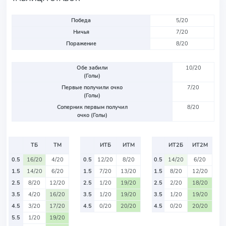
Победа
5/20
Ничья
7/20
Поражение
8/20
Обе забили
10/20
(Голы)
Первые получили очко
7/20
(Голы)
Соперник первым получил
8/20
очко (Голы)
ТБ
ТМ
ИТБ
ИТМ
ИТ2Б
ИТ2М
0.5
16/20
4/20
0.5
12/20
8/20
0.5
14/20
6/20
1.5
14/20
6/20
1.5
7/20
13/20
1.5
8/20
12/20
2.5
8/20
12/20
2.5
1/20
19/20
2.5
2/20
18/20
3.5
4/20
16/20
3.5
1/20
19/20
3.5
1/20
19/20
4.5
3/20
17/20
4.5
0/20
20/20
4.5
0/20
20/20
5.5
1/20
19/20