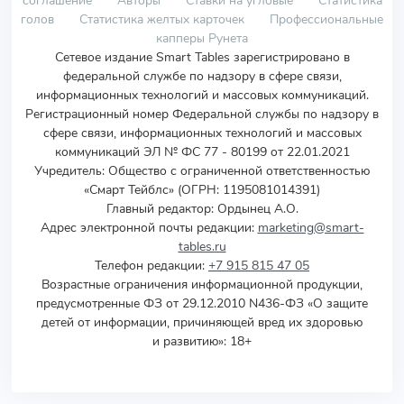
соглашение
Авторы
Ставки на угловые
Статистика
голов
Статистика желтых карточек
Профессиональные
капперы Рунета
Сетевое издание Smart Tables зарегистрировано в
федеральной службе по надзору в сфере связи,
информационных технологий и массовых коммуникаций.
Регистрационный номер Федеральной службы по надзору в
сфере связи, информационных технологий и массовых
коммуникаций ЭЛ № ФС 77 - 80199 от 22.01.2021
Учредитель
:
Общество с ограниченной ответственностью
«Смарт Тейблс» (ОГРН: 1195081014391)
Главный редактор: Ордынец А.О.
Адрес электронной почты редакции:
marketing@smart-
tables.ru
Телефон редакции:
+7 915 815 47 05
Возрастные ограничения информационной продукции,
предусмотренные ФЗ от 29.12.2010 N436-ФЗ «О защите
детей от информации, причиняющей вред их здоровью
и развитию»: 18+