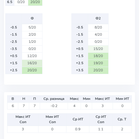
6.5
0/20
20/20
Ф
Ф2
-0.5
5/20
-0.5
8/20
-1.5
2/20
-1.5
4/20
-2.5
1/20
-2.5
0/20
-3.5
0/20
+0.5
15/20
+0.5
12/20
+1.5
18/20
+1.5
16/20
+2.5
19/20
+2.5
20/20
+3.5
20/20
В
Н
П
Ср. разница
Макс
Мин
Макс ИТ
Мин ИТ
6
7
7
-0.2
4
0
3
0
Макс ИТ
Мин ИТ
Ср ИТ
Ср ИТ
Ср. Т
Соп
Соп
Соп
3
0
0.9
1.1
2