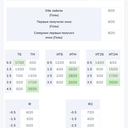
Обе забили
9/20
(Голы)
Первые получили очко
9/20
(Голы)
Соперник первым получил
8/20
очко (Голы)
ТБ
ТМ
ИТБ
ИТМ
ИТ2Б
ИТ2М
0.5
17/20
3/20
0.5
12/20
8/20
0.5
14/20
6/20
1.5
13/20
7/20
1.5
4/20
16/20
1.5
5/20
15/20
2.5
7/20
13/20
2.5
2/20
18/20
2.5
3/20
17/20
3.5
3/20
17/20
3.5
0/20
20/20
3.5
0/20
20/20
4.5
0/20
20/20
Ф
Ф2
-0.5
6/20
-0.5
7/20
-1.5
3/20
-1.5
4/20
-2.5
0/20
-2.5
2/20