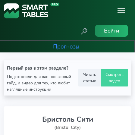
Войти
Прогнозы
Первый раз в этом разделе?
Читать
Смотреть
Подготовили для вас пошаговый
статью
видео
гайд, и видео для тех, кто любит
наглядные инструкции
Бристоль Сити
(Bristol City)