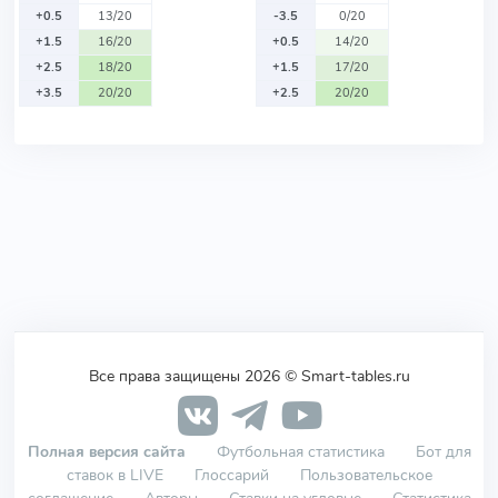
+0.5
13/20
-3.5
0/20
+1.5
16/20
+0.5
14/20
+2.5
18/20
+1.5
17/20
+3.5
20/20
+2.5
20/20
Все права защищены 2026 © Smart-tables.ru
Полная версия сайта
Футбольная статистика
Бот для
ставок в LIVE
Глоссарий
Пользовательское