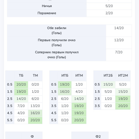
Ничья
5/20
Поражение
2/20
Обе забили
14/20
(Голы)
Первые получили очко
12/20
(Голы)
Соперник первым получил
7/20
очко (Голы)
ТБ
ТМ
ИТБ
ИТМ
ИТ2Б
ИТ2М
0.5
20/20
0/20
0.5
19/20
1/20
0.5
15/20
5/20
1.5
19/20
1/20
1.5
16/20
4/20
1.5
5/20
15/20
2.5
14/20
6/20
2.5
6/20
14/20
2.5
1/20
19/20
3.5
7/20
13/20
3.5
1/20
19/20
3.5
0/20
20/20
4.5
4/20
16/20
4.5
1/20
19/20
5.5
0/20
20/20
5.5
0/20
20/20
Ф
Ф2