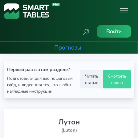
Войти
Прогнозы
Первый раз в этом разделе?
Читать
Смотреть
Подготовили для вас пошаговый
статью
видео
гайд, и видео для тех, кто любит
наглядные инструкции
Лутон
(Luton)