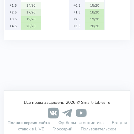
+1.5
14/20
+0.5
15/20
+2.5
17/20
+1.5
18/20
+3.5
19/20
+2.5
19/20
+4.5
20/20
+3.5
20/20
Все права защищены 2026 © Smart-tables.ru
Полная версия сайта
Футбольная статистика
Бот для
ставок в LIVE
Глоссарий
Пользовательское