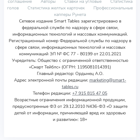
соглашение
Авторы
Ставки на угловые
Статистика
голов
Статистика желтых карточек
Профессиональные
капперы Рунета
Сетевое издание Smart Tables зарегистрировано в
федеральной службе по надзору в сфере связи,
информационных технологий и массовых коммуникаций.
Регистрационный номер Федеральной службы по надзору в
сфере связи, информационных технологий и массовых
коммуникаций ЭЛ № ФС 77 - 80199 от 22.01.2021
Учредитель
:
Общество с ограниченной ответственностью
«Смарт Тейблс» (ОГРН: 1195081014391)
Главный редактор: Ордынец А.О.
Адрес электронной почты редакции:
marketing@smart-
tables.ru
Телефон редакции:
+7 915 815 47 05
Возрастные ограничения информационной продукции,
предусмотренные ФЗ от 29.12.2010 N436-ФЗ «О защите
детей от информации, причиняющей вред их здоровью
и развитию»: 18+