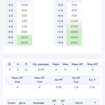
-0.5
13/20
-0.5
2/20
-1.5
6/20
-1.5
0/20
-2.5
3/20
+0.5
7/20
-3.5
1/20
+1.5
14/20
-4.5
1/20
+2.5
17/20
-5.5
0/20
+3.5
19/20
+0.5
18/20
+4.5
19/20
+1.5
20/20
+5.5
20/20
В
Н
П
Ср. разница
Макс
Мин
Макс ИТ
Мин ИТ
5
4
11
-0.65
6
0
4
0
Макс ИТ
Мин ИТ
Ср ИТ
Ср ИТ
Ср. Т
Соп
Соп
Соп
4
0
0.95
1.6
2.55
ИТ
ИТ
Сезон
Дата
Хозяева
Гости
Т