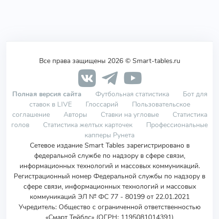
Все права защищены 2026 © Smart-tables.ru
Полная версия сайта
Футбольная статистика
Бот для
ставок в LIVE
Глоссарий
Пользовательское
соглашение
Авторы
Ставки на угловые
Статистика
голов
Статистика желтых карточек
Профессиональные
капперы Рунета
Сетевое издание Smart Tables зарегистрировано в
федеральной службе по надзору в сфере связи,
информационных технологий и массовых коммуникаций.
Регистрационный номер Федеральной службы по надзору в
сфере связи, информационных технологий и массовых
коммуникаций ЭЛ № ФС 77 - 80199 от 22.01.2021
Учредитель
:
Общество с ограниченной ответственностью
«Смарт Тейблс» (ОГРН: 1195081014391)