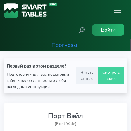
Войти
Прогнозы
Первый раз в этом разделе?
Читать
Смотреть
Подготовили для вас пошаговый
статью
видео
гайд, и видео для тех, кто любит
наглядные инструкции
Порт Вэйл
(Port Vale)