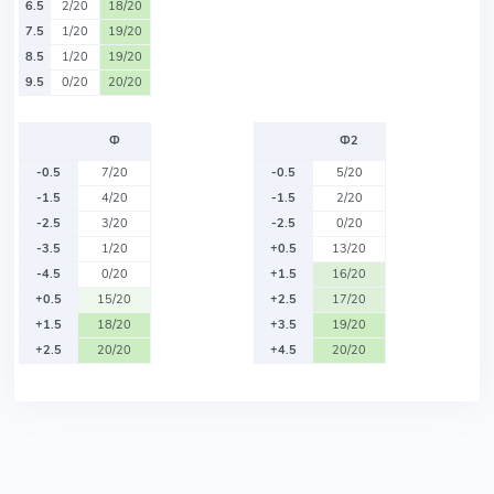
6.5
2/20
18/20
7.5
1/20
19/20
8.5
1/20
19/20
9.5
0/20
20/20
Ф
Ф2
-0.5
7/20
-0.5
5/20
-1.5
4/20
-1.5
2/20
-2.5
3/20
-2.5
0/20
-3.5
1/20
+0.5
13/20
-4.5
0/20
+1.5
16/20
+0.5
15/20
+2.5
17/20
+1.5
18/20
+3.5
19/20
+2.5
20/20
+4.5
20/20