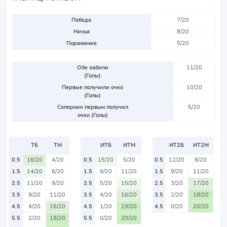
Победа
7/20
Ничья
8/20
Поражение
5/20
Обе забили
11/20
(Голы)
Первые получили очко
10/20
(Голы)
Соперник первым получил
5/20
очко (Голы)
ТБ
ТМ
ИТБ
ИТМ
ИТ2Б
ИТ2М
0.5
16/20
4/20
0.5
15/20
5/20
0.5
12/20
8/20
1.5
14/20
6/20
1.5
9/20
11/20
1.5
9/20
11/20
2.5
11/20
9/20
2.5
5/20
15/20
2.5
3/20
17/20
3.5
9/20
11/20
3.5
4/20
16/20
3.5
2/20
18/20
4.5
4/20
16/20
4.5
1/20
19/20
4.5
0/20
20/20
5.5
2/20
18/20
5.5
0/20
20/20