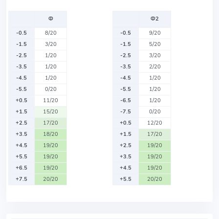
Ф
Ф2
-0.5
8/20
-0.5
9/20
-1.5
3/20
-1.5
5/20
-2.5
1/20
-2.5
3/20
-3.5
1/20
-3.5
2/20
-4.5
1/20
-4.5
1/20
-5.5
0/20
-5.5
1/20
+0.5
11/20
-6.5
1/20
+1.5
15/20
-7.5
0/20
+2.5
17/20
+0.5
12/20
+3.5
18/20
+1.5
17/20
+4.5
19/20
+2.5
19/20
+5.5
19/20
+3.5
19/20
+6.5
19/20
+4.5
19/20
+7.5
20/20
+5.5
20/20