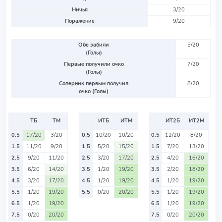
Ничья
3/20
Поражение
9/20
Обе забили
5/20
(Голы)
Первые получили очко
7/20
(Голы)
Соперник первым получил
8/20
очко (Голы)
ТБ
ТМ
ИТБ
ИТМ
ИТ2Б
ИТ2М
0.5
17/20
3/20
0.5
10/20
10/20
0.5
12/20
8/20
1.5
11/20
9/20
1.5
5/20
15/20
1.5
7/20
13/20
2.5
9/20
11/20
2.5
3/20
17/20
2.5
4/20
16/20
3.5
6/20
14/20
3.5
1/20
19/20
3.5
2/20
18/20
4.5
3/20
17/20
4.5
1/20
19/20
4.5
1/20
19/20
5.5
1/20
19/20
5.5
0/20
20/20
5.5
1/20
19/20
6.5
1/20
19/20
6.5
1/20
19/20
7.5
0/20
20/20
7.5
0/20
20/20