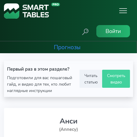
Войти
Прогнозы
Первый раз в этом разделе?
Читать
Смотреть
Подготовили для вас пошаговый
статью
видео
гайд, и видео для тех, кто любит
наглядные инструкции
Анси
(Annecy)