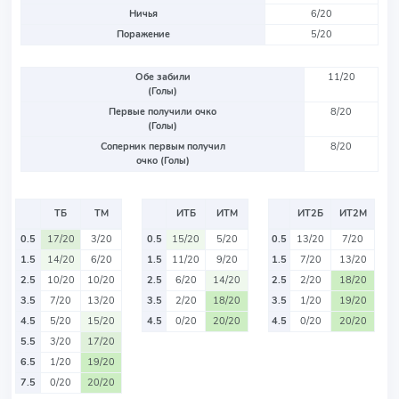
Ничья
6/20
Поражение
5/20
Обе забили
11/20
(Голы)
Первые получили очко
8/20
(Голы)
Соперник первым получил
8/20
очко (Голы)
ТБ
ТМ
ИТБ
ИТМ
ИТ2Б
ИТ2М
0.5
17/20
3/20
0.5
15/20
5/20
0.5
13/20
7/20
1.5
14/20
6/20
1.5
11/20
9/20
1.5
7/20
13/20
2.5
10/20
10/20
2.5
6/20
14/20
2.5
2/20
18/20
3.5
7/20
13/20
3.5
2/20
18/20
3.5
1/20
19/20
4.5
5/20
15/20
4.5
0/20
20/20
4.5
0/20
20/20
5.5
3/20
17/20
6.5
1/20
19/20
7.5
0/20
20/20