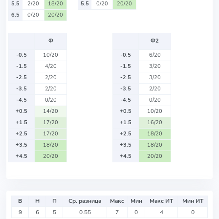
5.5
2/20
18/20
5.5
0/20
20/20
6.5
0/20
20/20
Ф
Ф2
-0.5
10/20
-0.5
6/20
-1.5
4/20
-1.5
3/20
-2.5
2/20
-2.5
3/20
-3.5
2/20
-3.5
2/20
-4.5
0/20
-4.5
0/20
+0.5
14/20
+0.5
10/20
+1.5
17/20
+1.5
16/20
+2.5
17/20
+2.5
18/20
+3.5
18/20
+3.5
18/20
+4.5
20/20
+4.5
20/20
В
Н
П
Ср. разница
Макс
Мин
Макс ИТ
Мин ИТ
9
6
5
0.55
7
0
4
0