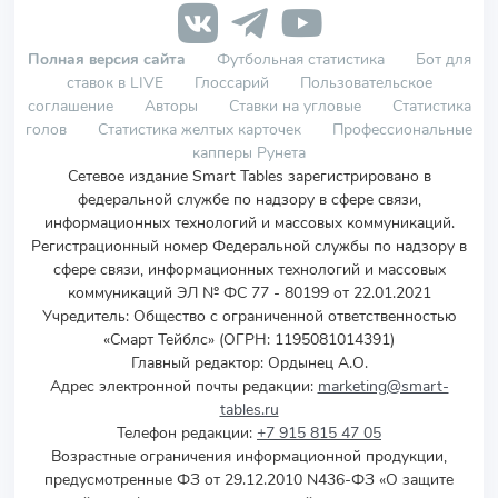
Полная версия сайта
Футбольная статистика
Бот для
ставок в LIVE
Глоссарий
Пользовательское
соглашение
Авторы
Ставки на угловые
Статистика
голов
Статистика желтых карточек
Профессиональные
капперы Рунета
Сетевое издание Smart Tables зарегистрировано в
федеральной службе по надзору в сфере связи,
информационных технологий и массовых коммуникаций.
Регистрационный номер Федеральной службы по надзору в
сфере связи, информационных технологий и массовых
коммуникаций ЭЛ № ФС 77 - 80199 от 22.01.2021
Учредитель
:
Общество с ограниченной ответственностью
«Смарт Тейблс» (ОГРН: 1195081014391)
Главный редактор: Ордынец А.О.
Адрес электронной почты редакции:
marketing@smart-
tables.ru
Телефон редакции:
+7 915 815 47 05
Возрастные ограничения информационной продукции,
предусмотренные ФЗ от 29.12.2010 N436-ФЗ «О защите