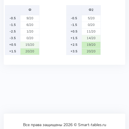
Ф
Ф2
-0.5
9/20
-0.5
5/20
-1.5
6/20
-1.5
0/20
-2.5
1/20
+0.5
11/20
-3.5
0/20
+1.5
14/20
+0.5
15/20
+2.5
19/20
+1.5
20/20
+3.5
20/20
Все права защищены 2026 © Smart-tables.ru