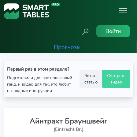
Войти
Прогнозы
Первый раз в этом разделе?
Читать
Смотреть
Подготовили для вас пошаговый
статью
видео
гайд, и видео для тех, кто любит
наглядные инструкции
Айнтрахт Брауншвейг
(Eintracht Br.)