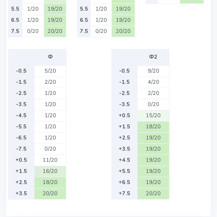
5.5
1/20
19/20
5.5
1/20
19/20
6.5
1/20
19/20
6.5
1/20
19/20
7.5
0/20
20/20
7.5
0/20
20/20
Ф
Ф2
-0.5
5/20
-0.5
9/20
-1.5
2/20
-1.5
4/20
-2.5
1/20
-2.5
2/20
-3.5
1/20
-3.5
0/20
-4.5
1/20
+0.5
15/20
-5.5
1/20
+1.5
18/20
-6.5
1/20
+2.5
19/20
-7.5
0/20
+3.5
19/20
+0.5
11/20
+4.5
19/20
+1.5
16/20
+5.5
19/20
+2.5
18/20
+6.5
19/20
+3.5
20/20
+7.5
20/20