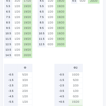
4.5
3/20
17/20
4.5
1/20
19/20
4.5
0/20
20/20
5.5
1/20
19/20
5.5
1/20
19/20
6.5
1/20
19/20
6.5
1/20
19/20
7.5
1/20
19/20
7.5
1/20
19/20
8.5
1/20
19/20
8.5
1/20
19/20
9.5
1/20
19/20
9.5
1/20
19/20
10.5
1/20
19/20
10.5
1/20
19/20
11.5
1/20
19/20
11.5
1/20
19/20
12.5
1/20
19/20
12.5
0/20
20/20
13.5
1/20
19/20
14.5
0/20
20/20
Ф
Ф2
-0.5
5/20
-0.5
10/20
-1.5
3/20
-1.5
5/20
-2.5
2/20
-2.5
2/20
-3.5
2/20
-3.5
1/20
-4.5
1/20
-4.5
0/20
-5.5
1/20
+0.5
15/20