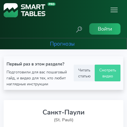
Войти
Прогнозы
Первый раз в этом разделе?
Читать
Смотреть
Подготовили для вас пошаговый
статью
видео
гайд, и видео для тех, кто любит
наглядные инструкции
Санкт-Паули
(St. Pauli)