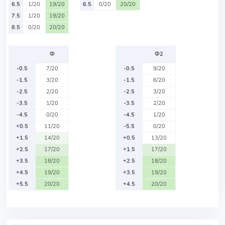
6.5
1/20
19/20
6.5
0/20
20/20
7.5
1/20
19/20
8.5
0/20
20/20
Ф
Ф2
-0.5
7/20
-0.5
9/20
-1.5
3/20
-1.5
6/20
-2.5
2/20
-2.5
3/20
-3.5
1/20
-3.5
2/20
-4.5
0/20
-4.5
1/20
+0.5
11/20
-5.5
0/20
+1.5
14/20
+0.5
13/20
+2.5
17/20
+1.5
17/20
+3.5
18/20
+2.5
18/20
+4.5
19/20
+3.5
19/20
+5.5
20/20
+4.5
20/20