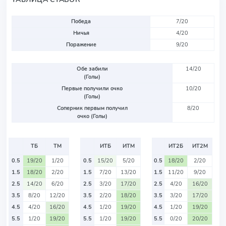
Победа
7/20
Ничья
4/20
Поражение
9/20
Обе забили
14/20
(Голы)
Первые получили очко
10/20
(Голы)
Соперник первым получил
8/20
очко (Голы)
ТБ
ТМ
ИТБ
ИТМ
ИТ2Б
ИТ2М
0.5
19/20
1/20
0.5
15/20
5/20
0.5
18/20
2/20
1.5
18/20
2/20
1.5
7/20
13/20
1.5
11/20
9/20
2.5
14/20
6/20
2.5
3/20
17/20
2.5
4/20
16/20
3.5
8/20
12/20
3.5
2/20
18/20
3.5
3/20
17/20
4.5
4/20
16/20
4.5
1/20
19/20
4.5
1/20
19/20
5.5
1/20
19/20
5.5
1/20
19/20
5.5
0/20
20/20