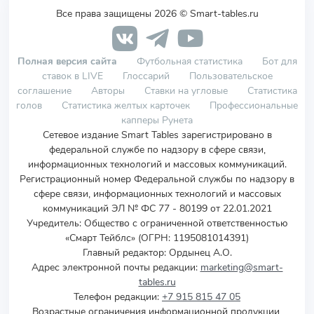
Все права защищены 2026 © Smart-tables.ru
Полная версия сайта
Футбольная статистика
Бот для
ставок в LIVE
Глоссарий
Пользовательское
соглашение
Авторы
Ставки на угловые
Статистика
голов
Статистика желтых карточек
Профессиональные
капперы Рунета
Сетевое издание Smart Tables зарегистрировано в
федеральной службе по надзору в сфере связи,
информационных технологий и массовых коммуникаций.
Регистрационный номер Федеральной службы по надзору в
сфере связи, информационных технологий и массовых
коммуникаций ЭЛ № ФС 77 - 80199 от 22.01.2021
Учредитель
:
Общество с ограниченной ответственностью
«Смарт Тейблс» (ОГРН: 1195081014391)
Главный редактор: Ордынец А.О.
Адрес электронной почты редакции:
marketing@smart-
tables.ru
Телефон редакции:
+7 915 815 47 05
Возрастные ограничения информационной продукции,