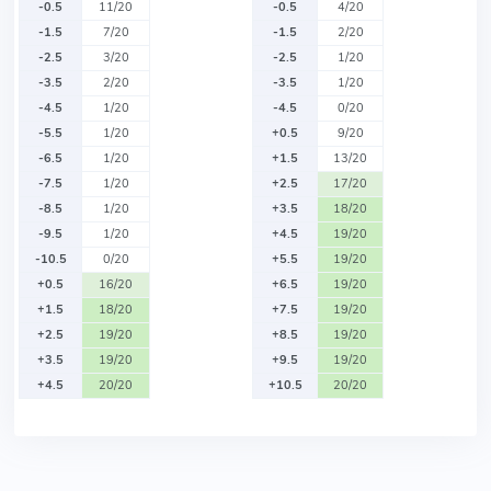
-0.5
11/20
-0.5
4/20
-1.5
7/20
-1.5
2/20
-2.5
3/20
-2.5
1/20
-3.5
2/20
-3.5
1/20
-4.5
1/20
-4.5
0/20
-5.5
1/20
+0.5
9/20
-6.5
1/20
+1.5
13/20
-7.5
1/20
+2.5
17/20
-8.5
1/20
+3.5
18/20
-9.5
1/20
+4.5
19/20
-10.5
0/20
+5.5
19/20
+0.5
16/20
+6.5
19/20
+1.5
18/20
+7.5
19/20
+2.5
19/20
+8.5
19/20
+3.5
19/20
+9.5
19/20
+4.5
20/20
+10.5
20/20