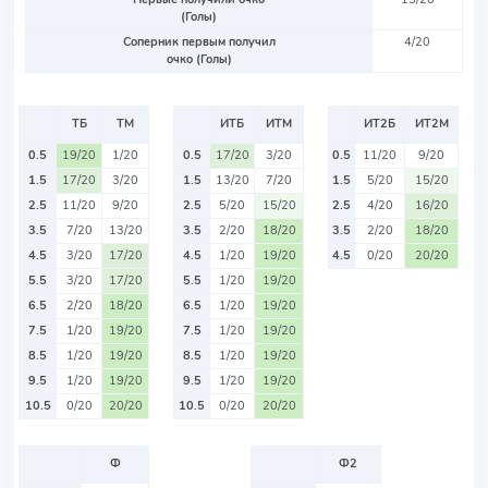
(Голы)
Соперник первым получил
4/20
очко (Голы)
ТБ
ТМ
ИТБ
ИТМ
ИТ2Б
ИТ2М
0.5
19/20
1/20
0.5
17/20
3/20
0.5
11/20
9/20
1.5
17/20
3/20
1.5
13/20
7/20
1.5
5/20
15/20
2.5
11/20
9/20
2.5
5/20
15/20
2.5
4/20
16/20
3.5
7/20
13/20
3.5
2/20
18/20
3.5
2/20
18/20
4.5
3/20
17/20
4.5
1/20
19/20
4.5
0/20
20/20
5.5
3/20
17/20
5.5
1/20
19/20
6.5
2/20
18/20
6.5
1/20
19/20
7.5
1/20
19/20
7.5
1/20
19/20
8.5
1/20
19/20
8.5
1/20
19/20
9.5
1/20
19/20
9.5
1/20
19/20
10.5
0/20
20/20
10.5
0/20
20/20
Ф
Ф2