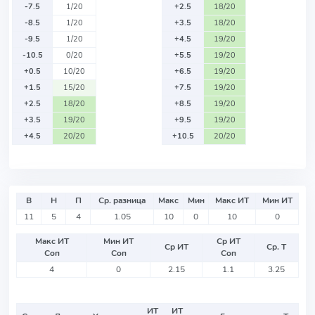
-7.5
1/20
+2.5
18/20
-8.5
1/20
+3.5
18/20
-9.5
1/20
+4.5
19/20
-10.5
0/20
+5.5
19/20
+0.5
10/20
+6.5
19/20
+1.5
15/20
+7.5
19/20
+2.5
18/20
+8.5
19/20
+3.5
19/20
+9.5
19/20
+4.5
20/20
+10.5
20/20
В
Н
П
Ср. разница
Макс
Мин
Макс ИТ
Мин ИТ
11
5
4
1.05
10
0
10
0
Макс ИТ
Мин ИТ
Ср ИТ
Ср ИТ
Ср. Т
Соп
Соп
Соп
4
0
2.15
1.1
3.25
ИТ
ИТ