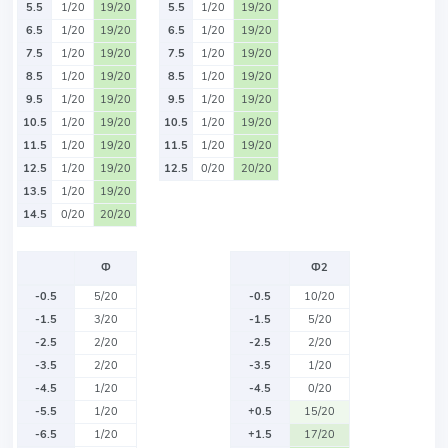
5.5
1/20
19/20
5.5
1/20
19/20
6.5
1/20
19/20
6.5
1/20
19/20
7.5
1/20
19/20
7.5
1/20
19/20
8.5
1/20
19/20
8.5
1/20
19/20
9.5
1/20
19/20
9.5
1/20
19/20
10.5
1/20
19/20
10.5
1/20
19/20
11.5
1/20
19/20
11.5
1/20
19/20
12.5
1/20
19/20
12.5
0/20
20/20
13.5
1/20
19/20
14.5
0/20
20/20
Ф
Ф2
-0.5
5/20
-0.5
10/20
-1.5
3/20
-1.5
5/20
-2.5
2/20
-2.5
2/20
-3.5
2/20
-3.5
1/20
-4.5
1/20
-4.5
0/20
-5.5
1/20
+0.5
15/20
-6.5
1/20
+1.5
17/20