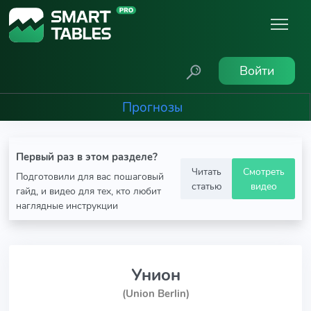
Войти
Прогнозы
Первый раз в этом разделе?
Читать
Смотреть
Подготовили для вас пошаговый
статью
видео
гайд, и видео для тех, кто любит
наглядные инструкции
Унион
(Union Berlin)