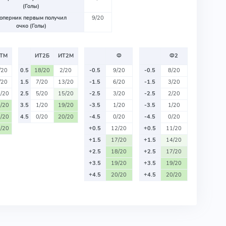
(Голы)
оперник первым получил
9/20
очко (Голы)
ТМ
ИТ2Б
ИТ2М
Ф
Ф2
/20
0.5
18/20
2/20
-0.5
9/20
-0.5
8/20
/20
1.5
7/20
13/20
-1.5
6/20
-1.5
3/20
/20
2.5
5/20
15/20
-2.5
3/20
-2.5
2/20
/20
3.5
1/20
19/20
-3.5
1/20
-3.5
1/20
/20
4.5
0/20
20/20
-4.5
0/20
-4.5
0/20
/20
+0.5
12/20
+0.5
11/20
+1.5
17/20
+1.5
14/20
+2.5
18/20
+2.5
17/20
+3.5
19/20
+3.5
19/20
+4.5
20/20
+4.5
20/20