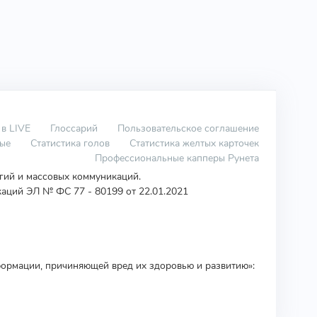
 в LIVE
Глоссарий
Пользовательское соглашение
вые
Статистика голов
Статистика желтых карточек
Профессиональные капперы Рунета
огий и массовых коммуникаций.
аций ЭЛ № ФС 77 - 80199 от 22.01.2021
ормации, причиняющей вред их здоровью и развитию»: