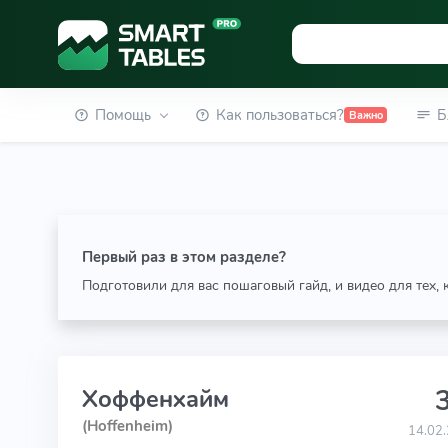
Помощь
Как пользоваться?
Б
Важно
Первый раз в этом разделе?
Подготовили для вас пошаговый гайд, и видео для тех,
3
Хоффенхайм
(Hoffenheim)
14.02.