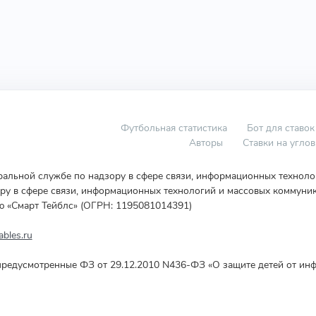
Футбольная статистика
Бот для ставок
Авторы
Ставки на угло
еральной службе по надзору в сфере связи, информационных технол
у в сфере связи, информационных технологий и массовых коммуник
ю «Смарт Тейблс» (ОГРН: 1195081014391)
bles.ru
редусмотренные ФЗ от 29.12.2010 N436-ФЗ «О защите детей от инф