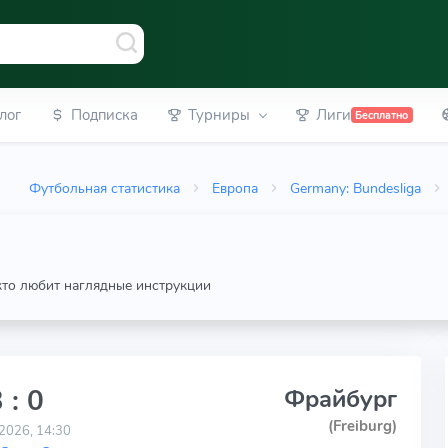
лог
Подписка
Турниры
Лиги
Бесплатно
Футбольная статистика
Европа
Germany: Bundesliga
 кто любит наглядные инструкции
 : 0
Фрайбург
(Freiburg)
2026, 14:30