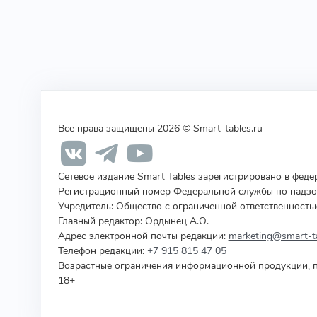
Все права защищены 2026 © Smart-tables.ru
Сетевое издание Smart Tables зарегистрировано в фед
Регистрационный номер Федеральной службы по надзор
Учредитель
:
Общество с ограниченной ответственность
Главный редактор: Ордынец А.О.
Адрес электронной почты редакции:
marketing@smart-ta
Телефон редакции:
+7 915 815 47 05
Возрастные ограничения информационной продукции, п
18+