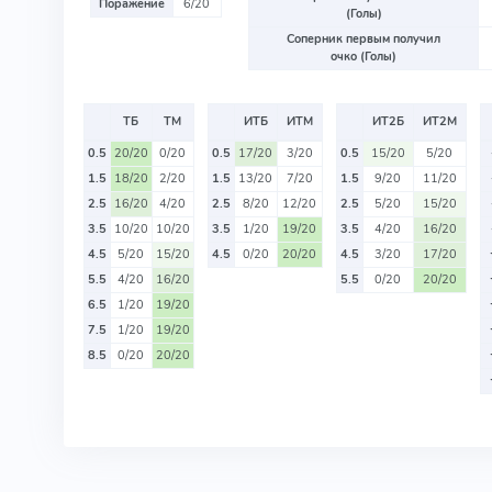
Поражение
6/20
(Голы)
Соперник первым получил
очко (Голы)
ТБ
ТМ
ИТБ
ИТМ
ИТ2Б
ИТ2М
0.5
20/20
0/20
0.5
17/20
3/20
0.5
15/20
5/20
1.5
18/20
2/20
1.5
13/20
7/20
1.5
9/20
11/20
2.5
16/20
4/20
2.5
8/20
12/20
2.5
5/20
15/20
3.5
10/20
10/20
3.5
1/20
19/20
3.5
4/20
16/20
4.5
5/20
15/20
4.5
0/20
20/20
4.5
3/20
17/20
5.5
4/20
16/20
5.5
0/20
20/20
6.5
1/20
19/20
7.5
1/20
19/20
8.5
0/20
20/20