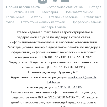
Полная версия сайта
Футбольная статистика
Бот для
ставок в LIVE
Глоссарий
Пользовательское
соглашение
Авторы
Ставки на угловые
Статистика
голов
Статистика желтых карточек
Профессиональные
капперы Рунета
Сетевое издание Smart Tables зарегистрировано в
федеральной службе по надзору в сфере связи,
информационных технологий и массовых коммуникаций.
Регистрационный номер Федеральной службы по надзору в
сфере связи, информационных технологий и массовых
коммуникаций ЭЛ № ФС 77 - 80199 от 22.01.2021
Учредитель
:
Общество с ограниченной ответственностью
«Смарт Тейблс» (ОГРН: 1195081014391)
Главный редактор: Ордынец А.О.
Адрес электронной почты редакции:
marketing@smart-
tables.ru
Телефон редакции:
+7 915 815 47 05
Возрастные ограничения информационной продукции,
предусмотренные ФЗ от 29.12.2010 N436-ФЗ «О защите
детей от информации, причиняющей вред их здоровью