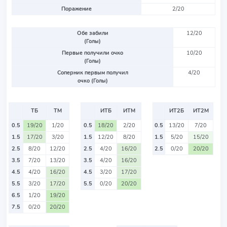
Поражение
2/20
Обе забили
12/20
(Голы)
Первые получили очко
10/20
(Голы)
Соперник первым получил
4/20
очко (Голы)
ТБ
ТМ
ИТБ
ИТМ
ИТ2Б
ИТ2М
0.5
19/20
1/20
0.5
18/20
2/20
0.5
13/20
7/20
1.5
17/20
3/20
1.5
12/20
8/20
1.5
5/20
15/20
2.5
8/20
12/20
2.5
4/20
16/20
2.5
0/20
20/20
3.5
7/20
13/20
3.5
4/20
16/20
4.5
4/20
16/20
4.5
3/20
17/20
5.5
3/20
17/20
5.5
0/20
20/20
6.5
1/20
19/20
7.5
0/20
20/20