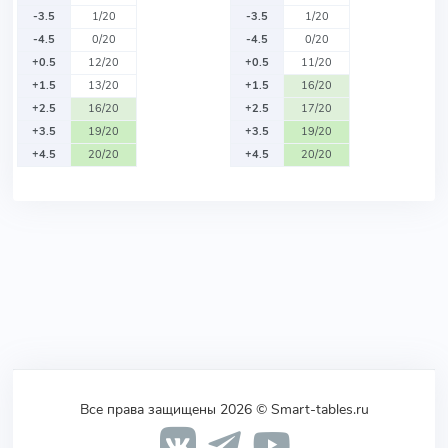
-3.5
1/20
-3.5
1/20
-4.5
0/20
-4.5
0/20
+0.5
12/20
+0.5
11/20
+1.5
13/20
+1.5
16/20
+2.5
16/20
+2.5
17/20
+3.5
19/20
+3.5
19/20
+4.5
20/20
+4.5
20/20
Все права защищены 2026 © Smart-tables.ru