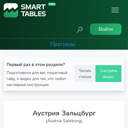
Войти
Прогнозы
Первый раз в этом разделе?
Читать
Смотреть
Подготовили для вас пошаговый
статью
видео
гайд, и видео для тех, кто любит
наглядные инструкции
Аустрия Зальцбург
(Austria Salzburg)