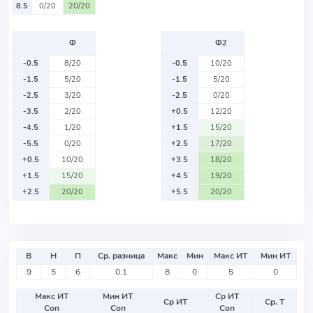
8.5
0/20
20/20
Ф
Ф2
-0.5
8/20
-0.5
10/20
-1.5
5/20
-1.5
5/20
-2.5
3/20
-2.5
0/20
-3.5
2/20
+0.5
12/20
-4.5
1/20
+1.5
15/20
-5.5
0/20
+2.5
17/20
+0.5
10/20
+3.5
18/20
+1.5
15/20
+4.5
19/20
+2.5
20/20
+5.5
20/20
В
Н
П
Ср. разница
Макс
Мин
Макс ИТ
Мин ИТ
9
5
6
0.1
8
0
5
0
Макс ИТ
Мин ИТ
Ср ИТ
Ср ИТ
Ср. Т
Соп
Соп
Соп