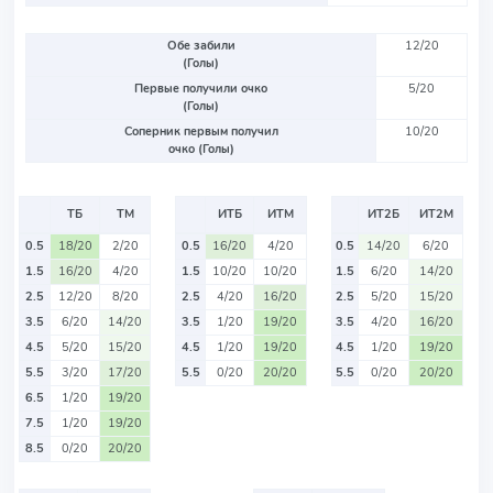
Обе забили
12/20
(Голы)
Первые получили очко
5/20
(Голы)
Соперник первым получил
10/20
очко (Голы)
ТБ
ТМ
ИТБ
ИТМ
ИТ2Б
ИТ2М
0.5
18/20
2/20
0.5
16/20
4/20
0.5
14/20
6/20
1.5
16/20
4/20
1.5
10/20
10/20
1.5
6/20
14/20
2.5
12/20
8/20
2.5
4/20
16/20
2.5
5/20
15/20
3.5
6/20
14/20
3.5
1/20
19/20
3.5
4/20
16/20
4.5
5/20
15/20
4.5
1/20
19/20
4.5
1/20
19/20
5.5
3/20
17/20
5.5
0/20
20/20
5.5
0/20
20/20
6.5
1/20
19/20
7.5
1/20
19/20
8.5
0/20
20/20