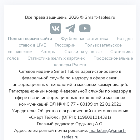
Все права защищены 2026 © Smart-tables.ru
Полная версия сайта
Футбольная статистика
Бот для
ставок в LIVE
Глоссарий
Пользовательское
соглашение
Авторы
Ставки на угловые
Статистика
голов
Статистика желтых карточек
Профессиональные
капперы Рунета
Сетевое издание Smart Tables зарегистрировано в
федеральной службе по надзору в сфере связи,
информационных технологий и массовых коммуникаций.
Регистрационный номер Федеральной службы по надзору в
сфере связи, информационных технологий и массовых
коммуникаций ЭЛ № ФС 77 - 80199 от 22.01.2021
Учредитель
:
Общество с ограниченной ответственностью
«Смарт Тейблс» (ОГРН: 1195081014391)
Главный редактор: Ордынец А.О.
Адрес электронной почты редакции:
marketing@smart-
tables.ru