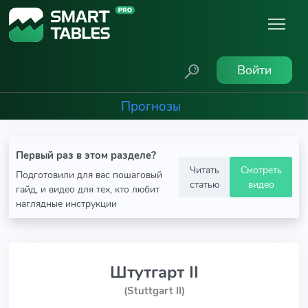
Войти
Прогнозы
Первый раз в этом разделе?
Читать
Смотреть
Подготовили для вас пошаговый
статью
видео
гайд, и видео для тех, кто любит
наглядные инструкции
Штутгарт II
(Stuttgart II)