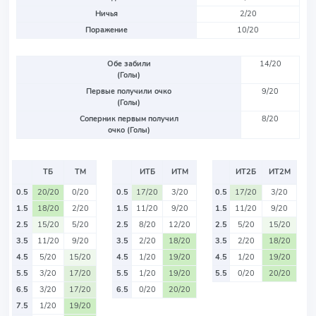
Ничья
2/20
Поражение
10/20
Обе забили
14/20
(Голы)
Первые получили очко
9/20
(Голы)
Соперник первым получил
8/20
очко (Голы)
ТБ
ТМ
ИТБ
ИТМ
ИТ2Б
ИТ2М
0.5
20/20
0/20
0.5
17/20
3/20
0.5
17/20
3/20
1.5
18/20
2/20
1.5
11/20
9/20
1.5
11/20
9/20
2.5
15/20
5/20
2.5
8/20
12/20
2.5
5/20
15/20
3.5
11/20
9/20
3.5
2/20
18/20
3.5
2/20
18/20
4.5
5/20
15/20
4.5
1/20
19/20
4.5
1/20
19/20
5.5
3/20
17/20
5.5
1/20
19/20
5.5
0/20
20/20
6.5
3/20
17/20
6.5
0/20
20/20
7.5
1/20
19/20