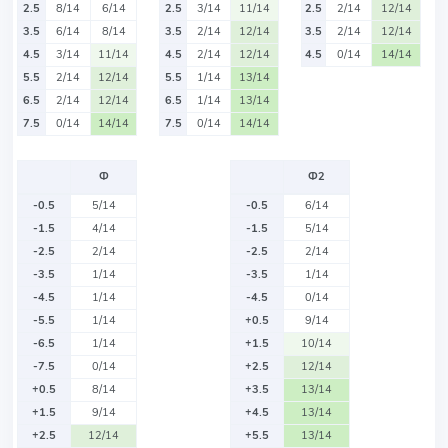
2.5
8/14
6/14
2.5
3/14
11/14
2.5
2/14
12/14
3.5
6/14
8/14
3.5
2/14
12/14
3.5
2/14
12/14
4.5
3/14
11/14
4.5
2/14
12/14
4.5
0/14
14/14
5.5
2/14
12/14
5.5
1/14
13/14
6.5
2/14
12/14
6.5
1/14
13/14
7.5
0/14
14/14
7.5
0/14
14/14
Ф
Ф2
-0.5
5/14
-0.5
6/14
-1.5
4/14
-1.5
5/14
-2.5
2/14
-2.5
2/14
-3.5
1/14
-3.5
1/14
-4.5
1/14
-4.5
0/14
-5.5
1/14
+0.5
9/14
-6.5
1/14
+1.5
10/14
-7.5
0/14
+2.5
12/14
+0.5
8/14
+3.5
13/14
+1.5
9/14
+4.5
13/14
+2.5
12/14
+5.5
13/14