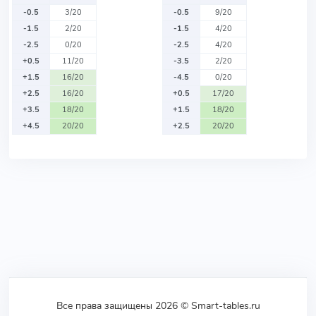
-0.5
3/20
-0.5
9/20
-1.5
2/20
-1.5
4/20
-2.5
0/20
-2.5
4/20
+0.5
11/20
-3.5
2/20
+1.5
16/20
-4.5
0/20
+2.5
16/20
+0.5
17/20
+3.5
18/20
+1.5
18/20
+4.5
20/20
+2.5
20/20
Все права защищены 2026 © Smart-tables.ru