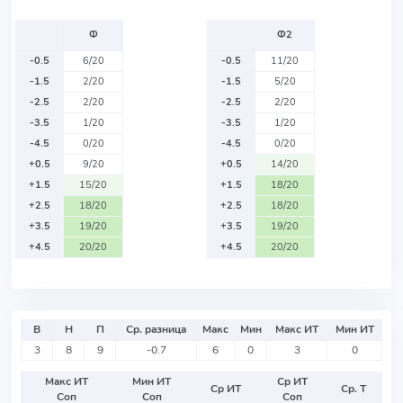
Ф
Ф2
-0.5
6/20
-0.5
11/20
-1.5
2/20
-1.5
5/20
-2.5
2/20
-2.5
2/20
-3.5
1/20
-3.5
1/20
-4.5
0/20
-4.5
0/20
+0.5
9/20
+0.5
14/20
+1.5
15/20
+1.5
18/20
+2.5
18/20
+2.5
18/20
+3.5
19/20
+3.5
19/20
+4.5
20/20
+4.5
20/20
В
Н
П
Ср. разница
Макс
Мин
Макс ИТ
Мин ИТ
3
8
9
-0.7
6
0
3
0
Макс ИТ
Мин ИТ
Ср ИТ
Ср ИТ
Ср. Т
Соп
Соп
Соп