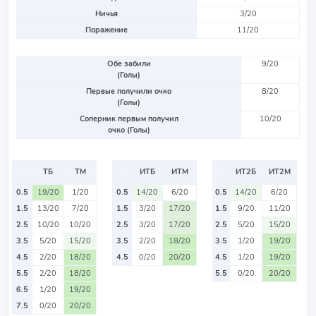
Ничья
3/20
Поражение
11/20
Обе забили
9/20
(Голы)
Первые получили очко
8/20
(Голы)
Соперник первым получил
10/20
очко (Голы)
ТБ
ТМ
ИТБ
ИТМ
ИТ2Б
ИТ2М
0.5
19/20
1/20
0.5
14/20
6/20
0.5
14/20
6/20
1.5
13/20
7/20
1.5
3/20
17/20
1.5
9/20
11/20
2.5
10/20
10/20
2.5
3/20
17/20
2.5
5/20
15/20
3.5
5/20
15/20
3.5
2/20
18/20
3.5
1/20
19/20
4.5
2/20
18/20
4.5
0/20
20/20
4.5
1/20
19/20
5.5
2/20
18/20
5.5
0/20
20/20
6.5
1/20
19/20
7.5
0/20
20/20