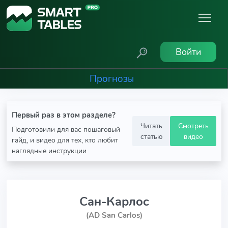
Войти
Прогнозы
Первый раз в этом разделе?
Читать
Смотреть
Подготовили для вас пошаговый
статью
видео
гайд, и видео для тех, кто любит
наглядные инструкции
Сан-Карлос
(AD San Carlos)