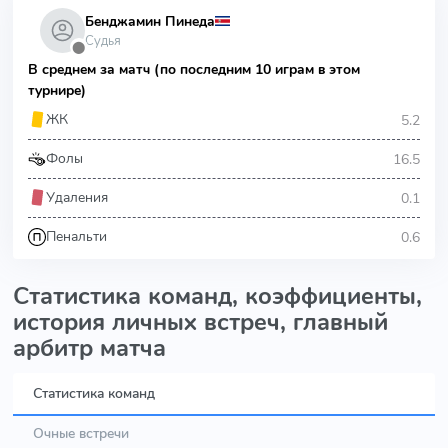
Бенджамин Пинеда
Судья
⬤
В среднем за матч (по последним 10 играм в этом
турнире)
5.2
ЖК
16.5
Фолы
0.1
Удаления
0.6
Пенальти
Статистика команд, коэффициенты,
история личных встреч, главный
арбитр матча
Статистика команд
Очные встречи