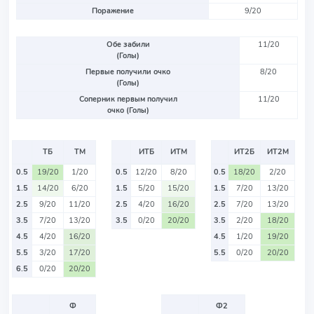
Поражение
9/20
Обе забили
11/20
(Голы)
Первые получили очко
8/20
(Голы)
Соперник первым получил
11/20
очко (Голы)
ТБ
ТМ
ИТБ
ИТМ
ИТ2Б
ИТ2М
0.5
19/20
1/20
0.5
12/20
8/20
0.5
18/20
2/20
1.5
14/20
6/20
1.5
5/20
15/20
1.5
7/20
13/20
2.5
9/20
11/20
2.5
4/20
16/20
2.5
7/20
13/20
3.5
7/20
13/20
3.5
0/20
20/20
3.5
2/20
18/20
4.5
4/20
16/20
4.5
1/20
19/20
5.5
3/20
17/20
5.5
0/20
20/20
6.5
0/20
20/20
Ф
Ф2