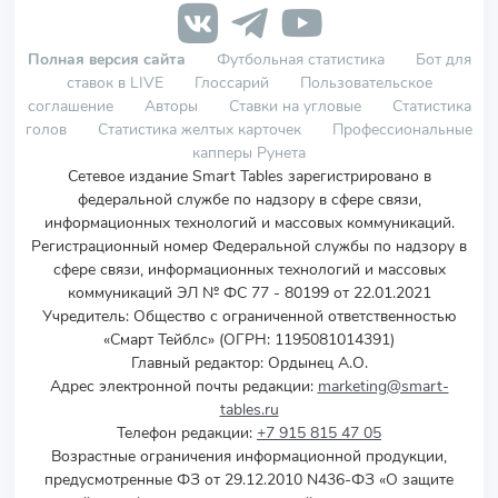
Полная версия сайта
Футбольная статистика
Бот для
ставок в LIVE
Глоссарий
Пользовательское
соглашение
Авторы
Ставки на угловые
Статистика
голов
Статистика желтых карточек
Профессиональные
капперы Рунета
Сетевое издание Smart Tables зарегистрировано в
федеральной службе по надзору в сфере связи,
информационных технологий и массовых коммуникаций.
Регистрационный номер Федеральной службы по надзору в
сфере связи, информационных технологий и массовых
коммуникаций ЭЛ № ФС 77 - 80199 от 22.01.2021
Учредитель
:
Общество с ограниченной ответственностью
«Смарт Тейблс» (ОГРН: 1195081014391)
Главный редактор: Ордынец А.О.
Адрес электронной почты редакции:
marketing@smart-
tables.ru
Телефон редакции:
+7 915 815 47 05
Возрастные ограничения информационной продукции,
предусмотренные ФЗ от 29.12.2010 N436-ФЗ «О защите