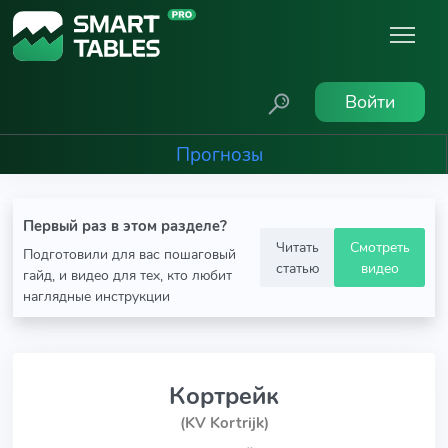
Войти
Прогнозы
Первый раз в этом разделе?
Читать
Смотреть
Подготовили для вас пошаговый
статью
видео
гайд, и видео для тех, кто любит
наглядные инструкции
Кортрейк
(KV Kortrijk)