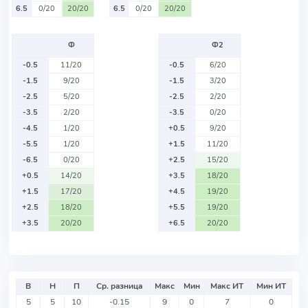
6.5
0/20
20/20
6.5
0/20
20/20
Ф
Ф2
-0.5
11/20
-0.5
6/20
-1.5
9/20
-1.5
3/20
-2.5
5/20
-2.5
2/20
-3.5
2/20
-3.5
0/20
-4.5
1/20
+0.5
9/20
-5.5
1/20
+1.5
11/20
-6.5
0/20
+2.5
15/20
+0.5
14/20
+3.5
18/20
+1.5
17/20
+4.5
19/20
+2.5
18/20
+5.5
19/20
+3.5
20/20
+6.5
20/20
В
Н
П
Ср. разница
Макс
Мин
Макс ИТ
Мин ИТ
5
5
10
-0.15
9
0
7
0