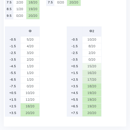
7.5
2/20
18/20
7.5
0/20
20/20
8.5
1/20
19/20
9.5
0/20
20/20
Ф
Ф2
-0.5
5/20
-0.5
10/20
-1.5
4/20
-1.5
8/20
-2.5
3/20
-2.5
2/20
-3.5
2/20
-3.5
0/20
-4.5
1/20
+0.5
15/20
-5.5
1/20
+1.5
16/20
-6.5
1/20
+2.5
17/20
-7.5
0/20
+3.5
18/20
+0.5
10/20
+4.5
19/20
+1.5
12/20
+5.5
19/20
+2.5
18/20
+6.5
19/20
+3.5
20/20
+7.5
20/20