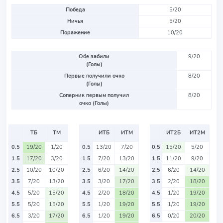
Победа
5/20
Ничья
5/20
Поражение
10/20
Обе забили
9/20
(Голы)
Первые получили очко
8/20
(Голы)
Соперник первым получил
8/20
очко (Голы)
ТБ
ТМ
ИТБ
ИТМ
ИТ2Б
ИТ2М
0.5
19/20
1/20
0.5
13/20
7/20
0.5
15/20
5/20
1.5
17/20
3/20
1.5
7/20
13/20
1.5
11/20
9/20
2.5
10/20
10/20
2.5
6/20
14/20
2.5
6/20
14/20
3.5
7/20
13/20
3.5
3/20
17/20
3.5
2/20
18/20
4.5
5/20
15/20
4.5
2/20
18/20
4.5
1/20
19/20
5.5
5/20
15/20
5.5
1/20
19/20
5.5
1/20
19/20
6.5
3/20
17/20
6.5
1/20
19/20
6.5
0/20
20/20