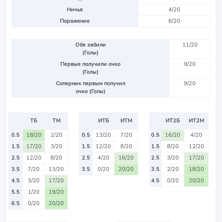
Ничья
4/20
Поражение
6/20
Обе забили
11/20
(Голы)
Первые получили очко
9/20
(Голы)
Соперник первым получил
9/20
очко (Голы)
ТБ
ТМ
ИТБ
ИТМ
ИТ2Б
ИТ2М
0.5
18/20
2/20
0.5
13/20
7/20
0.5
16/20
4/20
1.5
17/20
3/20
1.5
12/20
8/20
1.5
8/20
12/20
2.5
12/20
8/20
2.5
4/20
16/20
2.5
3/20
17/20
3.5
7/20
13/20
3.5
0/20
20/20
3.5
2/20
18/20
4.5
3/20
17/20
4.5
0/20
20/20
5.5
1/20
19/20
6.5
0/20
20/20