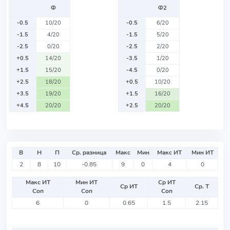
Ф
Ф2
-0.5
10/20
-0.5
6/20
-1.5
4/20
-1.5
5/20
-2.5
0/20
-2.5
2/20
+0.5
14/20
-3.5
1/20
+1.5
15/20
-4.5
0/20
+2.5
18/20
+0.5
10/20
+3.5
19/20
+1.5
16/20
+4.5
20/20
+2.5
20/20
В
Н
П
Ср. разница
Макс
Мин
Макс ИТ
Мин ИТ
2
8
10
-0.85
9
0
4
0
Макс ИТ
Мин ИТ
Ср ИТ
Ср ИТ
Ср. Т
Соп
Соп
Соп
6
0
0.65
1.5
2.15