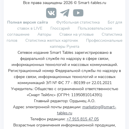
Все права защищены 2026 © Smart-tables.ru
Полная версия сайта
Футбольная статистика
Бот для
ставок в LIVE
Глоссарий
Пользовательское
соглашение
Авторы
Ставки на угловые
Статистика
голов
Статистика желтых карточек
Профессиональные
капперы Рунета
Сетевое издание Smart Tables зарегистрировано в
федеральной службе по надзору в сфере связи,
информационных технологий и массовых коммуникаций.
Регистрационный номер Федеральной службы по надзору в
сфере связи, информационных технологий и массовых
коммуникаций ЭЛ № ФС 77 - 80199 от 22.01.2021
Учредитель
:
Общество с ограниченной ответственностью
«Смарт Тейблс» (ОГРН: 1195081014391)
Главный редактор: Ордынец А.О.
Адрес электронной почты редакции:
marketing@smart-
tables.ru
Телефон редакции:
+7 915 815 47 05
Возрастные ограничения информационной продукции,