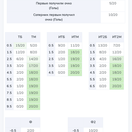
Первые получили очко
5/20
(Голы)
Соперник первым получил
10/20
очко (Голы)
ТБ
ТМ
ИТБ
ИТМ
ИТ2Б
ИТ2М
0.5
15/20
5/20
0.5
9/20
11/20
0.5
13/20
7/20
1.5
12/20
8/20
1.5
2/20
18/20
1.5
8/20
12/20
2.5
6/20
14/20
2.5
1/20
19/20
2.5
4/20
16/20
3.5
3/20
17/20
3.5
1/20
19/20
3.5
2/20
18/20
4.5
2/20
18/20
4.5
0/20
20/20
4.5
2/20
18/20
5.5
2/20
18/20
5.5
1/20
19/20
6.5
1/20
19/20
6.5
0/20
20/20
7.5
1/20
19/20
8.5
1/20
19/20
9.5
0/20
20/20
Ф
Ф2
-0.5
2/20
-0.5
10/20