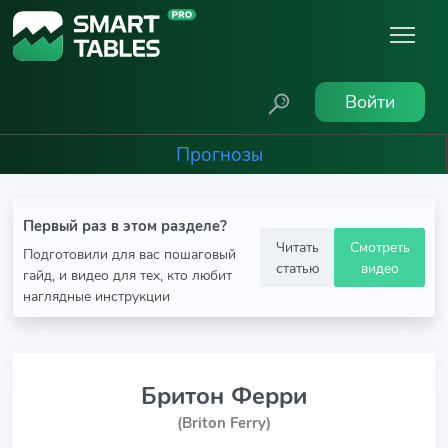
Войти
Прогнозы
Первый раз в этом разделе?
Читать
Смотреть
Подготовили для вас пошаговый
статью
видео
гайд, и видео для тех, кто любит
наглядные инструкции
Бритон Ферри
(Briton Ferry)