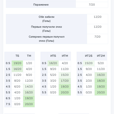
Поражение
7/20
Обе забили
12/20
(Голы)
Первые получили очко
12/20
(Голы)
Соперник первым получил
7/20
очко (Голы)
ТБ
ТМ
ИТБ
ИТМ
ИТ2Б
ИТ2М
0.5
19/20
1/20
0.5
16/20
4/20
0.5
15/20
5/20
1.5
16/20
4/20
1.5
9/20
11/20
1.5
9/20
11/20
2.5
11/20
9/20
2.5
5/20
15/20
2.5
4/20
16/20
3.5
8/20
12/20
3.5
3/20
17/20
3.5
2/20
18/20
4.5
6/20
14/20
4.5
1/20
19/20
4.5
1/20
19/20
5.5
4/20
16/20
5.5
0/20
20/20
5.5
0/20
20/20
6.5
1/20
19/20
7.5
0/20
20/20