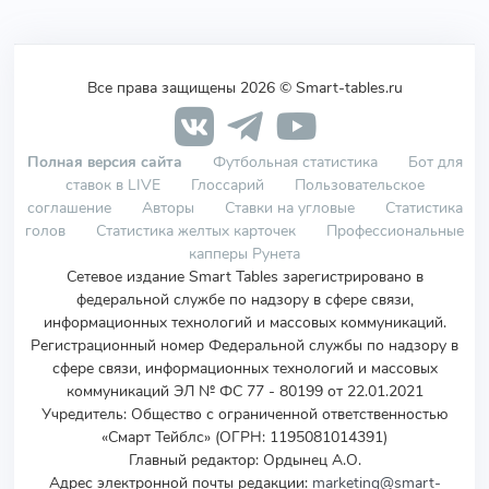
Все права защищены 2026 © Smart-tables.ru
Полная версия сайта
Футбольная статистика
Бот для
ставок в LIVE
Глоссарий
Пользовательское
соглашение
Авторы
Ставки на угловые
Статистика
голов
Статистика желтых карточек
Профессиональные
капперы Рунета
Сетевое издание Smart Tables зарегистрировано в
федеральной службе по надзору в сфере связи,
информационных технологий и массовых коммуникаций.
Регистрационный номер Федеральной службы по надзору в
сфере связи, информационных технологий и массовых
коммуникаций ЭЛ № ФС 77 - 80199 от 22.01.2021
Учредитель
:
Общество с ограниченной ответственностью
«Смарт Тейблс» (ОГРН: 1195081014391)
Главный редактор: Ордынец А.О.
Адрес электронной почты редакции:
marketing@smart-