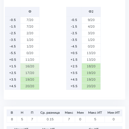
Ф
Ф2
-0.5
7/20
-0.5
9/20
-1.5
7/20
-1.5
4/20
-2.5
2/20
-2.5
3/20
-3.5
1/20
-3.5
1/20
-4.5
1/20
-4.5
0/20
-5.5
0/20
+0.5
13/20
+0.5
11/20
+1.5
13/20
+1.5
16/20
+2.5
18/20
+2.5
17/20
+3.5
19/20
+3.5
19/20
+4.5
19/20
+4.5
20/20
+5.5
20/20
В
Н
П
Ср. разница
Макс
Мин
Макс ИТ
Мин ИТ
8
5
7
0.15
7
0
5
0