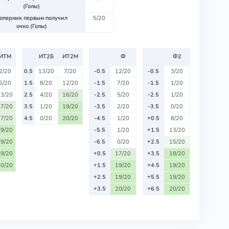
(Голы)
оперник первым получил
5/20
очко (Голы)
ИТМ
ИТ2Б
ИТ2М
Ф
Ф2
2/20
0.5
13/20
7/20
-0.5
12/20
-0.5
3/20
5/20
1.5
8/20
12/20
-1.5
7/20
-1.5
1/20
13/20
2.5
4/20
16/20
-2.5
5/20
-2.5
1/20
17/20
3.5
1/20
19/20
-3.5
2/20
-3.5
0/20
17/20
4.5
0/20
20/20
-4.5
1/20
+0.5
8/20
19/20
-5.5
1/20
+1.5
13/20
19/20
-6.5
0/20
+2.5
15/20
19/20
+0.5
17/20
+3.5
18/20
20/20
+1.5
19/20
+4.5
19/20
+2.5
19/20
+5.5
19/20
+3.5
20/20
+6.5
20/20