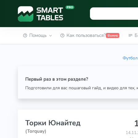
Помощь
Как пользоваться?
Б
Важно
Футбол
Первый раз в этом разделе?
Подготовили для вас пошаговый гайд, и видео для тех,
1
Торки Юнайтед
(Torquay)
14.11.