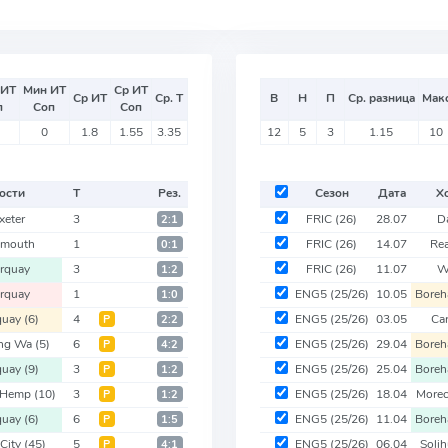
 ИТ
Мин ИТ
Ср ИТ
Ср ИТ
Ср. Т
В
Н
П
Ср. разница
Мак
п
Соп
Соп
0
1.8
1.55
3.35
12
5
3
1.15
10
ости
Т
Рез.
Сезон
Дата
Х
xeter
3
FRIC
(26)
28.07
D
2:1
ymouth
1
FRIC
(26)
14.07
Rea
0:1
rquay
3
FRIC
(26)
11.07
W
1:2
rquay
1
ENG5
(25/26)
10.05
Bore
1:0
quay
(6)
4
ENG5
(25/26)
03.05
Car
Р
2:2
ing Wa
(5)
6
ENG5
(25/26)
29.04
Bore
Р
4:2
quay
(9)
3
ENG5
(25/26)
25.04
Bore
Р
1:2
 Hemp
(10)
3
ENG5
(25/26)
18.04
More
Р
1:2
quay
(6)
6
ENG5
(25/26)
11.04
Bore
Р
1:5
 City
(45)
5
ENG5
(25/26)
06.04
Soli
Р
4:1