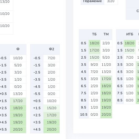
Поражение
3/20
13/20
С
10/20
10/20
ТБ
ТМ
ИТБ
0.5
18/20
2/20
0.5
18/20
Ф
Ф2
1.5
17/20
3/20
1.5
15/20
2.5
15/20
5/20
2.5
7/20
-0.5
10/20
-0.5
7/20
3.5
9/20
11/20
3.5
3/20
-1.5
5/20
-1.5
3/20
4.5
7/20
13/20
4.5
3/20
-2.5
3/20
-2.5
2/20
5.5
3/20
17/20
5.5
1/20
-3.5
1/20
-3.5
1/20
6.5
2/20
18/20
6.5
1/20
-4.5
0/20
-4.5
1/20
7.5
2/20
18/20
7.5
1/20
+0.5
13/20
-5.5
0/20
8.5
1/20
19/20
8.5
0/20
+1.5
17/20
+0.5
10/20
9.5
1/20
19/20
+2.5
18/20
+1.5
15/20
10.5
0/20
20/20
+3.5
19/20
+2.5
17/20
+4.5
19/20
+3.5
19/20
+5.5
20/20
+4.5
20/20