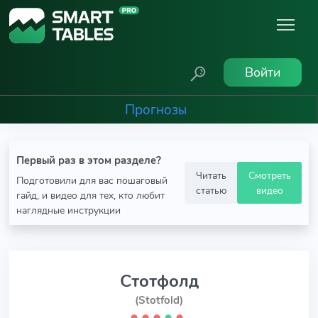
Войти
Прогнозы
Первый раз в этом разделе?
Читать
Смотреть
Подготовили для вас пошаговый
статью
видео
гайд, и видео для тех, кто любит
наглядные инструкции
Стотфолд
(Stotfold)
⬤
⬤
⬤
⬤
⬤