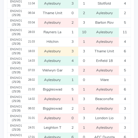
ENGNO1
Aylesbury
3
1
Stotfold
4
11.04
(25/26)
ENGNO1
Thame Unit
0
2
Aylesbury
2
06.04
(25/26)
ENGNO1
Aylesbury
2
3
Barton Rov
5
03.04
(25/26)
ENGNO1
Rayners La
1
10
Aylesbury
11
28.03
(25/26)
ENGNO1
Hitchin
3
1
Aylesbury
4
21.03
(25/26)
ENGNO1
Aylesbury
3
3
Thame Unit
6
18.03
(25/26)
ENGNO1
Aylesbury
4
0
Enfield 18
4
14.03
(25/26)
ENGNO1
Welwyn Gar
3
2
Aylesbury
5
07.03
(25/26)
ENGNO1
Aylesbury
1
0
Ware
1
28.02
(25/26)
ENGNO1
Biggleswad
5
1
Aylesbury
6
21.02
(25/26)
ENGNO1
Aylesbury
1
3
Beaconsfie
4
14.02
(25/26)
ENGNO1
Biggleswad
2
1
Aylesbury
3
06.02
(25/26)
ENGNO1
Aylesbury
0
3
London Lio
3
31.01
(25/26)
ENGNO1
Leighton T
2
1
Aylesbury
3
24.01
(25/26)
ENGNO1
Aylesbury
6
0
AFC Dunsta
6
17.01