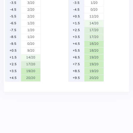
-3.5
3/20
-3.5
1/20
-4.5
2/20
-4.5
0/20
-5.5
2/20
+0.5
12/20
-6.5
1/20
+1.5
14/20
-7.5
1/20
+2.5
17/20
-8.5
1/20
+3.5
17/20
-9.5
0/20
+4.5
18/20
+0.5
9/20
+5.5
18/20
+1.5
14/20
+6.5
19/20
+2.5
17/20
+7.5
19/20
+3.5
19/20
+8.5
19/20
+4.5
20/20
+9.5
20/20