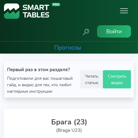
Войти
Прогнозы
Первый раз в этом разделе?
Читать
Смотреть
Подготовили для вас пошаговый
статью
видео
гайд, и видео для тех, кто любит
наглядные инструкции
Брага (23)
(Braga U23)