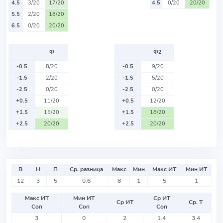
4.5
3/20
17/20
4.5
0/20
20/20
5.5
2/20
18/20
6.5
0/20
20/20
Ф
Ф2
-0.5
8/20
-0.5
9/20
-1.5
2/20
-1.5
5/20
-2.5
0/20
-2.5
0/20
+0.5
11/20
+0.5
12/20
+1.5
15/20
+1.5
18/20
+2.5
20/20
+2.5
20/20
В
Н
П
Ср. разница
Макс
Мин
Макс ИТ
Мин ИТ
12
3
5
0.6
8
1
5
1
Макс ИТ
Мин ИТ
Ср ИТ
Ср ИТ
Ср. Т
Соп
Соп
Соп
3
0
2
1.4
3.4