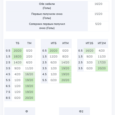
Обе забили
16/20
(Голы)
Первые получили очко
15/20
(Голы)
Соперник первым получил
5/20
очко (Голы)
ТБ
ТМ
ИТБ
ИТМ
ИТ2Б
ИТ2М
0.5
20/20
0/20
0.5
20/20
0/20
0.5
16/20
4/20
1.5
18/20
2/20
1.5
12/20
8/20
1.5
9/20
11/20
2.5
14/20
6/20
2.5
6/20
14/20
2.5
3/20
17/20
3.5
9/20
11/20
3.5
1/20
19/20
3.5
0/20
20/20
4.5
4/20
16/20
4.5
1/20
19/20
5.5
1/20
19/20
5.5
0/20
20/20
6.5
1/20
19/20
7.5
1/20
19/20
8.5
0/20
20/20
Ф
Ф2