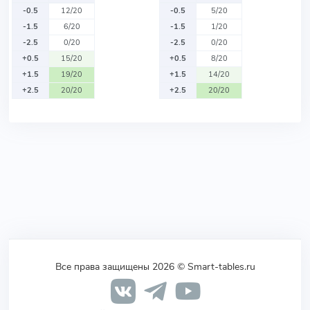
-0.5
12/20
-0.5
5/20
-1.5
6/20
-1.5
1/20
-2.5
0/20
-2.5
0/20
+0.5
15/20
+0.5
8/20
+1.5
19/20
+1.5
14/20
+2.5
20/20
+2.5
20/20
Все права защищены 2026 © Smart-tables.ru