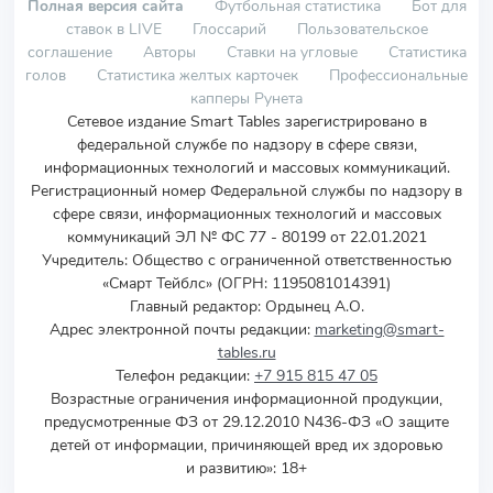
Полная версия сайта
Футбольная статистика
Бот для
ставок в LIVE
Глоссарий
Пользовательское
соглашение
Авторы
Ставки на угловые
Статистика
голов
Статистика желтых карточек
Профессиональные
капперы Рунета
Сетевое издание Smart Tables зарегистрировано в
федеральной службе по надзору в сфере связи,
информационных технологий и массовых коммуникаций.
Регистрационный номер Федеральной службы по надзору в
сфере связи, информационных технологий и массовых
коммуникаций ЭЛ № ФС 77 - 80199 от 22.01.2021
Учредитель
:
Общество с ограниченной ответственностью
«Смарт Тейблс» (ОГРН: 1195081014391)
Главный редактор: Ордынец А.О.
Адрес электронной почты редакции:
marketing@smart-
tables.ru
Телефон редакции:
+7 915 815 47 05
Возрастные ограничения информационной продукции,
предусмотренные ФЗ от 29.12.2010 N436-ФЗ «О защите
детей от информации, причиняющей вред их здоровью
и развитию»: 18+