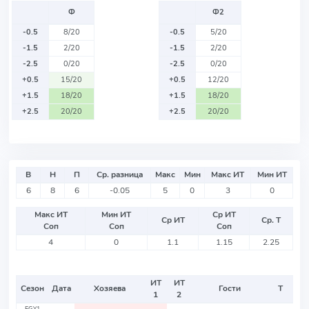
Ф
Ф2
-0.5
8/20
-0.5
5/20
-1.5
2/20
-1.5
2/20
-2.5
0/20
-2.5
0/20
+0.5
15/20
+0.5
12/20
+1.5
18/20
+1.5
18/20
+2.5
20/20
+2.5
20/20
В
Н
П
Ср. разница
Макс
Мин
Макс ИТ
Мин ИТ
6
8
6
-0.05
5
0
3
0
Макс ИТ
Мин ИТ
Ср ИТ
Ср ИТ
Ср. Т
Соп
Соп
Соп
4
0
1.1
1.15
2.25
ИТ
ИТ
Сезон
Дата
Хозяева
Гости
Т
1
2