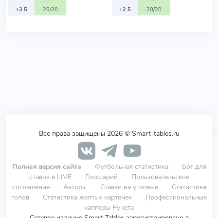
+3.5
20/20
+2.5
20/20
Все права защищены 2026 © Smart-tables.ru
Полная версия сайта
Футбольная статистика
Бот для
ставок в LIVE
Глоссарий
Пользовательское
соглашение
Авторы
Ставки на угловые
Статистика
голов
Статистика желтых карточек
Профессиональные
капперы Рунета
Сетевое издание Smart Tables зарегистрировано в