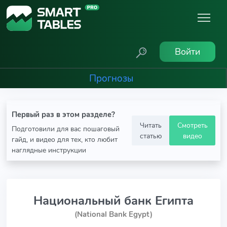
Войти
Прогнозы
Первый раз в этом разделе?
Читать
Смотреть
Подготовили для вас пошаговый
статью
видео
гайд, и видео для тех, кто любит
наглядные инструкции
Национальный банк Египта
(National Bank Egypt)