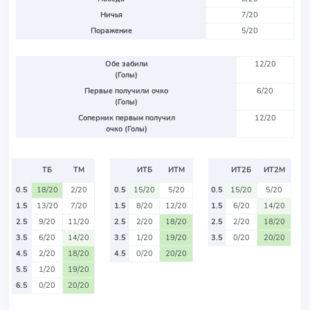
Ничья
7/20
Поражение
5/20
Обе забили
12/20
(Голы)
Первые получили очко
6/20
(Голы)
Соперник первым получил
12/20
очко (Голы)
ТБ
ТМ
ИТБ
ИТМ
ИТ2Б
ИТ2М
0.5
18/20
2/20
0.5
15/20
5/20
0.5
15/20
5/20
1.5
13/20
7/20
1.5
8/20
12/20
1.5
6/20
14/20
2.5
9/20
11/20
2.5
2/20
18/20
2.5
2/20
18/20
3.5
6/20
14/20
3.5
1/20
19/20
3.5
0/20
20/20
4.5
2/20
18/20
4.5
0/20
20/20
5.5
1/20
19/20
6.5
0/20
20/20