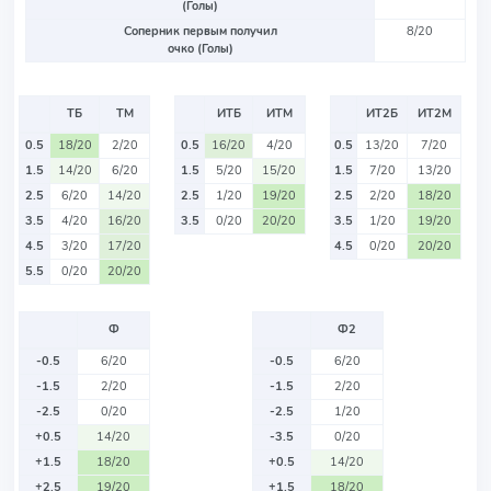
(Голы)
Соперник первым получил
8/20
очко (Голы)
ТБ
ТМ
ИТБ
ИТМ
ИТ2Б
ИТ2М
0.5
18/20
2/20
0.5
16/20
4/20
0.5
13/20
7/20
1.5
14/20
6/20
1.5
5/20
15/20
1.5
7/20
13/20
2.5
6/20
14/20
2.5
1/20
19/20
2.5
2/20
18/20
3.5
4/20
16/20
3.5
0/20
20/20
3.5
1/20
19/20
4.5
3/20
17/20
4.5
0/20
20/20
5.5
0/20
20/20
Ф
Ф2
-0.5
6/20
-0.5
6/20
-1.5
2/20
-1.5
2/20
-2.5
0/20
-2.5
1/20
+0.5
14/20
-3.5
0/20
+1.5
18/20
+0.5
14/20
+2.5
19/20
+1.5
18/20