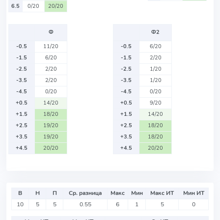
6.5
0/20
20/20
Ф
Ф2
-0.5
11/20
-0.5
6/20
-1.5
6/20
-1.5
2/20
-2.5
2/20
-2.5
1/20
-3.5
2/20
-3.5
1/20
-4.5
0/20
-4.5
0/20
+0.5
14/20
+0.5
9/20
+1.5
18/20
+1.5
14/20
+2.5
19/20
+2.5
18/20
+3.5
19/20
+3.5
18/20
+4.5
20/20
+4.5
20/20
В
Н
П
Ср. разница
Макс
Мин
Макс ИТ
Мин ИТ
10
5
5
0.55
6
1
5
0