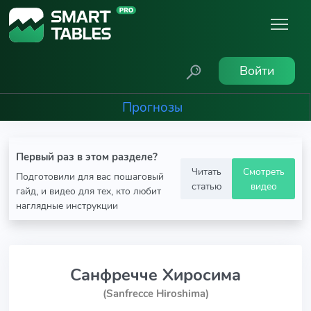
Войти
Прогнозы
Первый раз в этом разделе?
Читать
Смотреть
Подготовили для вас пошаговый
статью
видео
гайд, и видео для тех, кто любит
наглядные инструкции
Санфречче Хиросима
(Sanfrecce Hiroshima)