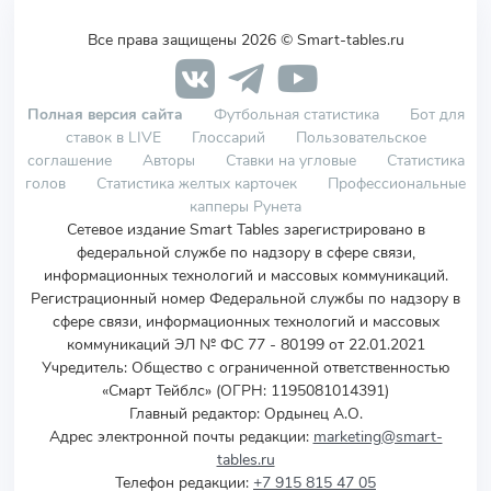
Все права защищены 2026 © Smart-tables.ru
Полная версия сайта
Футбольная статистика
Бот для
ставок в LIVE
Глоссарий
Пользовательское
соглашение
Авторы
Ставки на угловые
Статистика
голов
Статистика желтых карточек
Профессиональные
капперы Рунета
Сетевое издание Smart Tables зарегистрировано в
федеральной службе по надзору в сфере связи,
информационных технологий и массовых коммуникаций.
Регистрационный номер Федеральной службы по надзору в
сфере связи, информационных технологий и массовых
коммуникаций ЭЛ № ФС 77 - 80199 от 22.01.2021
Учредитель
:
Общество с ограниченной ответственностью
«Смарт Тейблс» (ОГРН: 1195081014391)
Главный редактор: Ордынец А.О.
Адрес электронной почты редакции:
marketing@smart-
tables.ru
Телефон редакции:
+7 915 815 47 05