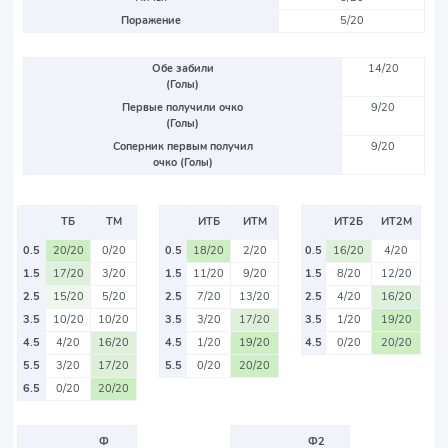
Поражение
5/20
Обе забили
14/20
(Голы)
Первые получили очко
9/20
(Голы)
Соперник первым получил
9/20
очко (Голы)
ТБ
ТМ
ИТБ
ИТМ
ИТ2Б
ИТ2М
0.5
20/20
0/20
0.5
18/20
2/20
0.5
16/20
4/20
1.5
17/20
3/20
1.5
11/20
9/20
1.5
8/20
12/20
2.5
15/20
5/20
2.5
7/20
13/20
2.5
4/20
16/20
3.5
10/20
10/20
3.5
3/20
17/20
3.5
1/20
19/20
4.5
4/20
16/20
4.5
1/20
19/20
4.5
0/20
20/20
5.5
3/20
17/20
5.5
0/20
20/20
6.5
0/20
20/20
Ф
Ф2