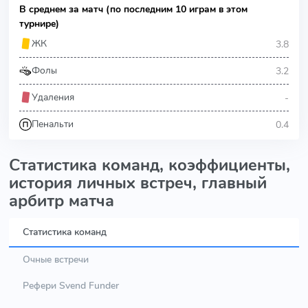
В среднем за матч (по последним 10 играм в этом
турнире)
3.8
ЖК
3.2
Фолы
-
Удаления
0.4
Пенальти
Статистика команд, коэффициенты,
история личных встреч, главный
арбитр матча
Статистика команд
Очные встречи
Рефери Svend Funder