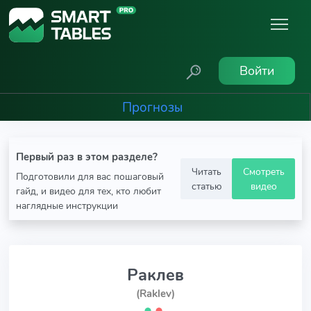
Войти
Прогнозы
Первый раз в этом разделе?
Читать
Смотреть
Подготовили для вас пошаговый
статью
видео
гайд, и видео для тех, кто любит
наглядные инструкции
Раклев
(Raklev)
⬤
⬤