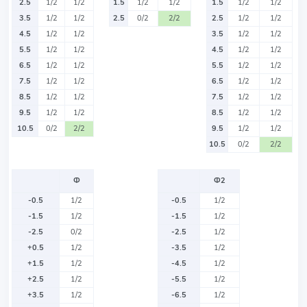
2.5
1/2
1/2
1.5
1/2
1/2
1.5
1/2
1/2
3.5
1/2
1/2
2.5
0/2
2/2
2.5
1/2
1/2
4.5
1/2
1/2
3.5
1/2
1/2
5.5
1/2
1/2
4.5
1/2
1/2
6.5
1/2
1/2
5.5
1/2
1/2
7.5
1/2
1/2
6.5
1/2
1/2
8.5
1/2
1/2
7.5
1/2
1/2
9.5
1/2
1/2
8.5
1/2
1/2
10.5
0/2
2/2
9.5
1/2
1/2
10.5
0/2
2/2
Ф
Ф2
-0.5
1/2
-0.5
1/2
-1.5
1/2
-1.5
1/2
-2.5
0/2
-2.5
1/2
+0.5
1/2
-3.5
1/2
+1.5
1/2
-4.5
1/2
+2.5
1/2
-5.5
1/2
+3.5
1/2
-6.5
1/2