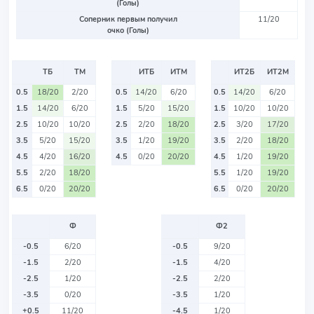
(Голы)
Соперник первым получил
11/20
очко (Голы)
ТБ
ТМ
ИТБ
ИТМ
ИТ2Б
ИТ2М
0.5
18/20
2/20
0.5
14/20
6/20
0.5
14/20
6/20
1.5
14/20
6/20
1.5
5/20
15/20
1.5
10/20
10/20
2.5
10/20
10/20
2.5
2/20
18/20
2.5
3/20
17/20
3.5
5/20
15/20
3.5
1/20
19/20
3.5
2/20
18/20
4.5
4/20
16/20
4.5
0/20
20/20
4.5
1/20
19/20
5.5
2/20
18/20
5.5
1/20
19/20
6.5
0/20
20/20
6.5
0/20
20/20
Ф
Ф2
-0.5
6/20
-0.5
9/20
-1.5
2/20
-1.5
4/20
-2.5
1/20
-2.5
2/20
-3.5
0/20
-3.5
1/20
+0.5
11/20
-4.5
1/20