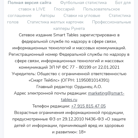
Полная версия сайта
Футбольная статистика
Бот для
ставок в LIVE
Глоссарий
Пользовательское
соглашение
Авторы
Ставки на угловые
Статистика
голов
Статистика желтых карточек
Профессиональные
капперы Рунета
Сетевое издание Smart Tables зарегистрировано в
федеральной службе по надзору в сфере связи,
информационных технологий и массовых коммуникаций.
Регистрационный номер Федеральной службы по надзору в
сфере связи, информационных технологий и массовых
коммуникаций ЭЛ № ФС 77 - 80199 от 22.01.2021
Учредитель
:
Общество с ограниченной ответственностью
«Смарт Тейблс» (ОГРН: 1195081014391)
Главный редактор: Ордынец А.О.
Адрес электронной почты редакции:
marketing@smart-
tables.ru
Телефон редакции:
+7 915 815 47 05
Возрастные ограничения информационной продукции,
предусмотренные ФЗ от 29.12.2010 N436-ФЗ «О защите
детей от информации, причиняющей вред их здоровью
и развитию»: 18+