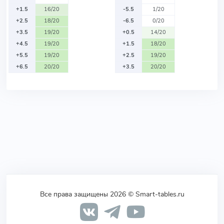
+1.5
16/20
-5.5
1/20
+2.5
18/20
-6.5
0/20
+3.5
19/20
+0.5
14/20
+4.5
19/20
+1.5
18/20
+5.5
19/20
+2.5
19/20
+6.5
20/20
+3.5
20/20
Все права защищены 2026 © Smart-tables.ru