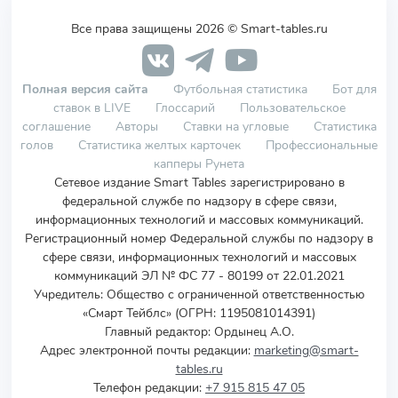
Все права защищены 2026 © Smart-tables.ru
Полная версия сайта
Футбольная статистика
Бот для
ставок в LIVE
Глоссарий
Пользовательское
соглашение
Авторы
Ставки на угловые
Статистика
голов
Статистика желтых карточек
Профессиональные
капперы Рунета
Сетевое издание Smart Tables зарегистрировано в
федеральной службе по надзору в сфере связи,
информационных технологий и массовых коммуникаций.
Регистрационный номер Федеральной службы по надзору в
сфере связи, информационных технологий и массовых
коммуникаций ЭЛ № ФС 77 - 80199 от 22.01.2021
Учредитель
:
Общество с ограниченной ответственностью
«Смарт Тейблс» (ОГРН: 1195081014391)
Главный редактор: Ордынец А.О.
Адрес электронной почты редакции:
marketing@smart-
tables.ru
Телефон редакции:
+7 915 815 47 05