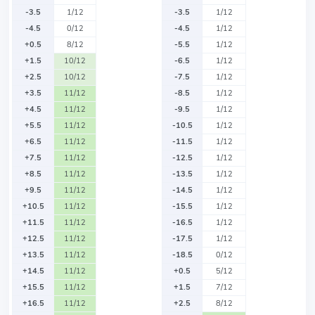
-3.5
1/12
-3.5
1/12
-4.5
0/12
-4.5
1/12
+0.5
8/12
-5.5
1/12
+1.5
10/12
-6.5
1/12
+2.5
10/12
-7.5
1/12
+3.5
11/12
-8.5
1/12
+4.5
11/12
-9.5
1/12
+5.5
11/12
-10.5
1/12
+6.5
11/12
-11.5
1/12
+7.5
11/12
-12.5
1/12
+8.5
11/12
-13.5
1/12
+9.5
11/12
-14.5
1/12
+10.5
11/12
-15.5
1/12
+11.5
11/12
-16.5
1/12
+12.5
11/12
-17.5
1/12
+13.5
11/12
-18.5
0/12
+14.5
11/12
+0.5
5/12
+15.5
11/12
+1.5
7/12
+16.5
11/12
+2.5
8/12