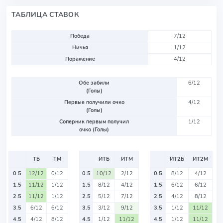
ТАБЛИЦА СТАВОК
Победа
7/12
Ничья
1/12
Поражение
4/12
Обе забили
6/12
(Голы)
Первые получили очко
4/12
(Голы)
Соперник первым получил
1/12
очко (Голы)
ТБ
ТМ
ИТБ
ИТМ
ИТ2Б
ИТ2М
0.5
12/12
0/12
0.5
10/12
2/12
0.5
8/12
4/12
1.5
11/12
1/12
1.5
8/12
4/12
1.5
6/12
6/12
2.5
11/12
1/12
2.5
5/12
7/12
2.5
4/12
8/12
3.5
6/12
6/12
3.5
3/12
9/12
3.5
1/12
11/12
4.5
4/12
8/12
4.5
1/12
11/12
4.5
1/12
11/12