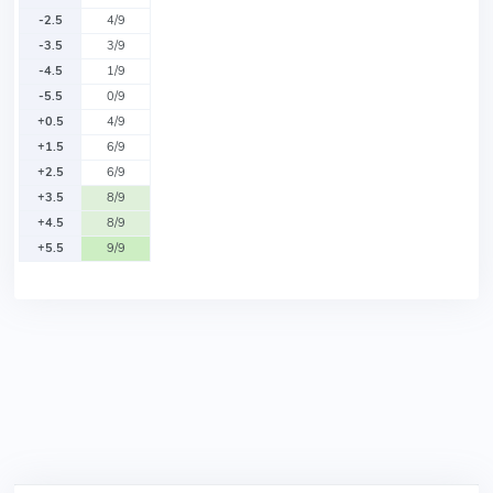
-2.5
4/9
-3.5
3/9
-4.5
1/9
-5.5
0/9
+0.5
4/9
+1.5
6/9
+2.5
6/9
+3.5
8/9
+4.5
8/9
+5.5
9/9