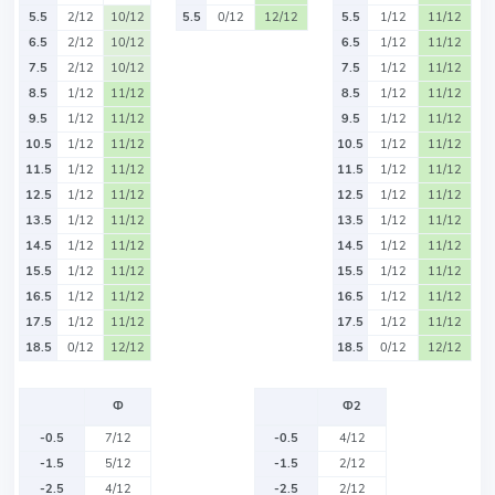
5.5
2/12
10/12
5.5
0/12
12/12
5.5
1/12
11/12
6.5
2/12
10/12
6.5
1/12
11/12
7.5
2/12
10/12
7.5
1/12
11/12
8.5
1/12
11/12
8.5
1/12
11/12
9.5
1/12
11/12
9.5
1/12
11/12
10.5
1/12
11/12
10.5
1/12
11/12
11.5
1/12
11/12
11.5
1/12
11/12
12.5
1/12
11/12
12.5
1/12
11/12
13.5
1/12
11/12
13.5
1/12
11/12
14.5
1/12
11/12
14.5
1/12
11/12
15.5
1/12
11/12
15.5
1/12
11/12
16.5
1/12
11/12
16.5
1/12
11/12
17.5
1/12
11/12
17.5
1/12
11/12
18.5
0/12
12/12
18.5
0/12
12/12
Ф
Ф2
-0.5
7/12
-0.5
4/12
-1.5
5/12
-1.5
2/12
-2.5
4/12
-2.5
2/12