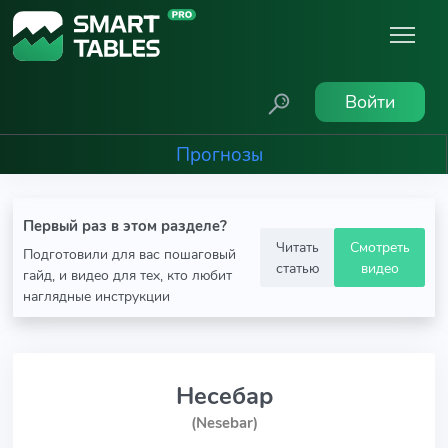
Войти
Прогнозы
Первый раз в этом разделе?
Читать
Смотреть
Подготовили для вас пошаговый
статью
видео
гайд, и видео для тех, кто любит
наглядные инструкции
Несебар
(Nesebar)