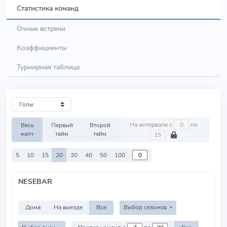
Статистика команд
Очные встречи
Коэффициенты
Турнирная таблица
На интервале с
по
Весь
Первый
Второй
матч
тайм
тайм
5
10
15
20
30
40
50
100
NESEBAR
Дома
На выезде
Все
Выбор сезонов