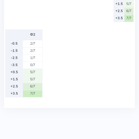
+1.5
5/7
+2.5
6/7
+3.5
7/7
Ф2
-0.5
2/7
-1.5
2/7
-2.5
1/7
-3.5
0/7
+0.5
5/7
+1.5
5/7
+2.5
6/7
+3.5
7/7