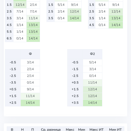
1.5
12/14
2/14
1.5
5/14
9/14
1.5
5/14
9/14
2.5
7/14
7/14
2.5
2/14
12/14
2.5
2/14
12/14
3.5
3/14
11/14
3.5
0/14
14/14
3.5
1/14
13/14
4.5
1/14
13/14
4.5
0/14
14/14
5.5
1/14
13/14
6.5
0/14
14/14
Ф
Ф2
-0.5
3/14
-0.5
5/14
-1.5
2/14
-1.5
3/14
-2.5
2/14
-2.5
0/14
-3.5
0/14
+0.5
11/14
+0.5
9/14
+1.5
12/14
+1.5
11/14
+2.5
12/14
+2.5
14/14
+3.5
14/14
В
Н
П
Ср. разница
Макс
Мин
Макс ИТ
Мин ИТ