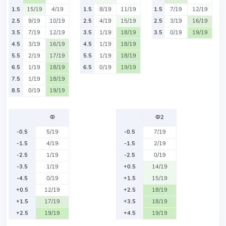
1.5
15/19
4/19
1.5
8/19
11/19
1.5
7/19
12/19
2.5
9/19
10/19
2.5
4/19
15/19
2.5
3/19
16/19
3.5
7/19
12/19
3.5
1/19
18/19
3.5
0/19
19/19
4.5
3/19
16/19
4.5
1/19
18/19
5.5
2/19
17/19
5.5
1/19
18/19
6.5
1/19
18/19
6.5
0/19
19/19
7.5
1/19
18/19
8.5
0/19
19/19
Ф
Ф2
-0.5
5/19
-0.5
7/19
-1.5
4/19
-1.5
2/19
-2.5
1/19
-2.5
0/19
-3.5
1/19
+0.5
14/19
-4.5
0/19
+1.5
15/19
+0.5
12/19
+2.5
18/19
+1.5
17/19
+3.5
18/19
+2.5
19/19
+4.5
19/19