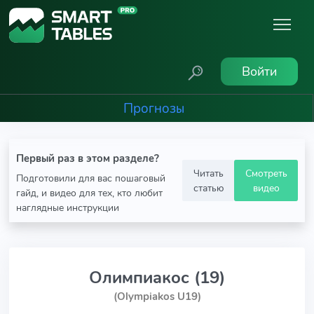
Войти
Прогнозы
Первый раз в этом разделе?
Читать
Смотреть
Подготовили для вас пошаговый
статью
видео
гайд, и видео для тех, кто любит
наглядные инструкции
Олимпиакос (19)
(Olympiakos U19)