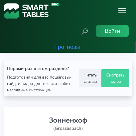
Войти
Прогнозы
Первый раз в этом разделе?
Читать
Смотреть
Подготовили для вас пошаговый
статью
видео
гайд, и видео для тех, кто любит
наглядные инструкции
Зонненхоф
(Grossaspach)