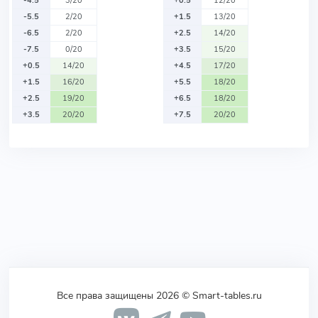
-4.5
3/20
+0.5
12/20
-5.5
2/20
+1.5
13/20
-6.5
2/20
+2.5
14/20
-7.5
0/20
+3.5
15/20
+0.5
14/20
+4.5
17/20
+1.5
16/20
+5.5
18/20
+2.5
19/20
+6.5
18/20
+3.5
20/20
+7.5
20/20
Все права защищены 2026 © Smart-tables.ru