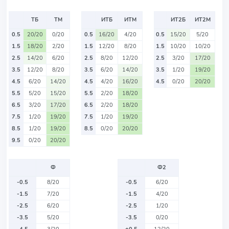
ТБ
ТМ
ИТБ
ИТМ
ИТ2Б
ИТ2М
0.5
20/20
0/20
0.5
16/20
4/20
0.5
15/20
5/20
1.5
18/20
2/20
1.5
12/20
8/20
1.5
10/20
10/20
2.5
14/20
6/20
2.5
8/20
12/20
2.5
3/20
17/20
3.5
12/20
8/20
3.5
6/20
14/20
3.5
1/20
19/20
4.5
6/20
14/20
4.5
4/20
16/20
4.5
0/20
20/20
5.5
5/20
15/20
5.5
2/20
18/20
6.5
3/20
17/20
6.5
2/20
18/20
7.5
1/20
19/20
7.5
1/20
19/20
8.5
1/20
19/20
8.5
0/20
20/20
9.5
0/20
20/20
Ф
Ф2
-0.5
8/20
-0.5
6/20
-1.5
7/20
-1.5
4/20
-2.5
6/20
-2.5
1/20
-3.5
5/20
-3.5
0/20