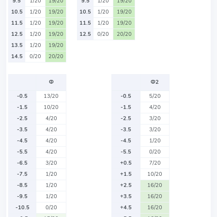
9.5
1/20
19/20
9.5
1/20
19/20
10.5
1/20
19/20
10.5
1/20
19/20
11.5
1/20
19/20
11.5
1/20
19/20
12.5
1/20
19/20
12.5
0/20
20/20
13.5
1/20
19/20
14.5
0/20
20/20
Ф
Ф2
-0.5
13/20
-0.5
5/20
-1.5
10/20
-1.5
4/20
-2.5
4/20
-2.5
3/20
-3.5
4/20
-3.5
3/20
-4.5
4/20
-4.5
1/20
-5.5
4/20
-5.5
0/20
-6.5
3/20
+0.5
7/20
-7.5
1/20
+1.5
10/20
-8.5
1/20
+2.5
16/20
-9.5
1/20
+3.5
16/20
-10.5
0/20
+4.5
16/20