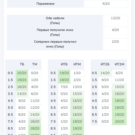
Поражение
5/20
Обе забили
13/20
(Голы)
Первые получили очко
4/20
(Голы)
Соперник первым получил
2/20
очко (Голы)
ТБ
ТМ
ИТБ
ИТМ
ИТ2Б
ИТ2М
0.5
20/20
0/20
0.5
19/20
1/20
0.5
14/20
6/20
1.5
19/20
1/20
1.5
18/20
2/20
1.5
9/20
11/20
2.5
16/20
4/20
2.5
7/20
13/20
2.5
5/20
15/20
3.5
14/20
6/20
3.5
5/20
15/20
3.5
4/20
16/20
4.5
9/20
11/20
4.5
4/20
16/20
4.5
2/20
18/20
5.5
8/20
12/20
5.5
4/20
16/20
5.5
2/20
18/20
6.5
6/20
14/20
6.5
4/20
16/20
6.5
1/20
19/20
7.5
4/20
16/20
7.5
1/20
19/20
7.5
0/20
20/20
8.5
2/20
18/20
8.5
1/20
19/20