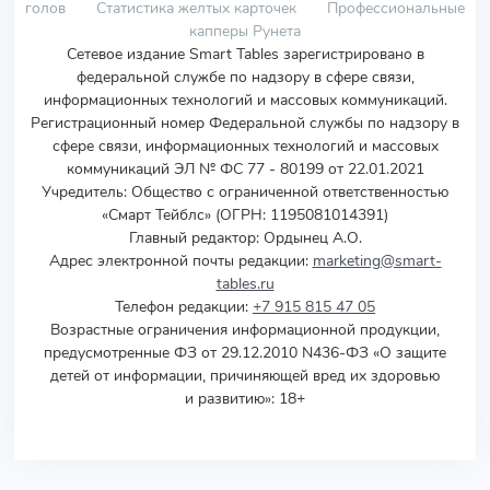
голов
Статистика желтых карточек
Профессиональные
капперы Рунета
Сетевое издание Smart Tables зарегистрировано в
федеральной службе по надзору в сфере связи,
информационных технологий и массовых коммуникаций.
Регистрационный номер Федеральной службы по надзору в
сфере связи, информационных технологий и массовых
коммуникаций ЭЛ № ФС 77 - 80199 от 22.01.2021
Учредитель
:
Общество с ограниченной ответственностью
«Смарт Тейблс» (ОГРН: 1195081014391)
Главный редактор: Ордынец А.О.
Адрес электронной почты редакции:
marketing@smart-
tables.ru
Телефон редакции:
+7 915 815 47 05
Возрастные ограничения информационной продукции,
предусмотренные ФЗ от 29.12.2010 N436-ФЗ «О защите
детей от информации, причиняющей вред их здоровью
и развитию»: 18+