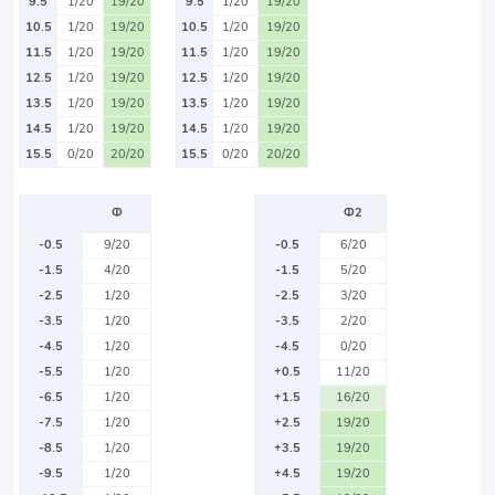
9.5
1/20
19/20
9.5
1/20
19/20
10.5
1/20
19/20
10.5
1/20
19/20
11.5
1/20
19/20
11.5
1/20
19/20
12.5
1/20
19/20
12.5
1/20
19/20
13.5
1/20
19/20
13.5
1/20
19/20
14.5
1/20
19/20
14.5
1/20
19/20
15.5
0/20
20/20
15.5
0/20
20/20
Ф
Ф2
-0.5
9/20
-0.5
6/20
-1.5
4/20
-1.5
5/20
-2.5
1/20
-2.5
3/20
-3.5
1/20
-3.5
2/20
-4.5
1/20
-4.5
0/20
-5.5
1/20
+0.5
11/20
-6.5
1/20
+1.5
16/20
-7.5
1/20
+2.5
19/20
-8.5
1/20
+3.5
19/20
-9.5
1/20
+4.5
19/20