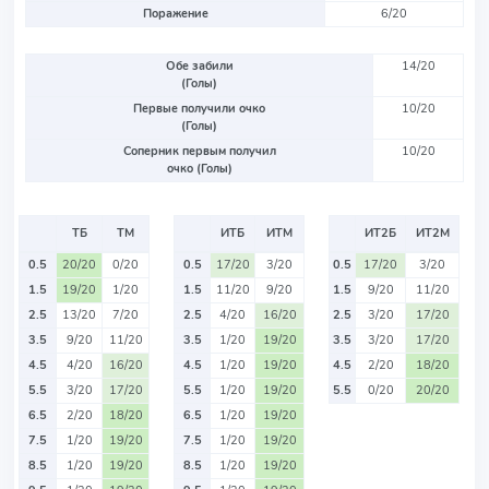
Поражение
6/20
Обе забили
14/20
(Голы)
Первые получили очко
10/20
(Голы)
Соперник первым получил
10/20
очко (Голы)
ТБ
ТМ
ИТБ
ИТМ
ИТ2Б
ИТ2М
0.5
20/20
0/20
0.5
17/20
3/20
0.5
17/20
3/20
1.5
19/20
1/20
1.5
11/20
9/20
1.5
9/20
11/20
2.5
13/20
7/20
2.5
4/20
16/20
2.5
3/20
17/20
3.5
9/20
11/20
3.5
1/20
19/20
3.5
3/20
17/20
4.5
4/20
16/20
4.5
1/20
19/20
4.5
2/20
18/20
5.5
3/20
17/20
5.5
1/20
19/20
5.5
0/20
20/20
6.5
2/20
18/20
6.5
1/20
19/20
7.5
1/20
19/20
7.5
1/20
19/20
8.5
1/20
19/20
8.5
1/20
19/20