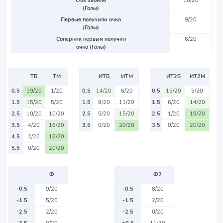
Обе забили
10/20
(Голы)
Первые получили очко
9/20
(Голы)
Соперник первым получил
6/20
очко (Голы)
ТБ
ТМ
ИТБ
ИТМ
ИТ2Б
ИТ2М
0.5
19/20
1/20
0.5
14/20
6/20
0.5
15/20
5/20
1.5
15/20
5/20
1.5
9/20
11/20
1.5
6/20
14/20
2.5
10/20
10/20
2.5
5/20
15/20
2.5
1/20
19/20
3.5
4/20
16/20
3.5
0/20
20/20
3.5
0/20
20/20
4.5
2/20
18/20
5.5
0/20
20/20
Ф
Ф2
-0.5
9/20
-0.5
8/20
-1.5
5/20
-1.5
2/20
-2.5
2/20
-2.5
0/20