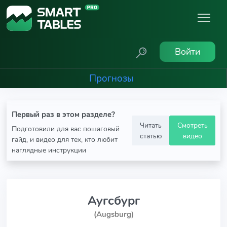
Войти
Прогнозы
Первый раз в этом разделе?
Читать
Смотреть
Подготовили для вас пошаговый
статью
видео
гайд, и видео для тех, кто любит
наглядные инструкции
Аугсбург
(Augsburg)