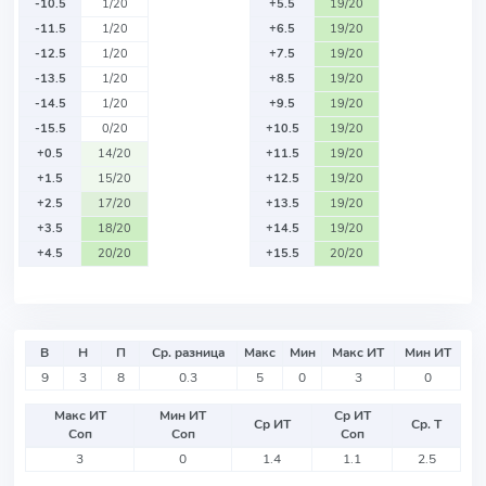
-10.5
1/20
+5.5
19/20
-11.5
1/20
+6.5
19/20
-12.5
1/20
+7.5
19/20
-13.5
1/20
+8.5
19/20
-14.5
1/20
+9.5
19/20
-15.5
0/20
+10.5
19/20
+0.5
14/20
+11.5
19/20
+1.5
15/20
+12.5
19/20
+2.5
17/20
+13.5
19/20
+3.5
18/20
+14.5
19/20
+4.5
20/20
+15.5
20/20
В
Н
П
Ср. разница
Макс
Мин
Макс ИТ
Мин ИТ
9
3
8
0.3
5
0
3
0
Макс ИТ
Мин ИТ
Ср ИТ
Ср ИТ
Ср. Т
Соп
Соп
Соп
3
0
1.4
1.1
2.5