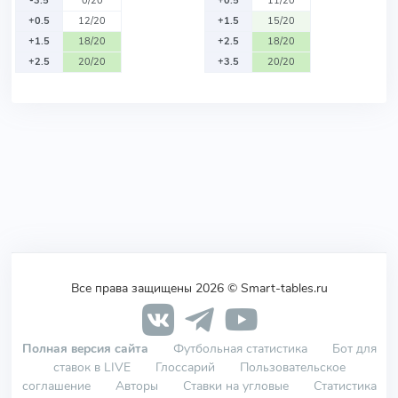
-3.5
0/20
+0.5
11/20
+0.5
12/20
+1.5
15/20
+1.5
18/20
+2.5
18/20
+2.5
20/20
+3.5
20/20
Все права защищены 2026 © Smart-tables.ru
Полная версия сайта
Футбольная статистика
Бот для
ставок в LIVE
Глоссарий
Пользовательское
соглашение
Авторы
Ставки на угловые
Статистика