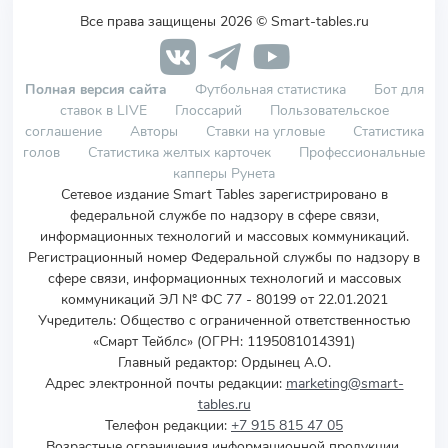
Все права защищены 2026 © Smart-tables.ru
Полная версия сайта
Футбольная статистика
Бот для
ставок в LIVE
Глоссарий
Пользовательское
соглашение
Авторы
Ставки на угловые
Статистика
голов
Статистика желтых карточек
Профессиональные
капперы Рунета
Сетевое издание Smart Tables зарегистрировано в
федеральной службе по надзору в сфере связи,
информационных технологий и массовых коммуникаций.
Регистрационный номер Федеральной службы по надзору в
сфере связи, информационных технологий и массовых
коммуникаций ЭЛ № ФС 77 - 80199 от 22.01.2021
Учредитель
:
Общество с ограниченной ответственностью
«Смарт Тейблс» (ОГРН: 1195081014391)
Главный редактор: Ордынец А.О.
Адрес электронной почты редакции:
marketing@smart-
tables.ru
Телефон редакции:
+7 915 815 47 05
Возрастные ограничения информационной продукции,