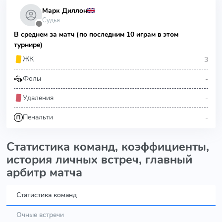
Марк Диллон
Судья
⬤
В среднем за матч (по последним 10 играм в этом
турнире)
3
ЖК
-
Фолы
-
Удаления
-
Пенальти
Статистика команд, коэффициенты,
история личных встреч, главный
арбитр матча
Статистика команд
Очные встречи