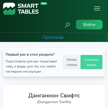
Войти
Прогнозы
Первый раз в этом разделе?
Читать
Смотреть
Подготовили для вас пошаговый
статью
видео
гайд, и видео для тех, кто любит
наглядные инструкции
Данганнон Свифтс
(Dungannon Swifts)