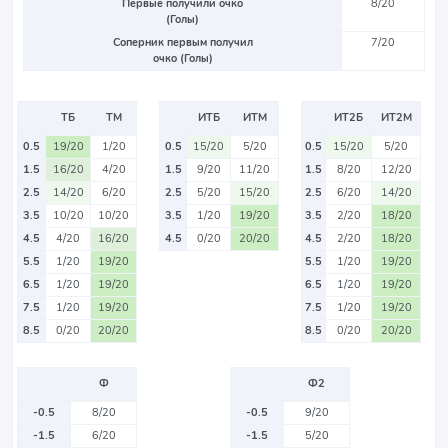
Первые получили очко
8/20
(Голы)
Соперник первым получил
7/20
очко (Голы)
ТБ
ТМ
ИТБ
ИТМ
ИТ2Б
ИТ2М
0.5
19/20
1/20
0.5
15/20
5/20
0.5
15/20
5/20
1.5
16/20
4/20
1.5
9/20
11/20
1.5
8/20
12/20
2.5
14/20
6/20
2.5
5/20
15/20
2.5
6/20
14/20
3.5
10/20
10/20
3.5
1/20
19/20
3.5
2/20
18/20
4.5
4/20
16/20
4.5
0/20
20/20
4.5
2/20
18/20
5.5
1/20
19/20
5.5
1/20
19/20
6.5
1/20
19/20
6.5
1/20
19/20
7.5
1/20
19/20
7.5
1/20
19/20
8.5
0/20
20/20
8.5
0/20
20/20
Ф
Ф2
-0.5
8/20
-0.5
9/20
-1.5
6/20
-1.5
5/20