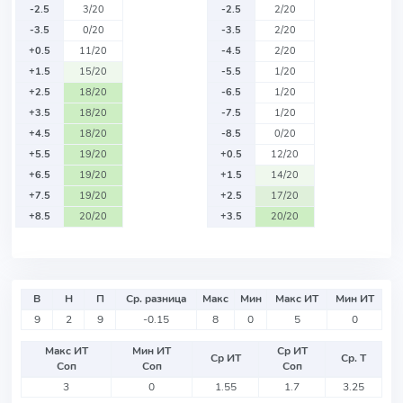
-2.5
3/20
-2.5
2/20
-3.5
0/20
-3.5
2/20
+0.5
11/20
-4.5
2/20
+1.5
15/20
-5.5
1/20
+2.5
18/20
-6.5
1/20
+3.5
18/20
-7.5
1/20
+4.5
18/20
-8.5
0/20
+5.5
19/20
+0.5
12/20
+6.5
19/20
+1.5
14/20
+7.5
19/20
+2.5
17/20
+8.5
20/20
+3.5
20/20
В
Н
П
Ср. разница
Макс
Мин
Макс ИТ
Мин ИТ
9
2
9
-0.15
8
0
5
0
Макс ИТ
Мин ИТ
Ср ИТ
Ср ИТ
Ср. Т
Соп
Соп
Соп
3
0
1.55
1.7
3.25