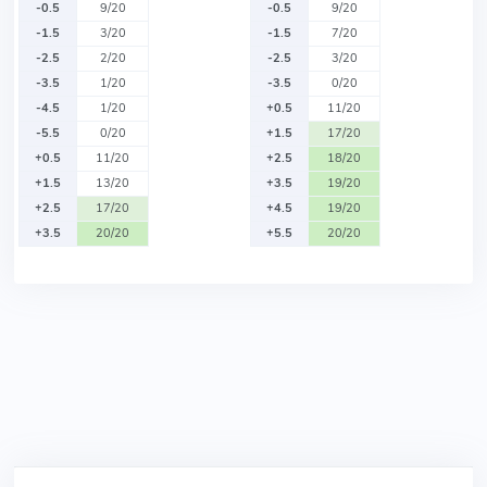
-0.5
9/20
-0.5
9/20
-1.5
3/20
-1.5
7/20
-2.5
2/20
-2.5
3/20
-3.5
1/20
-3.5
0/20
-4.5
1/20
+0.5
11/20
-5.5
0/20
+1.5
17/20
+0.5
11/20
+2.5
18/20
+1.5
13/20
+3.5
19/20
+2.5
17/20
+4.5
19/20
+3.5
20/20
+5.5
20/20