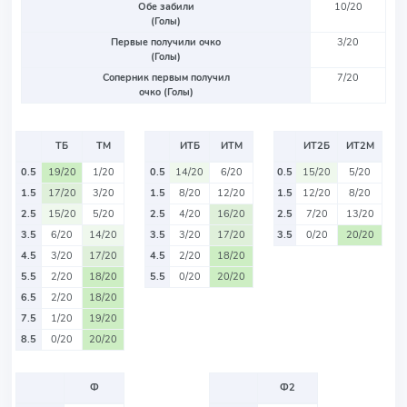
Обе забили
10/20
(Голы)
Первые получили очко
3/20
(Голы)
Соперник первым получил
7/20
очко (Голы)
ТБ
ТМ
ИТБ
ИТМ
ИТ2Б
ИТ2М
0.5
19/20
1/20
0.5
14/20
6/20
0.5
15/20
5/20
1.5
17/20
3/20
1.5
8/20
12/20
1.5
12/20
8/20
2.5
15/20
5/20
2.5
4/20
16/20
2.5
7/20
13/20
3.5
6/20
14/20
3.5
3/20
17/20
3.5
0/20
20/20
4.5
3/20
17/20
4.5
2/20
18/20
5.5
2/20
18/20
5.5
0/20
20/20
6.5
2/20
18/20
7.5
1/20
19/20
8.5
0/20
20/20
Ф
Ф2