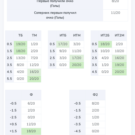
Первые получили очко
8/20
(Голы)
Соперник первым получил
11/20
очко (Голы)
ТБ
ТМ
ИТБ
ИТМ
ИТ2Б
ИТ2М
0.5
19/20
1/20
0.5
17/20
3/20
0.5
18/20
2/20
1.5
18/20
2/20
1.5
9/20
11/20
1.5
10/20
10/20
2.5
13/20
7/20
2.5
3/20
17/20
2.5
4/20
16/20
3.5
8/20
12/20
3.5
0/20
20/20
3.5
1/20
19/20
4.5
4/20
16/20
4.5
0/20
20/20
5.5
0/20
20/20
Ф
Ф2
-0.5
6/20
-0.5
8/20
-1.5
2/20
-1.5
2/20
-2.5
0/20
-2.5
1/20
+0.5
12/20
-3.5
1/20
+1.5
18/20
-4.5
0/20