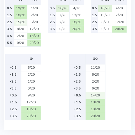
0.5
19/20
1/20
0.5
16/20
4/20
0.5
16/20
4/20
1.5
18/20
2/20
1.5
7/20
13/20
1.5
13/20
7/20
2.5
15/20
5/20
2.5
2/20
18/20
2.5
8/20
12/20
3.5
8/20
12/20
3.5
0/20
20/20
3.5
0/20
20/20
4.5
2/20
18/20
5.5
0/20
20/20
Ф
Ф2
-0.5
6/20
-0.5
11/20
-1.5
2/20
-1.5
8/20
-2.5
1/20
-2.5
2/20
-3.5
0/20
-3.5
0/20
+0.5
9/20
+0.5
14/20
+1.5
12/20
+1.5
18/20
+2.5
18/20
+2.5
19/20
+3.5
20/20
+3.5
20/20