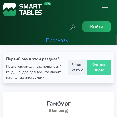
Войти
Прогнозы
Первый раз в этом разделе?
Читать
Смотреть
Подготовили для вас пошаговый
статью
видео
гайд, и видео для тех, кто любит
наглядные инструкции
Гамбург
(Hamburg)