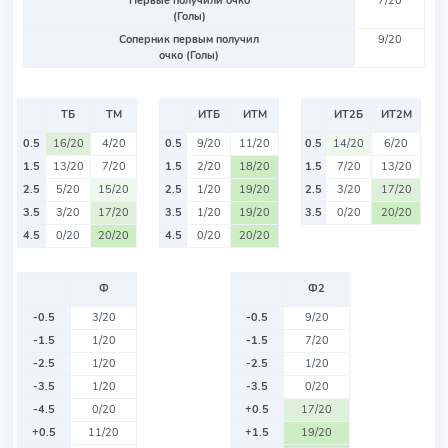
Первые получили очко
7/20
(Голы)
Соперник первым получил
9/20
очко (Голы)
ТБ
ТМ
ИТБ
ИТМ
ИТ2Б
ИТ2М
0.5
16/20
4/20
0.5
9/20
11/20
0.5
14/20
6/20
1.5
13/20
7/20
1.5
2/20
18/20
1.5
7/20
13/20
2.5
5/20
15/20
2.5
1/20
19/20
2.5
3/20
17/20
3.5
3/20
17/20
3.5
1/20
19/20
3.5
0/20
20/20
4.5
0/20
20/20
4.5
0/20
20/20
Ф
Ф2
-0.5
3/20
-0.5
9/20
-1.5
1/20
-1.5
7/20
-2.5
1/20
-2.5
1/20
-3.5
1/20
-3.5
0/20
-4.5
0/20
+0.5
17/20
+0.5
11/20
+1.5
19/20