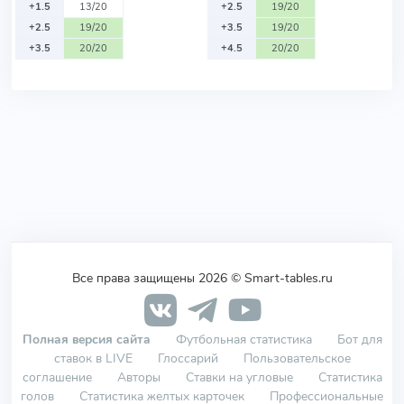
+1.5
13/20
+2.5
19/20
+2.5
19/20
+3.5
19/20
+3.5
20/20
+4.5
20/20
Все права защищены 2026 © Smart-tables.ru
Полная версия сайта
Футбольная статистика
Бот для
ставок в LIVE
Глоссарий
Пользовательское
соглашение
Авторы
Ставки на угловые
Статистика
голов
Статистика желтых карточек
Профессиональные