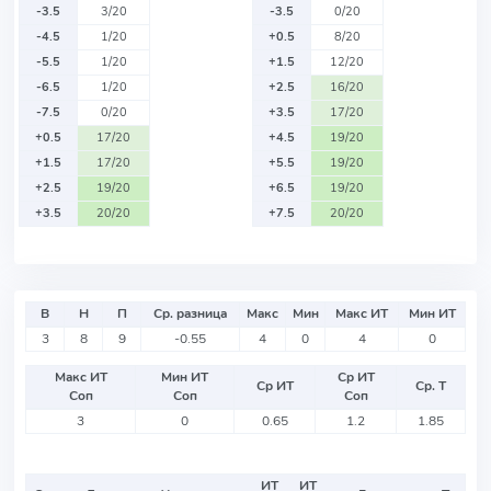
-3.5
3/20
-3.5
0/20
-4.5
1/20
+0.5
8/20
-5.5
1/20
+1.5
12/20
-6.5
1/20
+2.5
16/20
-7.5
0/20
+3.5
17/20
+0.5
17/20
+4.5
19/20
+1.5
17/20
+5.5
19/20
+2.5
19/20
+6.5
19/20
+3.5
20/20
+7.5
20/20
В
Н
П
Ср. разница
Макс
Мин
Макс ИТ
Мин ИТ
3
8
9
-0.55
4
0
4
0
Макс ИТ
Мин ИТ
Ср ИТ
Ср ИТ
Ср. Т
Соп
Соп
Соп
3
0
0.65
1.2
1.85
ИТ
ИТ