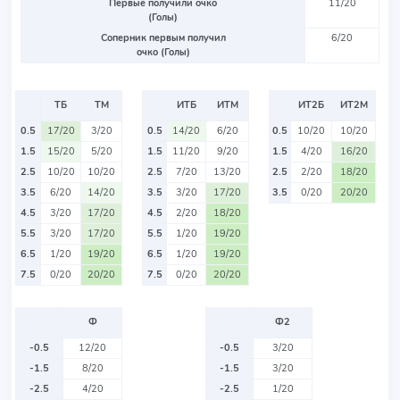
Первые получили очко
11/20
(Голы)
Соперник первым получил
6/20
очко (Голы)
ТБ
ТМ
ИТБ
ИТМ
ИТ2Б
ИТ2М
0.5
17/20
3/20
0.5
14/20
6/20
0.5
10/20
10/20
1.5
15/20
5/20
1.5
11/20
9/20
1.5
4/20
16/20
2.5
10/20
10/20
2.5
7/20
13/20
2.5
2/20
18/20
3.5
6/20
14/20
3.5
3/20
17/20
3.5
0/20
20/20
4.5
3/20
17/20
4.5
2/20
18/20
5.5
3/20
17/20
5.5
1/20
19/20
6.5
1/20
19/20
6.5
1/20
19/20
7.5
0/20
20/20
7.5
0/20
20/20
Ф
Ф2
-0.5
12/20
-0.5
3/20
-1.5
8/20
-1.5
3/20
-2.5
4/20
-2.5
1/20