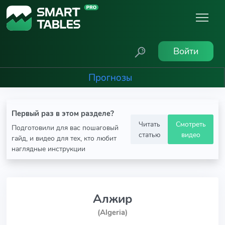
Войти
Прогнозы
Первый раз в этом разделе?
Читать
Смотреть
Подготовили для вас пошаговый
статью
видео
гайд, и видео для тех, кто любит
наглядные инструкции
Алжир
(Algeria)