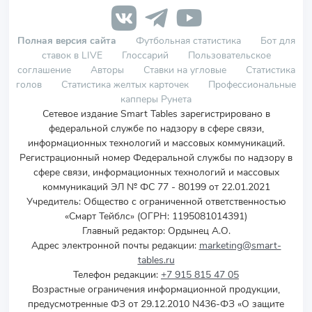
Полная версия сайта
Футбольная статистика
Бот для
ставок в LIVE
Глоссарий
Пользовательское
соглашение
Авторы
Ставки на угловые
Статистика
голов
Статистика желтых карточек
Профессиональные
капперы Рунета
Сетевое издание Smart Tables зарегистрировано в
федеральной службе по надзору в сфере связи,
информационных технологий и массовых коммуникаций.
Регистрационный номер Федеральной службы по надзору в
сфере связи, информационных технологий и массовых
коммуникаций ЭЛ № ФС 77 - 80199 от 22.01.2021
Учредитель
:
Общество с ограниченной ответственностью
«Смарт Тейблс» (ОГРН: 1195081014391)
Главный редактор: Ордынец А.О.
Адрес электронной почты редакции:
marketing@smart-
tables.ru
Телефон редакции:
+7 915 815 47 05
Возрастные ограничения информационной продукции,
предусмотренные ФЗ от 29.12.2010 N436-ФЗ «О защите