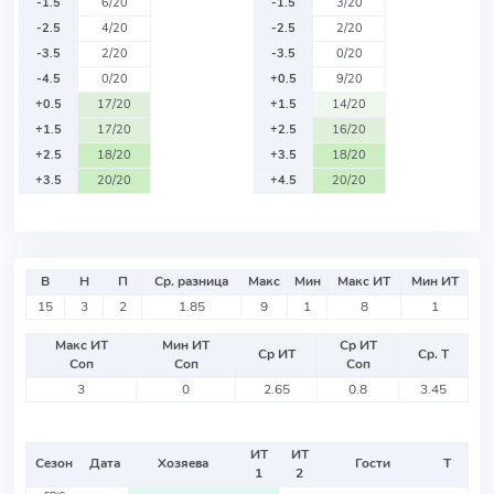
-1.5
6/20
-1.5
3/20
-2.5
4/20
-2.5
2/20
-3.5
2/20
-3.5
0/20
-4.5
0/20
+0.5
9/20
+0.5
17/20
+1.5
14/20
+1.5
17/20
+2.5
16/20
+2.5
18/20
+3.5
18/20
+3.5
20/20
+4.5
20/20
В
Н
П
Ср. разница
Макс
Мин
Макс ИТ
Мин ИТ
15
3
2
1.85
9
1
8
1
Макс ИТ
Мин ИТ
Ср ИТ
Ср ИТ
Ср. Т
Соп
Соп
Соп
3
0
2.65
0.8
3.45
ИТ
ИТ
Сезон
Дата
Хозяева
Гости
Т
1
2