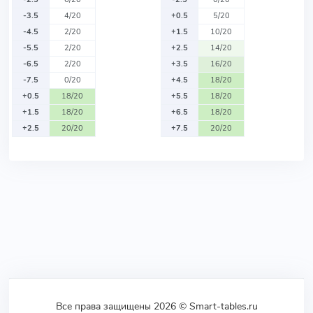
-3.5
4/20
+0.5
5/20
-4.5
2/20
+1.5
10/20
-5.5
2/20
+2.5
14/20
-6.5
2/20
+3.5
16/20
-7.5
0/20
+4.5
18/20
+0.5
18/20
+5.5
18/20
+1.5
18/20
+6.5
18/20
+2.5
20/20
+7.5
20/20
Все права защищены 2026 © Smart-tables.ru