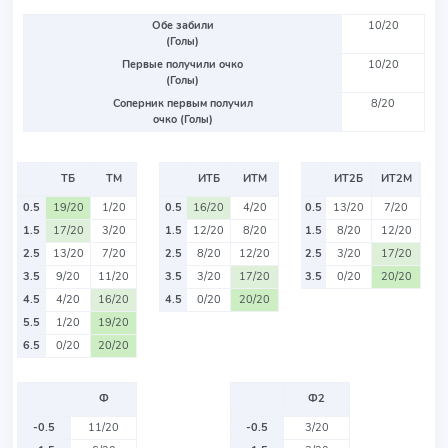
Обе забили
10/20
(Голы)
Первые получили очко
10/20
(Голы)
Соперник первым получил
8/20
очко (Голы)
ТБ
ТМ
ИТБ
ИТМ
ИТ2Б
ИТ2М
0.5
19/20
1/20
0.5
16/20
4/20
0.5
13/20
7/20
1.5
17/20
3/20
1.5
12/20
8/20
1.5
8/20
12/20
2.5
13/20
7/20
2.5
8/20
12/20
2.5
3/20
17/20
3.5
9/20
11/20
3.5
3/20
17/20
3.5
0/20
20/20
4.5
4/20
16/20
4.5
0/20
20/20
5.5
1/20
19/20
6.5
0/20
20/20
Ф
Ф2
-0.5
11/20
-0.5
3/20