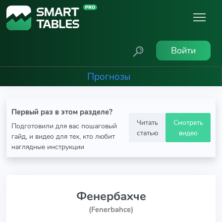
Войти
Прогнозы
Первый раз в этом разделе?
Читать
Смотреть
Подготовили для вас пошаговый
статью
видео
гайд, и видео для тех, кто любит
наглядные инструкции
Фенербахче
(Fenerbahce)