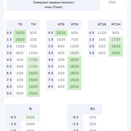
Соперник первым получил
7/20
очко (Голы)
ТБ
ТМ
ИТБ
ИТМ
ИТ2Б
ИТ2М
0.5
20/20
0/20
0.5
20/20
0/20
0.5
11/20
9/20
1.5
18/20
2/20
1.5
13/20
7/20
1.5
3/20
17/20
2.5
13/20
7/20
2.5
8/20
12/20
2.5
2/20
18/20
3.5
8/20
12/20
3.5
5/20
15/20
3.5
0/20
20/20
4.5
3/20
17/20
4.5
2/20
18/20
5.5
3/20
17/20
5.5
2/20
18/20
6.5
2/20
18/20
6.5
2/20
18/20
7.5
1/20
19/20
7.5
1/20
19/20
8.5
1/20
19/20
8.5
0/20
20/20
9.5
0/20
20/20
Ф
Ф2
-0.5
15/20
-0.5
2/20
-1.5
10/20
-1.5
2/20
-2.5
6/20
-2.5
0/20