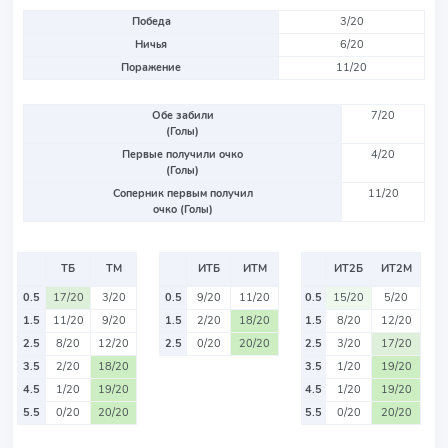
Победа
3/20
Ничья
6/20
Поражение
11/20
Обе забили
7/20
(Голы)
Первые получили очко
4/20
(Голы)
Соперник первым получил
11/20
очко (Голы)
ТБ
ТМ
ИТБ
ИТМ
ИТ2Б
ИТ2М
0.5
17/20
3/20
0.5
9/20
11/20
0.5
15/20
5/20
1.5
11/20
9/20
1.5
2/20
18/20
1.5
8/20
12/20
2.5
8/20
12/20
2.5
0/20
20/20
2.5
3/20
17/20
3.5
2/20
18/20
3.5
1/20
19/20
4.5
1/20
19/20
4.5
1/20
19/20
5.5
0/20
20/20
5.5
0/20
20/20