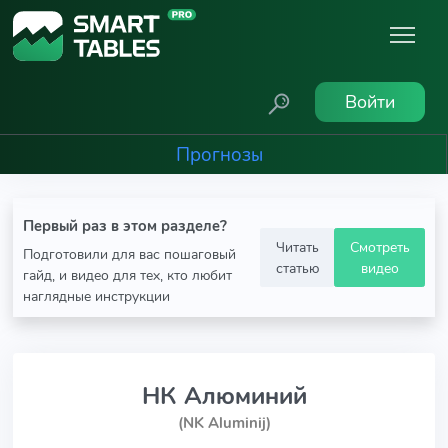
Войти
Прогнозы
Первый раз в этом разделе?
Читать
Смотреть
Подготовили для вас пошаговый
статью
видео
гайд, и видео для тех, кто любит
наглядные инструкции
НК Алюминий
(NK Aluminij)