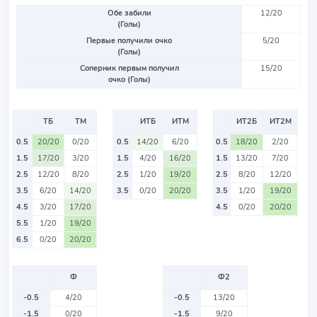
Обе забили
12/20
(Голы)
Первые получили очко
5/20
(Голы)
Соперник первым получил
15/20
очко (Голы)
ТБ
ТМ
ИТБ
ИТМ
ИТ2Б
ИТ2М
0.5
20/20
0/20
0.5
14/20
6/20
0.5
18/20
2/20
1.5
17/20
3/20
1.5
4/20
16/20
1.5
13/20
7/20
2.5
12/20
8/20
2.5
1/20
19/20
2.5
8/20
12/20
3.5
6/20
14/20
3.5
0/20
20/20
3.5
1/20
19/20
4.5
3/20
17/20
4.5
0/20
20/20
5.5
1/20
19/20
6.5
0/20
20/20
Ф
Ф2
-0.5
4/20
-0.5
13/20
-1.5
0/20
-1.5
9/20