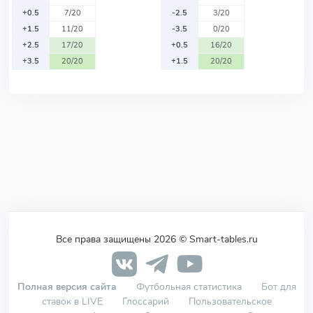
+0.5
7/20
-2.5
3/20
+1.5
11/20
-3.5
0/20
+2.5
17/20
+0.5
16/20
+3.5
20/20
+1.5
20/20
Все права защищены 2026 © Smart-tables.ru
Полная версия сайта
Футбольная статистика
Бот для
ставок в LIVE
Глоссарий
Пользовательское