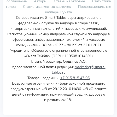
соглашение
Авторы
Ставки на угловые
Статистика
голов
Статистика желтых карточек
Профессиональные
капперы Рунета
Сетевое издание Smart Tables зарегистрировано в
федеральной службе по надзору в сфере связи,
информационных технологий и массовых коммуникаций.
Регистрационный номер Федеральной службы по надзору в
сфере связи, информационных технологий и массовых
коммуникаций ЭЛ № ФС 77 - 80199 от 22.01.2021
Учредитель
:
Общество с ограниченной ответственностью
«Смарт Тейблс» (ОГРН: 1195081014391)
Главный редактор: Ордынец А.О.
Адрес электронной почты редакции:
marketing@smart-
tables.ru
Телефон редакции:
+7 915 815 47 05
Возрастные ограничения информационной продукции,
предусмотренные ФЗ от 29.12.2010 N436-ФЗ «О защите
детей от информации, причиняющей вред их здоровью
и развитию»: 18+