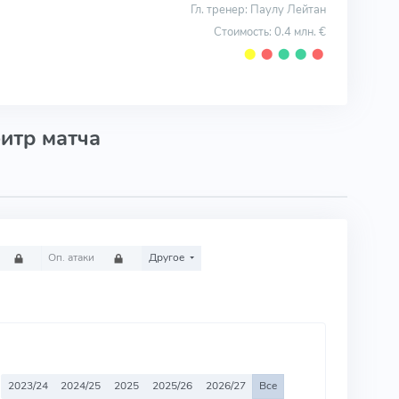
Гл. тренер: Паулу Лейтан
Стоимость: 0.4 млн. €
⬤
⬤
⬤
⬤
⬤
итр матча
Оп. атаки
Другое
2023/24
2024/25
2025
2025/26
2026/27
Все