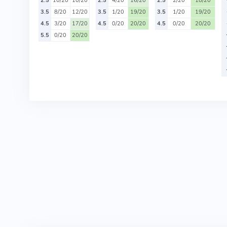
2.5
10/20
10/20
2.5
4/20
16/20
2.5
2/20
18/20
3.5
8/20
12/20
3.5
1/20
19/20
3.5
1/20
19/20
4.5
3/20
17/20
4.5
0/20
20/20
4.5
0/20
20/20
5.5
0/20
20/20