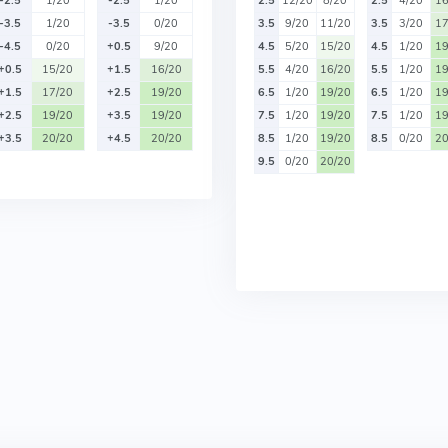
-2.5
1/20
-2.5
1/20
2.5
12/20
8/20
2.5
4/20
16
-3.5
1/20
-3.5
0/20
3.5
9/20
11/20
3.5
3/20
17
-4.5
0/20
+0.5
9/20
4.5
5/20
15/20
4.5
1/20
19
+0.5
15/20
+1.5
16/20
5.5
4/20
16/20
5.5
1/20
19
+1.5
17/20
+2.5
19/20
6.5
1/20
19/20
6.5
1/20
19
+2.5
19/20
+3.5
19/20
7.5
1/20
19/20
7.5
1/20
19
+3.5
20/20
+4.5
20/20
8.5
1/20
19/20
8.5
0/20
20
9.5
0/20
20/20