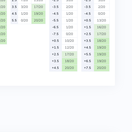
/20
2.5
7/20
13/20
-2.5
3/20
-2.5
3/20
/20
3.5
3/20
17/20
-3.5
2/20
-3.5
2/20
/20
4.5
1/20
19/20
-4.5
1/20
-4.5
0/20
/20
5.5
0/20
20/20
-5.5
1/20
+0.5
13/20
/20
-6.5
1/20
+1.5
16/20
/20
-7.5
0/20
+2.5
17/20
/20
+0.5
10/20
+3.5
18/20
+1.5
12/20
+4.5
19/20
+2.5
17/20
+5.5
19/20
+3.5
18/20
+6.5
19/20
+4.5
20/20
+7.5
20/20