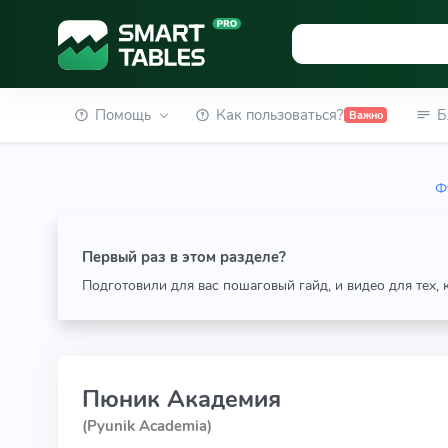
Помощь
Как пользоваться?
Б
Важно
Ф
Первый раз в этом разделе?
Подготовили для вас пошаговый гайд, и видео для тех,
Пюник Академия
(Pyunik Academia)