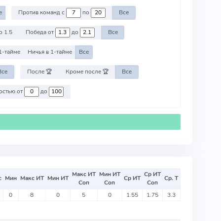
е
Против команд с
по
Все
о 1.5
Победа от
до
Все
1-тайме
Ничья в 1-тайме
Все
Все
После 🏆
Кроме после 🏆
Все
Против команд со стоимостью от
до
Макс ИТ
Мин ИТ
Ср ИТ
с
Мин
Макс ИТ
Мин ИТ
Ср ИТ
Ср. Т
Соп
Соп
Соп
0
8
0
5
0
1.55
1.75
3.3